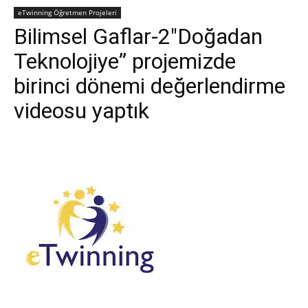
eTwinning Öğretmen Projeleri
Bilimsel Gaflar-2″Doğadan
Teknolojiye” projemizde
birinci dönemi değerlendirme
videosu yaptık