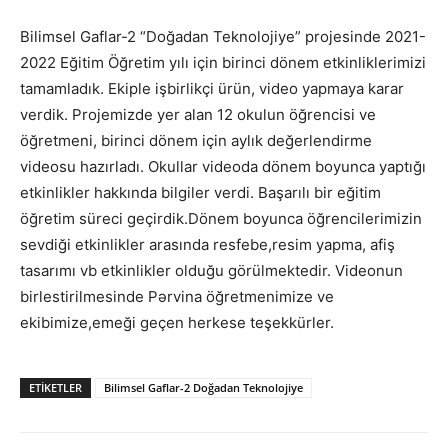
Bilimsel Gaflar-2 “Doğadan Teknolojiye” projesinde 2021-
2022 Eğitim Öğretim yılı için birinci dönem etkinliklerimizi
tamamladık. Ekiple işbirlikçi ürün, video yapmaya karar
verdik. Projemizde yer alan 12 okulun öğrencisi ve
öğretmeni, birinci dönem için aylık değerlendirme
videosu hazırladı. Okullar videoda dönem boyunca yaptığı
etkinlikler hakkında bilgiler verdi. Başarılı bir eğitim
öğretim süreci geçirdik.Dönem boyunca öğrencilerimizin
sevdiği etkinlikler arasında resfebe,resim yapma, afiş
tasarımı vb etkinlikler olduğu görülmektedir. Videonun
birlestirilmesinde Pərvina öğretmenimize ve
ekibimize,emeği geçen herkese teşekkürler.
ETIKETLER
Bilimsel Gaflar-2 Doğadan Teknolojiye