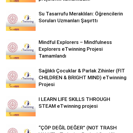
Su Tasarrufu Meraklıları: Öğrencilerin
Soruları Uzmanları Şaşırttı
Mindful Explorers – Mindfulness
Explorers eTwinning Projesi
Tamamlandı
Sağlıklı Çocuklar & Parlak Zihinler (FIT
CHILDREN & BRIGHT MIND) eTwinning
Projesi
I LEARN LIFE SKILLS THROUGH
STEAM eTwinning projesi
“ÇÖP DEĞİL DEĞER” (NOT TRASH