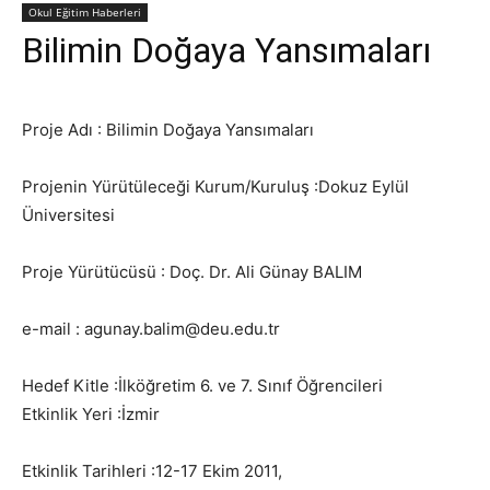
Okul Eğitim Haberleri
Bilimin Doğaya Yansımaları
Proje Adı : Bilimin Doğaya Yansımaları
Projenin Yürütüleceği Kurum/Kuruluş :Dokuz Eylül
Üniversitesi
Proje Yürütücüsü : Doç. Dr. Ali Günay BALIM
e-mail : agunay.balim@deu.edu.tr
Hedef Kitle :İlköğretim 6. ve 7. Sınıf Öğrencileri
Etkinlik Yeri :İzmir
Etkinlik Tarihleri :12-17 Ekim 2011,