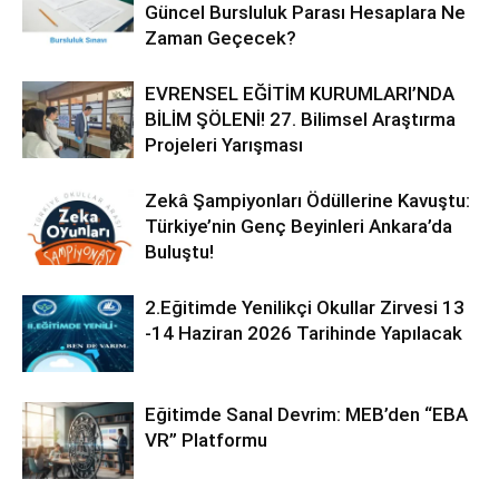
Güncel Bursluluk Parası Hesaplara Ne
Zaman Geçecek?
EVRENSEL EĞİTİM KURUMLARI’NDA
BİLİM ŞÖLENİ! 27. Bilimsel Araştırma
Projeleri Yarışması
Zekâ Şampiyonları Ödüllerine Kavuştu:
Türkiye’nin Genç Beyinleri Ankara’da
Buluştu!
2.Eğitimde Yenilikçi Okullar Zirvesi 13
-14 Haziran 2026 Tarihinde Yapılacak
Eğitimde Sanal Devrim: MEB’den “EBA
VR” Platformu