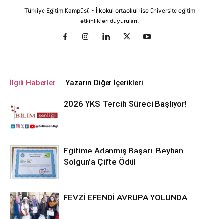
Türkiye Eğitim Kampüsü - İlkokul ortaokul lise üniversite eğitim
etkinlikleri duyuruları.
İlgili Haberler
Yazarın Diğer İçerikleri
2026 YKS Tercih Süreci Başlıyor!
Eğitime Adanmış Başarı: Beyhan
Solgun’a Çifte Ödül
FEVZİ EFENDİ AVRUPA YOLUNDA