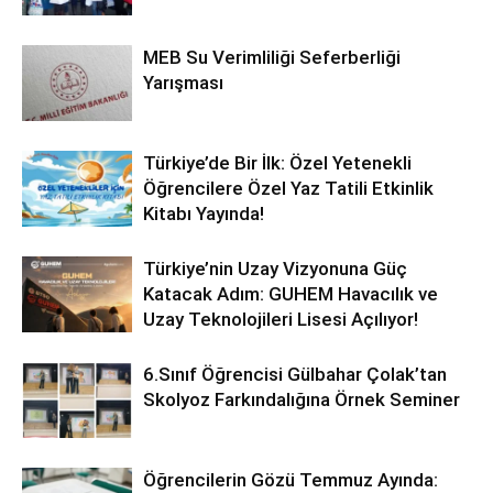
MEB Su Verimliliği Seferberliği
Yarışması
Türkiye’de Bir İlk: Özel Yetenekli
Öğrencilere Özel Yaz Tatili Etkinlik
Kitabı Yayında!
Türkiye’nin Uzay Vizyonuna Güç
Katacak Adım: GUHEM Havacılık ve
Uzay Teknolojileri Lisesi Açılıyor!
6.Sınıf Öğrencisi Gülbahar Çolak’tan
Skolyoz Farkındalığına Örnek Seminer
Öğrencilerin Gözü Temmuz Ayında: