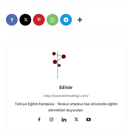
Editör
http://www.bilimsenligi.com/
Türkiye Eğitim Kampüsü - İlkokul ortaokul lise üniversite eğitim
etkinlikleri duyuruları.