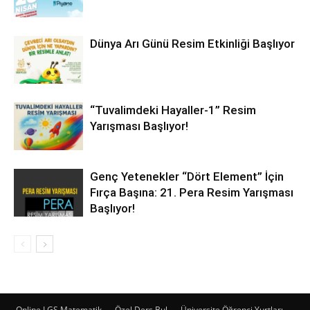
Dünya Arı Günü Resim Etkinliği Başlıyor
“Tuvalimdeki Hayaller-1” Resim
Yarışması Başlıyor!
Genç Yetenekler “Dört Element” İçin
Fırça Başına: 21. Pera Resim Yarışması
Başlıyor!
Online LGS Matematik
Özel Ders Bul
Üniversite Öğrenci Yurtları