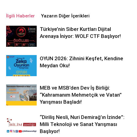
İlgili Haberler
Yazarın Diğer İçerikleri
Türkiye’nin Siber Kurtları Dijital
Arenaya İniyor: WOLF CTF Başlıyor!
OYUN 2026: Zihnini Keşfet, Kendine
Meydan Oku!
MEB ve MSB’den Dev İş Birliği:
“Kahramanım Mehmetçik ve Vatan”
Yarışması Başladı!
“Diriliş Nesli, Nuri Demirağ’ın İzinde”:
Milli Teknoloji ve Sanat Yarışması
Başlıyor!