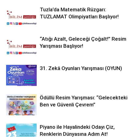
Tuzla’da Matematik Rüzgarı:
TUZLAMAT Olimpiyatları Başlıyor!
“Atığı Azalt, Geleceği Çoğalt!” Resim
Yarışması Başlıyor!
31. Zekâ Oyunları Yarışması (OYUN)
Ödüllü Resim Yarışması: “Gelecekteki
Ben ve Güvenli Çevrem”
Piyano ile Hayalindeki Odayı Çiz,
Renklerin Dünyasına Adım At!