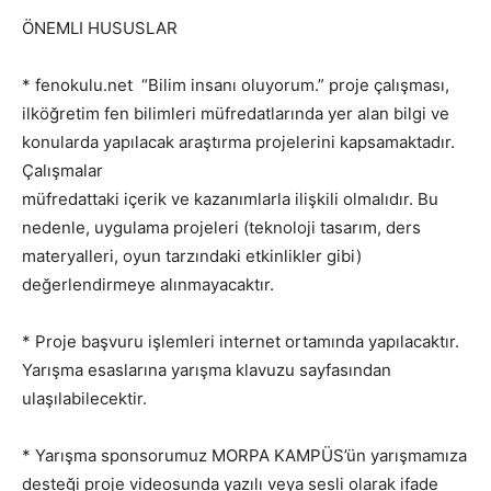
ÖNEMLI HUSUSLAR
* fenokulu.net “Bilim insanı oluyorum.” proje çalışması,
ilköğretim fen bilimleri müfredatlarında yer alan bilgi ve
konularda yapılacak araştırma projelerini kapsamaktadır.
Çalışmalar
müfredattaki içerik ve kazanımlarla ilişkili olmalıdır. Bu
nedenle, uygulama projeleri (teknoloji tasarım, ders
materyalleri, oyun tarzındaki etkinlikler gibi)
değerlendirmeye alınmayacaktır.
* Proje başvuru işlemleri internet ortamında yapılacaktır.
Yarışma esaslarına yarışma klavuzu sayfasından
ulaşılabilecektir.
* Yarışma sponsorumuz MORPA KAMPÜS’ün yarışmamıza
desteği proje videosunda yazılı veya sesli olarak ifade