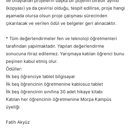
ve onaylanan projelerin başka bir pojenin birebir aynısı
(kopyası) ya da çevirisi olduğu, tespit edilirse, proje hangi
aşamada olursa olsun proje çalışması sürecinden
çıkarılacak ve verilen ödül ve belgeler geri alınacaktır.
* Tüm değerlendirmeler fen ve teknoloji öğretmenleri
tarafından yapılmaktadır. Yapılan değerlendirme
sonucuna itiraz edilemez. Yarışmaya katılan öğrenci bunu
peşinen kabul etmiş olur.
Ödüller:
İlk beş öğrenciye tablet bilgisayar
İlk beş öğrencinin öğretmenine kablosuz tablet
İlk beş öğrencinin sınıfına 30 adet hikaye kitabı
Katılan her öğrencinin öğretmenine Morpa Kampüs
üyeliği
Fatih Akyüz