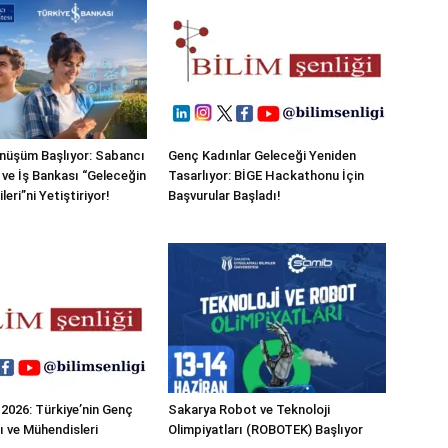
nüşüm Başlıyor: Sabancı
Genç Kadınlar Geleceği Yeniden
 ve İş Bankası “Geleceğin
Tasarlıyor: BİGE Hackathonu İçin
leri”ni Yetiştiriyor!
Başvurular Başladı!
026: Türkiye’nin Genç
Sakarya Robot ve Teknoloji
ı ve Mühendisleri
Olimpiyatları (ROBOTEK) Başlıyor