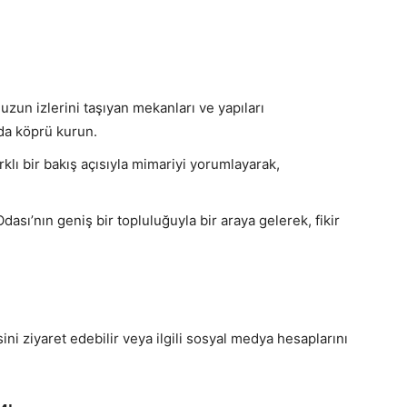
un izlerini taşıyan mekanları ve yapıları
da köprü kurun.
klı bir bakış açısıyla mimariyi yorumlayarak,
ası’nın geniş bir topluluğuyla bir araya gelerek, fikir
ini ziyaret edebilir veya ilgili sosyal medya hesaplarını