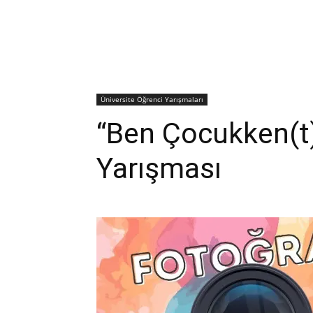
Üniversite Öğrenci Yarışmaları
“Ben Çocukken(t)
Yarışması