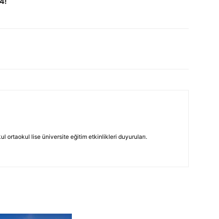
4!
 ortaokul lise üniversite eğitim etkinlikleri duyuruları.