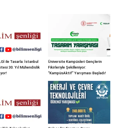
Gİ ile Tasarla: İstanbul
Üniversite Kampüsleri Gençlerin
sitesi 30. Yıl Mühendislik
Fikirleriyle Şekilleniyor:
ıyor!
“KampüsAktif” Yarışması Başladı!