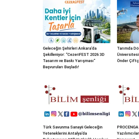
Geleceğin Şehirleri Ankara’da
Tarımda Dö
Şekilleniyor: “CezeriFEST 2026 3D
Üniversitesi
Tasarım ve Baskı Yarışması”
Önder Çiftçi
Başvuruları Başladı!
Türk Savunma Sanayii Geleceğin
PROCENGA 2
Yeteneklerini Antalya’da
Yazılımcılar