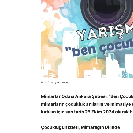
fotoğraf yarışması
Mimarlar Odası Ankara Şubesi, “Ben Çocukk
mimarların çocukluk anılarını ve mimariye da
katılım için son tarih 25 Ekim 2024 olarak be
Çocukluğun İzleri, Mimarlığın Dilinde