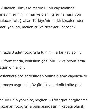
dan kutlanan Dünya Mimarlık Günü kapsamında
eyimlerinin, mimariye olan ilgilerine nasıl yön
ılacak fotoğraflar, Türkiye’nin farklı köşelerinden
mari yapıları, mekanları ve detayları içerecek.
fazla 6 adet fotoğrafla tüm mimarlar katılabilir.
G formatında, belirtilen çözünürlük ve boyutlarda
zgün olmalıdır.
asiankara.org adresinden online olarak yapılacaktır.
ı temaya uygunluk, özgünlük ve teknik kalite gibi
 ödüllerinin yanı sıra, seçilen 60 fotoğraf sergilenme
 kazanan fotoğraf, albüm ajandasının kapağı olarak