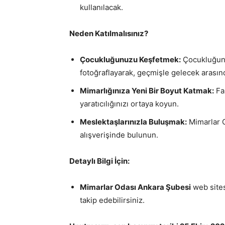
kullanılacak.
Neden Katılmalısınız?
Çocukluğunuzu Keşfetmek:
Çocukluğunuz
fotoğraflayarak, geçmişle gelecek arasın
Mimarlığınıza Yeni Bir Boyut Katmak:
Far
yaratıcılığınızı ortaya koyun.
Meslektaşlarınızla Buluşmak:
Mimarlar Od
alışverişinde bulunun.
Detaylı Bilgi İçin:
Mimarlar Odası Ankara Şubesi
web sites
takip edebilirsiniz.