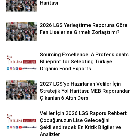
Haritası
2026 LGS Yerleştirme Raporuna Göre
Fen Liselerine Girmek Zorlaştı mı?
Sourcing Excellence: A Professional’s
Blueprint for Selecting Türkiye
Organic Food Exports
2027 LGS’ye Hazırlanan Veliler İçin
Stratejik Yol Haritası: MEB Raporundan
Çıkarılan 6 Altın Ders
Veliler İçin 2026 LGS Raporu Rehberi:
Çocuğunuzun Lise Geleceğini
Şekillendirecek En Kritik Bilgiler ve
Analizler