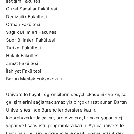
İletişim Fakültesi
Güzel Sanatlar Fakültesi
Denizcilik Fakültesi
Orman Fakültesi
Sağlık Bilimleri Fakültesi
Spor Bilimleri Fakültesi
Turizm Fakültesi
Hukuk Fakültesi
Ziraat Fakültesi
İlahiyat Fakültesi
Bartın Meslek Yüksekokulu
Üniversite hayatı, öğrencilerin sosyal, akademik ve kişisel
gelişimlerini sağlamak amacıyla birçok fırsat sunar. Bartın
Üniversitesi’nde öğrenciler derslere katılır,
laboratuvarlarda çalışır, proje ve araştırmalar yapar, staj
yapar ve lisansüstü programlara katılır. Ayrıca üniversite
kampüsü içerisinde öğrencilere çeşitli sosyal etkinlikler,