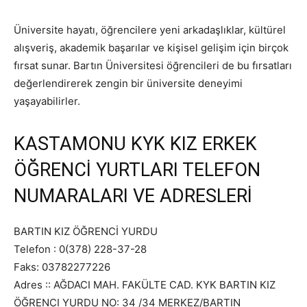
Üniversite hayatı, öğrencilere yeni arkadaşlıklar, kültürel
alışveriş, akademik başarılar ve kişisel gelişim için birçok
fırsat sunar. Bartın Üniversitesi öğrencileri de bu fırsatları
değerlendirerek zengin bir üniversite deneyimi
yaşayabilirler.
KASTAMONU KYK KIZ ERKEK
ÖĞRENCİ YURTLARI TELEFON
NUMARALARI VE ADRESLERİ
BARTIN KIZ ÖĞRENCİ YURDU
Telefon : 0(378) 228-37-28
Faks: 03782277226
Adres :: AĞDACI MAH. FAKÜLTE CAD. KYK BARTIN KIZ
ÖĞRENCI YURDU NO: 34 /34 MERKEZ/BARTIN