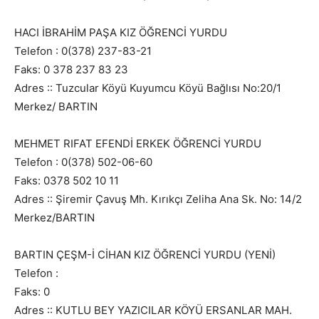
HACI İBRAHİM PAŞA KIZ ÖĞRENCİ YURDU
Telefon : 0(378) 237-83-21
Faks: 0 378 237 83 23
Adres :: Tuzcular Köyü Kuyumcu Köyü Bağlısı No:20/1
Merkez/ BARTIN
MEHMET RIFAT EFENDİ ERKEK ÖĞRENCİ YURDU
Telefon : 0(378) 502-06-60
Faks: 0378 502 10 11
Adres :: Şiremir Çavuş Mh. Kırıkçı Zeliha Ana Sk. No: 14/2
Merkez/BARTIN
BARTIN ÇEŞM-İ CİHAN KIZ ÖĞRENCİ YURDU (YENİ)
Telefon :
Faks: 0
Adres :: KUTLU BEY YAZICILAR KÖYÜ ERSANLAR MAH.