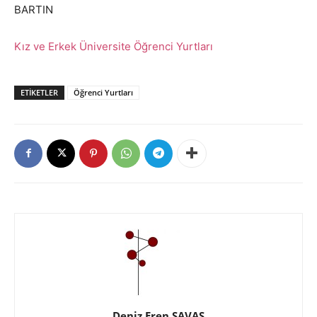
BARTIN
Kız ve Erkek Üniversite Öğrenci Yurtları
ETIKETLER
Öğrenci Yurtları
Deniz Eren SAVAŞ