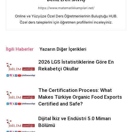
https://www.matematikkamplari.net/
Online ve Yüzyüze Özel Ders Öğretmenlerinin Buluştuğu HUB.
Özel ders taleplerini için öğretmen profillerini inceleyiniz.
İlgili Haberler
Yazarın Diğer İçerikleri
2026 LGS İstatistiklerine Göre En
Rekabetçi Okullar
The Certification Process: What
Makes Türkiye Organic Food Exports
Certified and Safe?
Dijital İkiz ve Endüstri 5.0 Mimarı
Bölümü