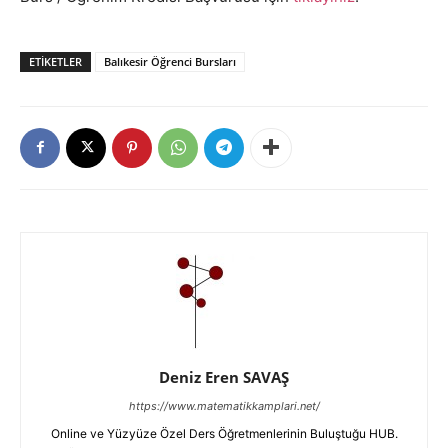
ETIKETLER
Balıkesir Öğrenci Bursları
Deniz Eren SAVAŞ
https://www.matematikkamplari.net/
Online ve Yüzyüze Özel Ders Öğretmenlerinin Buluştuğu HUB.