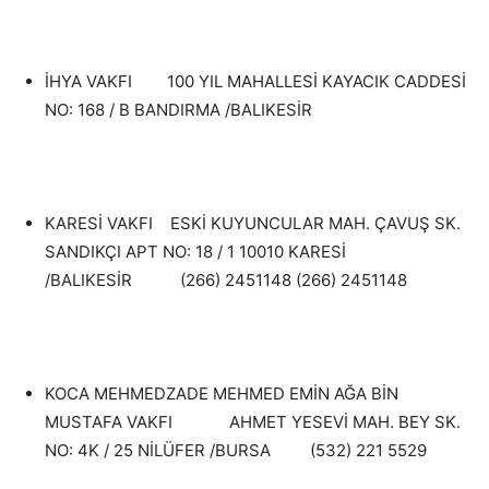
İHYA VAKFI 100 YIL MAHALLESİ KAYACIK CADDESİ
NO: 168 / B BANDIRMA /BALIKESİR
KARESİ VAKFI ESKİ KUYUNCULAR MAH. ÇAVUŞ SK.
SANDIKÇI APT NO: 18 / 1 10010 KARESİ
/BALIKESİR (266) 2451148 (266) 2451148
KOCA MEHMEDZADE MEHMED EMİN AĞA BİN
MUSTAFA VAKFI AHMET YESEVİ MAH. BEY SK.
NO: 4K / 25 NİLÜFER /BURSA (532) 221 5529