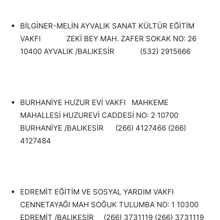
BİLGİNER-MELİN AYVALIK SANAT KÜLTÜR EĞİTİM
VAKFI ZEKİ BEY MAH. ZAFER SOKAK NO: 26
10400 AYVALIK /BALIKESİR (532) 2915666
BURHANİYE HUZUR EVİ VAKFI MAHKEME
MAHALLESİ HUZUREVİ CADDESİ NO: 2 10700
BURHANİYE /BALIKESİR (266) 4127466 (266)
4127484
EDREMİT EĞİTİM VE SOSYAL YARDIM VAKFI
CENNETAYAĞI MAH SOĞUK TULUMBA NO: 1 10300
EDREMİT /BALIKESİR (266) 3731119 (266) 3731119