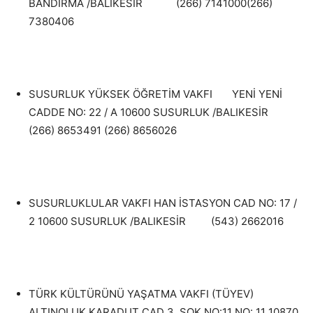
BANDIRMA /BALIKESİR (266) 7141000(266)
7380406
SUSURLUK YÜKSEK ÖĞRETİM VAKFI YENİ YENİ
CADDE NO: 22 / A 10600 SUSURLUK /BALIKESİR
(266) 8653491 (266) 8656026
SUSURLUKLULAR VAKFI HAN İSTASYON CAD NO: 17 /
2 10600 SUSURLUK /BALIKESİR (543) 2662016
TÜRK KÜLTÜRÜNÜ YAŞATMA VAKFI (TÜYEV)
ALTINOLUK KARADUT CAD 3. SOK NO:11 NO: 11 10870