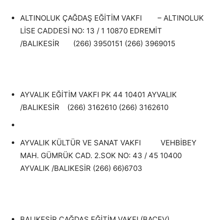
ALTINOLUK ÇAĞDAŞ EĞİTİM VAKFI – ALTINOLUK
LİSE CADDESİ NO: 13 / 1 10870 EDREMİT
/BALIKESİR (266) 3950151 (266) 3969015
AYVALIK EĞİTİM VAKFI PK 44 10401 AYVALIK
/BALIKESİR (266) 3162610 (266) 3162610
AYVALIK KÜLTÜR VE SANAT VAKFI VEHBİBEY
MAH. GÜMRÜK CAD. 2.SOK NO: 43 / 45 10400
AYVALIK /BALIKESİR (266) 66)6703
BALIKESİR ÇAĞDAŞ EĞİTİM VAKFI (BAÇEV)