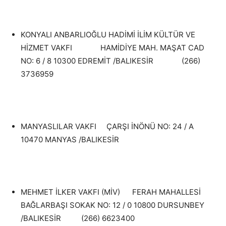
KONYALI ANBARLIOĞLU HADİMİ İLİM KÜLTÜR VE
HİZMET VAKFI HAMİDİYE MAH. MAŞAT CAD
NO: 6 / 8 10300 EDREMİT /BALIKESİR (266)
3736959
MANYASLILAR VAKFI ÇARŞI İNÖNÜ NO: 24 / A
10470 MANYAS /BALIKESİR
MEHMET İLKER VAKFI (MİV) FERAH MAHALLESİ
BAĞLARBAŞI SOKAK NO: 12 / 0 10800 DURSUNBEY
/BALIKESİR (266) 6623400