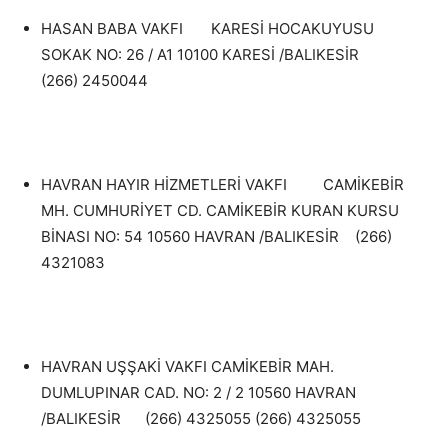
HASAN BABA VAKFI KARESİ HOCAKUYUSU
SOKAK NO: 26 / A1 10100 KARESİ /BALIKESİR
(266) 2450044
HAVRAN HAYIR HİZMETLERİ VAKFI CAMİKEBİR
MH. CUMHURİYET CD. CAMİKEBİR KURAN KURSU
BİNASI NO: 54 10560 HAVRAN /BALIKESİR (266)
4321083
HAVRAN UŞŞAKİ VAKFI CAMİKEBİR MAH.
DUMLUPINAR CAD. NO: 2 / 2 10560 HAVRAN
/BALIKESİR (266) 4325055 (266) 4325055