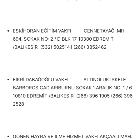
ESKİHORAN EĞİTİM VAKFI CENNETAYAĞI MH
694. SOKAK NO: 2 / D BLK 17 10300 EDREMİT
/BALIKESİR (532) 5025141 (266) 3852462
FİKRİ DABAĞOĞLU VAKFI ALTINOLUK İSKELE
BARBOROS CAD.ARIBURNU SOKAK.1.ARALIK NO: 1 / 6
10810 EDREMİT /BALIKESİR (266) 396 1905 (266) 396
2528
GÖNEN HAYRA VE İLME HİZMET VAKFI AKÇAALİ MAH.