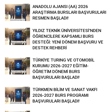
ANADOLU AJANSI (AA) 2026
ARAŞTIRMA BURSLARI BAŞVURULARI
RESMEN BAŞLADI!
YILDIZ TEKNİK ÜNİVERSİTESİ’NDEN
ÖĞRENCİLERE KAPSAMLI BURS
DESTEĞİ: YENİ DÖNEM BAŞVURU VE
DESTEK REHBERİ
TÜRKİYE TURING VE OTOMOBİL
KURUMU 2026-2027 EĞİTİM-
ÖĞRETİM DÖNEMİ BURS
BAŞVURULARI BAŞLADI!
TÜRKMEN BİLİM VE SANAT VAKFI
2026-2027 BURS PROGRAMI
BAŞVURULARI BAŞLADI!