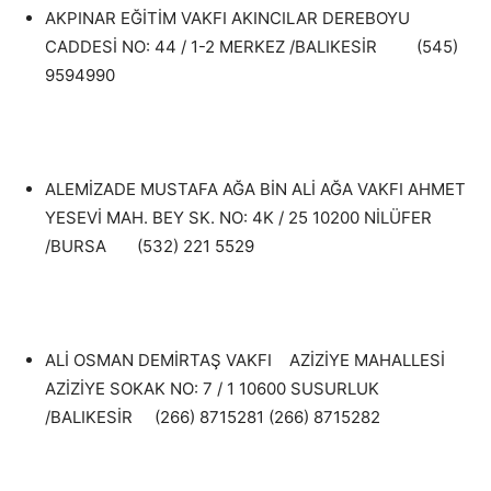
AKPINAR EĞİTİM VAKFI AKINCILAR DEREBOYU
CADDESİ NO: 44 / 1-2 MERKEZ /BALIKESİR (545)
9594990
ALEMİZADE MUSTAFA AĞA BİN ALİ AĞA VAKFI AHMET
YESEVİ MAH. BEY SK. NO: 4K / 25 10200 NİLÜFER
/BURSA (532) 221 5529
ALİ OSMAN DEMİRTAŞ VAKFI AZİZİYE MAHALLESİ
AZİZİYE SOKAK NO: 7 / 1 10600 SUSURLUK
/BALIKESİR (266) 8715281 (266) 8715282