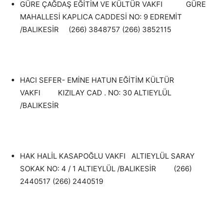
GÜRE ÇAĞDAŞ EĞİTİM VE KÜLTÜR VAKFI GÜRE
MAHALLESİ KAPLICA CADDESİ NO: 9 EDREMİT
/BALIKESİR (266) 3848757 (266) 3852115
HACI SEFER- EMİNE HATUN EĞİTİM KÜLTÜR
VAKFI KIZILAY CAD . NO: 30 ALTIEYLÜL
/BALIKESİR
HAK HALİL KASAPOĞLU VAKFI ALTIEYLÜL SARAY
SOKAK NO: 4 / 1 ALTIEYLÜL /BALIKESİR (266)
2440517 (266) 2440519