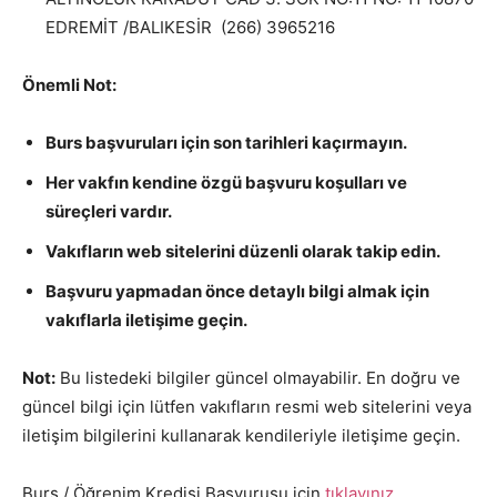
EDREMİT /BALIKESİR (266) 3965216
Önemli Not:
Burs başvuruları için son tarihleri kaçırmayın.
Her vakfın kendine özgü başvuru koşulları ve
süreçleri vardır.
Vakıfların web sitelerini düzenli olarak takip edin.
Başvuru yapmadan önce detaylı bilgi almak için
vakıflarla iletişime geçin.
Not:
Bu listedeki bilgiler güncel olmayabilir. En doğru ve
güncel bilgi için lütfen vakıfların resmi web sitelerini veya
iletişim bilgilerini kullanarak kendileriyle iletişime geçin.
Burs / Öğrenim Kredisi Başvurusu için
tıklayınız
.