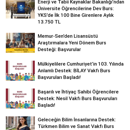
Enerji ve Tabii Kaynaklar Bakanlığı’ndan
Üniversite Öğrencilerine Dev Burs:
YKS’de İlk 100 Bine Girenlere Aylık
13.750 TL
Memur-Sen’den Lisansüstü
Araştırmalara Yeni Dönem Burs
Desteği: Başvurular
Mülkiyelilere Cumhuriyet’in 103. Yılında
Anlamlı Destek: BİLAY Vakfı Burs
Başvuruları Başladı!
Başarılı ve İhtiyaç Sahibi Öğrencilere
Destek: Nesil Vakfı Burs Başvuruları
Başladı!
Geleceğin Bilim İnsanlarına Destek:
Türkmen Bilim ve Sanat Vakfı Burs