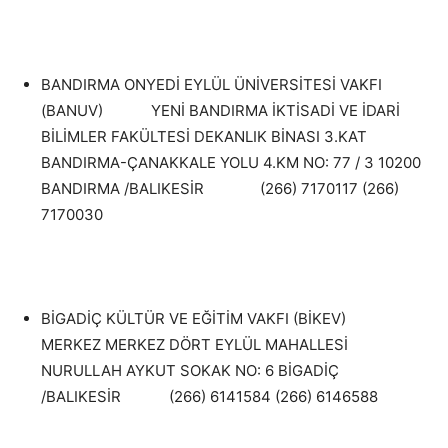
BANDIRMA ONYEDİ EYLÜL ÜNİVERSİTESİ VAKFI
(BANUV) YENİ BANDIRMA İKTİSADİ VE İDARİ
BİLİMLER FAKÜLTESİ DEKANLIK BİNASI 3.KAT
BANDIRMA-ÇANAKKALE YOLU 4.KM NO: 77 / 3 10200
BANDIRMA /BALIKESİR (266) 7170117 (266)
7170030
BİGADİÇ KÜLTÜR VE EĞİTİM VAKFI (BİKEV)
MERKEZ MERKEZ DÖRT EYLÜL MAHALLESİ
NURULLAH AYKUT SOKAK NO: 6 BİGADİÇ
/BALIKESİR (266) 6141584 (266) 6146588