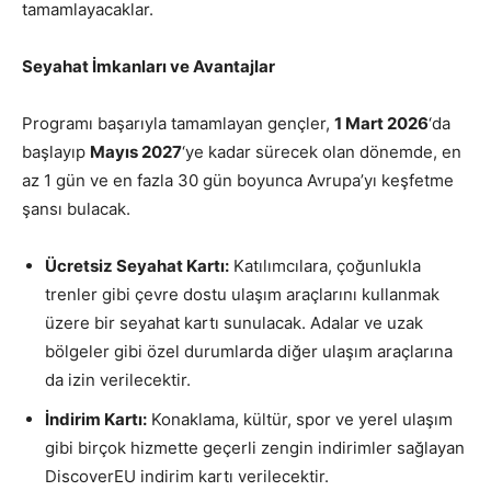
tamamlayacaklar.
Seyahat İmkanları ve Avantajlar
Programı başarıyla tamamlayan gençler,
1 Mart 2026
‘da
başlayıp
Mayıs 2027
‘ye kadar sürecek olan dönemde, en
az 1 gün ve en fazla 30 gün boyunca Avrupa’yı keşfetme
şansı bulacak.
Ücretsiz Seyahat Kartı:
Katılımcılara, çoğunlukla
trenler gibi çevre dostu ulaşım araçlarını kullanmak
üzere bir seyahat kartı sunulacak. Adalar ve uzak
bölgeler gibi özel durumlarda diğer ulaşım araçlarına
da izin verilecektir.
İndirim Kartı:
Konaklama, kültür, spor ve yerel ulaşım
gibi birçok hizmette geçerli zengin indirimler sağlayan
DiscoverEU indirim kartı verilecektir.