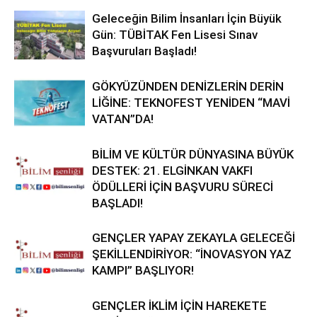
Geleceğin Bilim İnsanları İçin Büyük
Gün: TÜBİTAK Fen Lisesi Sınav
Başvuruları Başladı!
GÖKYÜZÜNDEN DENİZLERİN DERİN
LİĞİNE: TEKNOFEST YENİDEN “MAVİ
VATAN”DA!
BİLİM VE KÜLTÜR DÜNYASINA BÜYÜK
DESTEK: 21. ELGİNKAN VAKFI
ÖDÜLLERİ İÇİN BAŞVURU SÜRECİ
BAŞLADI!
GENÇLER YAPAY ZEKAYLA GELECEĞİ
ŞEKİLLENDİRİYOR: “İNOVASYON YAZ
KAMPI” BAŞLIYOR!
GENÇLER İKLİM İÇİN HAREKETE