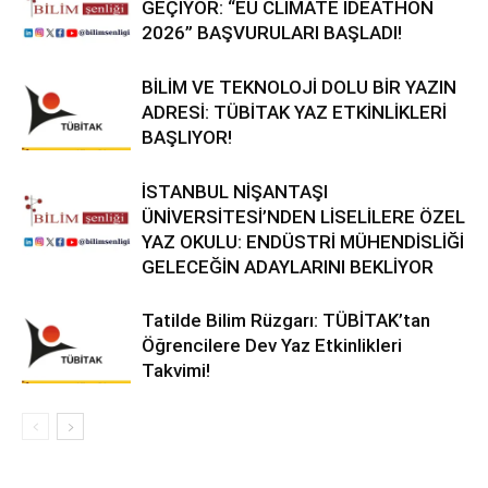
GEÇİYOR: “EU CLIMATE IDEATHON
2026” BAŞVURULARI BAŞLADI!
BİLİM VE TEKNOLOJİ DOLU BİR YAZIN
ADRESİ: TÜBİTAK YAZ ETKİNLİKLERİ
BAŞLIYOR!
İSTANBUL NİŞANTAŞI
ÜNİVERSİTESİ’NDEN LİSELİLERE ÖZEL
YAZ OKULU: ENDÜSTRİ MÜHENDİSLİĞİ
GELECEĞİN ADAYLARINI BEKLİYOR
Tatilde Bilim Rüzgarı: TÜBİTAK’tan
Öğrencilere Dev Yaz Etkinlikleri
Takvimi!