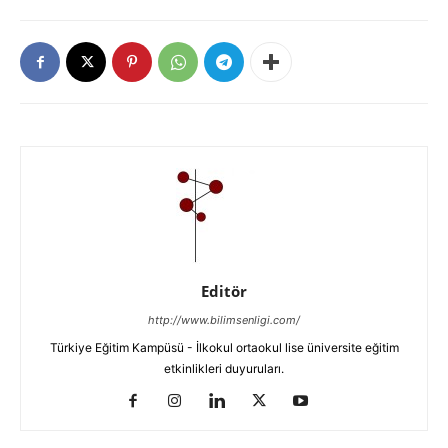
Editör
http://www.bilimsenligi.com/
Türkiye Eğitim Kampüsü - İlkokul ortaokul lise üniversite eğitim
etkinlikleri duyuruları.