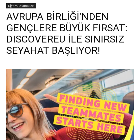
Eğitim Etkinlikleri
AVRUPA BİRLİĞİ’NDEN
GENÇLERE BÜYÜK FIRSAT:
DISCOVEREU İLE SINIRSIZ
SEYAHAT BAŞLIYOR!