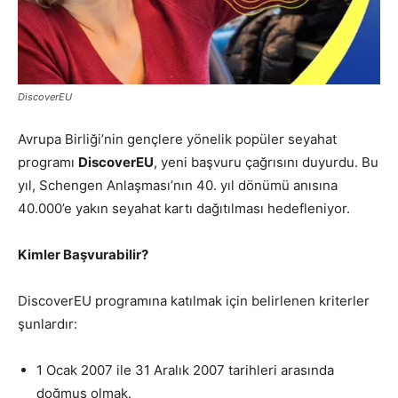
DiscoverEU
Avrupa Birliği’nin gençlere yönelik popüler seyahat
programı
DiscoverEU
, yeni başvuru çağrısını duyurdu. Bu
yıl, Schengen Anlaşması’nın 40. yıl dönümü anısına
40.000’e yakın seyahat kartı dağıtılması hedefleniyor.
Kimler Başvurabilir?
DiscoverEU programına katılmak için belirlenen kriterler
şunlardır:
1 Ocak 2007 ile 31 Aralık 2007 tarihleri arasında
doğmuş olmak.