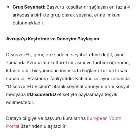
Grup Seyahati:
Başvuru koşullarını sağlayan en fazla 4
arkadaşla birlikte grup olarak seyahat etme imkanı
bulunmaktadır.
Avrupa’yı Keşfetme ve Deneyim Paylaşımı
DiscoverEU, gençlere sadece seyahat etme değil, aynı
zamanda Avrupa’nın kültürel mirasını ve tarihini öğrenme,
kıtanın dört bir yanından insanlarla bağlantı kurma fırsatı
sunan bir Erasmus+ faaliyetidir. Katılımcılar aynı zamanda
“DiscoverEU Elçileri” olarak seyahat deneyimlerini sosyal
medyada
#DiscoverEU
etiketiyle paylaşmaya teşvik
edilmektedir.
Detaylı bilgiye ve başvuru kurallarına
European Youth
Portal
üzerinden ulaşılabilir.