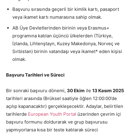
Başvuru sırasında geçerli bir kimlik kartı, pasaport
veya ikamet kartı numarasına sahip olmak.
AB Üye Devletlerinden birinin veya Erasmus+
programına katılan üçüncü ülkelerden (Türkiye,
İzlanda, Lihtenştayn, Kuzey Makedonya, Norveç ve
Sırbistan) birinin vatandaşı veya ikamet* eden kişisi
olmak.
Başvuru Tarihleri ve Süreci
Bir sonraki başvuru dönemi,
30 Ekim
ile
13 Kasım 2025
tarihleri arasında (Brüksel saatiyle öğlen 12:00:00’de
açılıp kapanacaktır) gerçekleşecektir. Adaylar, belirtilen
tarihlerde
European Youth Portal
üzerinden çevrim içi
başvuru formunu doldurarak ve grup başvurusu
yapmıyorlarsa kısa bir teste katılarak süreci