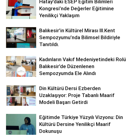
Hatay’daki ESEP Eğitim Bilimleri
Kongresi’nde Değerler Eğitimine
Yenilikçi Yaklaşım
Balıkesir’in Kültürel Mirası lll.Kent
Sempozyumu’nda Bilimsel Bildiriyle
Tanıtıldı.
Kadınların Vakıf Medeniyetindeki Rolü
Balıkesir’de Düzenlenen
Sempozyumda Ele Alındı
Din Kültürü Dersi Ezberden
Uzaklaşıyor: Proje Tabanlı Maarif
Modeli Başarı Getirdi
Eğitimde Türkiye Yüzyılı Vizyonu: Din
Kültürü Dersine Yenilikçi Maarif
Dokunuşu