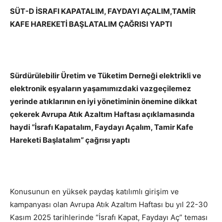
SÜT-D İSRAFI KAPATALIM, FAYDAYI AÇALIM,TAMİR
KAFE HAREKETİ BAŞLATALIM ÇAĞRISI YAPTI
Sürdürülebilir Üretim ve
Tüketim Derneği elektrikli ve
elektronik eşyaların yaşamımızdaki vazgeçilemez
yerinde atıklarının en iyi yönetiminin önemine dikkat
çekerek Avrupa Atık Azaltım Haftası
açıklamasında
haydi “İsrafı Kapatalım, Faydayı Açalım, Tamir Kafe
Hareketi Başlatalım” çağrısı
yaptı
Konusunun en yüksek paydaş katılımlı girişim ve
kampanyası olan Avrupa Atık Azaltım Haftası bu yıl 22-30
Kasım 2025 tarihlerinde “İsrafı Kapat, Faydayı Aç” teması