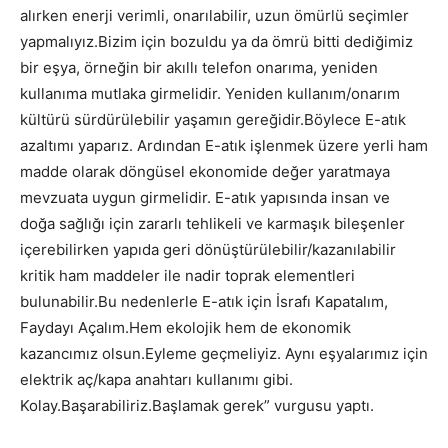
alırken enerji verimli, onarılabilir, uzun ömürlü seçimler
yapmalıyız.Bizim için bozuldu ya da ömrü bitti dediğimiz
bir eşya, örneğin bir akıllı telefon onarıma, yeniden
kullanıma mutlaka girmelidir. Yeniden kullanım/onarım
kültürü sürdürülebilir yaşamın gereğidir.Böylece E-atık
azaltımı yaparız. Ardından E-atık işlenmek üzere yerli ham
madde olarak döngüsel ekonomide değer yaratmaya
mevzuata uygun girmelidir. E-atık yapısında insan ve
doğa sağlığı için zararlı tehlikeli ve karmaşık bileşenler
içerebilirken yapıda geri dönüştürülebilir/kazanılabilir
kritik ham maddeler ile nadir toprak elementleri
bulunabilir.Bu nedenlerle E-atık için İsrafı Kapatalım,
Faydayı Açalım.Hem ekolojik hem de ekonomik
kazancımız olsun.Eyleme geçmeliyiz. Aynı eşyalarımız için
elektrik aç/kapa anahtarı kullanımı gibi.
Kolay.Başarabiliriz.Başlamak gerek” vurgusu yaptı.