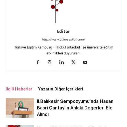
Editör
http://www.bilimsenligi.com/
Türkiye Eğitim Kampüsü - İlkokul ortaokul lise üniversite eğitim
etkinlikleri duyuruları.
İlgili Haberler
Yazarın Diğer İçerikleri
ll.Balıkesir Sempozyumu’nda Hasan
Basri Çantay’ın Ahlaki Değerleri Ele
Alındı