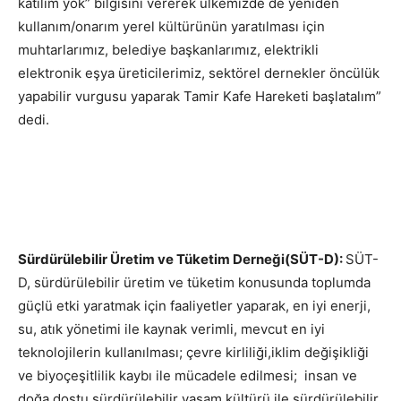
katılım yok” bilgisini vererek ülkemizde de yeniden
kullanım/onarım yerel kültürünün yaratılması için
muhtarlarımız, belediye başkanlarımız, elektrikli
elektronik eşya üreticilerimiz, sektörel dernekler öncülük
yapabilir vurgusu yaparak Tamir Kafe Hareketi başlatalım”
dedi.
Sürdürülebilir Üretim ve Tüketim Derneği(SÜT-D):
SÜT-
D, sürdürülebilir üretim ve tüketim konusunda toplumda
güçlü etki yaratmak için faaliyetler yaparak, en iyi enerji,
su, atık yönetimi ile kaynak verimli, mevcut en iyi
teknolojilerin kullanılması; çevre kirliliği,iklim değişikliği
ve biyoçeşitlilik kaybı ile mücadele edilmesi; insan ve
doğa dostu sürdürülebilir yaşam kültürü ile sürdürülebilir