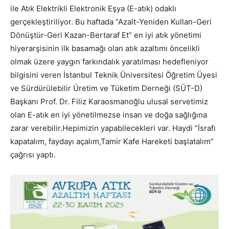
ile Atık Elektrikli Elektronik Eşya (E-atık) odaklı
gerçekleştiriliyor. Bu haftada “Azalt-Yeniden Kullan-Geri
Dönüştür-Geri Kazan-Bertaraf Et” en iyi atık yönetimi
hiyerarşisinin ilk basamağı olan atık azaltımı öncelikli
olmak üzere yaygın farkındalık yaratılması hedefleniyor
bilgisini veren İstanbul Teknik Üniversitesi Öğretim Üyesi
ve Sürdürülebilir Üretim ve Tüketim Derneği (SÜT-D)
Başkanı Prof. Dr. Filiz Karaosmanoğlu ulusal servetimiz
olan E-atık en iyi yönetilmezse insan ve doğa sağlığına
zarar verebilir.Hepimizin yapabilecekleri var. Haydi “İsrafı
kapatalım, faydayı açalım,Tamir Kafe Hareketi başlatalım”
çağrısı yaptı.