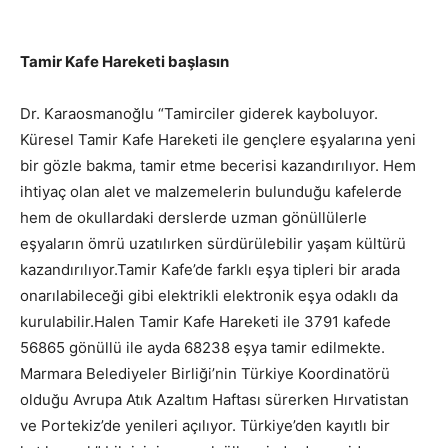
Tamir Kafe Hareketi başlasın
Dr. Karaosmanoğlu “Tamirciler giderek kayboluyor.
Küresel Tamir Kafe Hareketi ile gençlere eşyalarına yeni
bir gözle bakma, tamir etme becerisi kazandırılıyor. Hem
ihtiyaç olan alet ve malzemelerin bulunduğu kafelerde
hem de okullardaki derslerde uzman gönüllülerle
eşyaların ömrü uzatılırken sürdürülebilir yaşam kültürü
kazandırılıyor.Tamir Kafe’de farklı eşya tipleri bir arada
onarılabileceği gibi elektrikli elektronik eşya odaklı da
kurulabilir.Halen Tamir Kafe Hareketi ile 3791 kafede
56865 gönüllü ile ayda 68238 eşya tamir edilmekte.
Marmara Belediyeler Birliği’nin Türkiye Koordinatörü
olduğu Avrupa Atık Azaltım Haftası sürerken Hırvatistan
ve Portekiz’de yenileri açılıyor. Türkiye’den kayıtlı bir