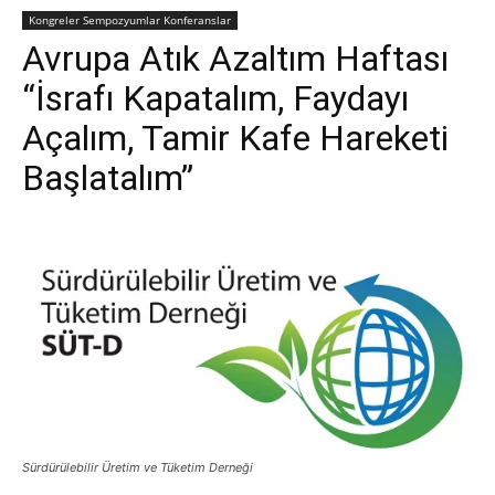
Kongreler Sempozyumlar Konferanslar
Avrupa Atık Azaltım Haftası
“İsrafı Kapatalım, Faydayı
Açalım, Tamir Kafe Hareketi
Başlatalım”
Sürdürülebilir Üretim ve Tüketim Derneği