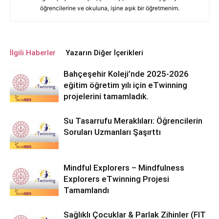
öğrencilerine ve okuluna, işine aşık bir öğretmenim.
İlgili Haberler
Yazarın Diğer İçerikleri
Bahçeşehir Koleji’nde 2025-2026
eğitim öğretim yılı için eTwinning
projelerini tamamladık.
Su Tasarrufu Meraklıları: Öğrencilerin
Soruları Uzmanları Şaşırttı
Mindful Explorers – Mindfulness
Explorers eTwinning Projesi
Tamamlandı
Sağlıklı Çocuklar & Parlak Zihinler (FIT