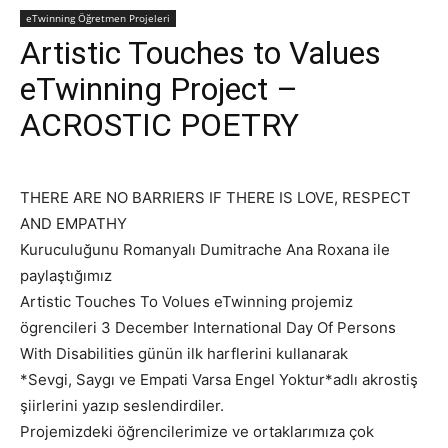
eTwinning Öğretmen Projeleri
Artistic Touches to Values
eTwinning Project –
ACROSTIC POETRY
THERE ARE NO BARRIERS IF THERE IS LOVE, RESPECT
AND EMPATHY
Kuruculuğunu Romanyalı Dumitrache Ana Roxana ile
paylaştığımız
Artistic Touches To Volues eTwinning projemiz
ögrencileri 3 December International Day Of Persons
With Disabilities günün ilk harflerini kullanarak
*Sevgi, Saygı ve Empati Varsa Engel Yoktur*adlı akrostiş
şiirlerini yazıp seslendirdiler.
Projemizdeki öğrencilerimize ve ortaklarımıza çok