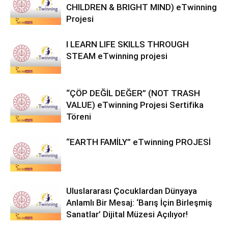
CHILDREN & BRIGHT MIND) eTwinning
Projesi
I LEARN LIFE SKILLS THROUGH
STEAM eTwinning projesi
“ÇÖP DEĞİL DEĞER” (NOT TRASH
VALUE) eTwinning Projesi Sertifika
Töreni
“EARTH FAMİLY” eTwinning PROJESİ
Uluslararası Çocuklardan Dünyaya
Anlamlı Bir Mesaj: ‘Barış İçin Birleşmiş
Sanatlar’ Dijital Müzesi Açılıyor!