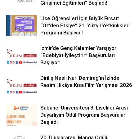
Girişimci Eğitimleri” Başladı!
Lise Öğrencileri İçin Büyük Fırsat:
“Öz’den Etkiye” 21. Yüzyıl Yetkinlikleri
Programı Başlıyor!
İzmir’de Genç Kalemler Yarışıyor:
“Edebiyat İyileştirir” Başvuruları
Başlıyor!
Diriliş Nesli Nuri Demirağ’ın İzinde
Resim Hikâye Kısa Film Yarışması 2026
Sabancı Üniversitesi 3. Liseliler Arası
Duyarlıyım Ödül Programı Başvuruları
Başladı
20. Uluslararası Manga Ödülü