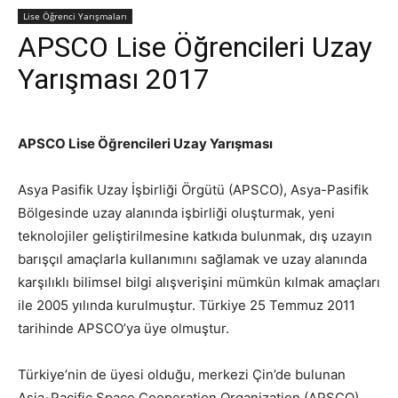
Lise Öğrenci Yarışmaları
APSCO Lise Öğrencileri Uzay
Yarışması 2017
APSCO Lise Öğrencileri Uzay Yarışması
Asya Pasifik Uzay İşbirliği Örgütü (APSCO), Asya-Pasifik
Bölgesinde uzay alanında işbirliği oluşturmak, yeni
teknolojiler geliştirilmesine katkıda bulunmak, dış uzayın
barışçıl amaçlarla kullanımını sağlamak ve uzay alanında
karşılıklı bilimsel bilgi alışverişini mümkün kılmak amaçları
ile 2005 yılında kurulmuştur. Türkiye 25 Temmuz 2011
tarihinde APSCO’ya üye olmuştur.
Türkiye’nin de üyesi olduğu, merkezi Çin’de bulunan
Asia-Pacific Space Cooperation Organization (APSCO)