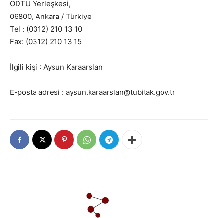
ODTÜ Yerleşkesi,
06800, Ankara / Türkiye
Tel : (0312) 210 13 10
Fax: (0312) 210 13 15
İlgili kişi : Aysun Karaarslan
E-posta adresi : aysun.karaarslan@tubitak.gov.tr