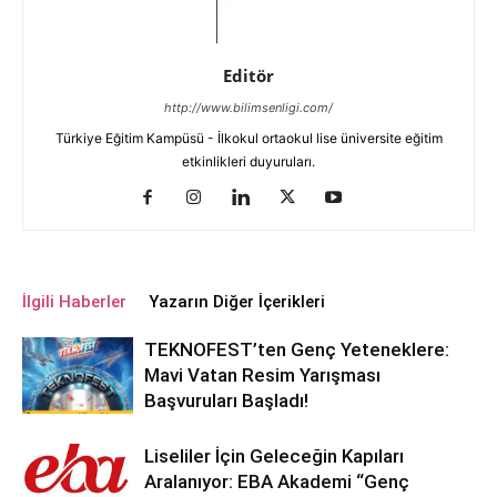
Editör
http://www.bilimsenligi.com/
Türkiye Eğitim Kampüsü - İlkokul ortaokul lise üniversite eğitim
etkinlikleri duyuruları.
İlgili Haberler
Yazarın Diğer İçerikleri
TEKNOFEST’ten Genç Yeteneklere:
Mavi Vatan Resim Yarışması
Başvuruları Başladı!
Liseliler İçin Geleceğin Kapıları
Aralanıyor: EBA Akademi “Genç