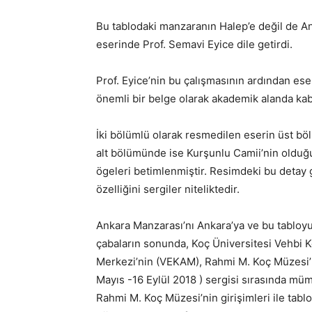
Bu tablodaki manzaranın Halep’e değil de Ank
eserinde Prof. Semavi Eyice dile getirdi.
Prof. Eyice’nin bu çalışmasının ardından ese
önemli bir belge olarak akademik alanda ka
İki bölümlü olarak resmedilen eserin üst b
alt bölümünde ise Kurşunlu Camii’nin olduğu
ögeleri betimlenmiştir. Resimdeki bu detay
özelliğini sergiler niteliktedir.
Ankara Manzarası’nı Ankara’ya ve bu tabloy
çabaların sonunda, Koç Üniversitesi Vehbi 
Merkezi’nin (VEKAM), Rahmi M. Koç Müzesi’nd
Mayıs -16 Eylül 2018 ) sergisi sırasında mü
Rahmi M. Koç Müzesi’nin girişimleri ile tab