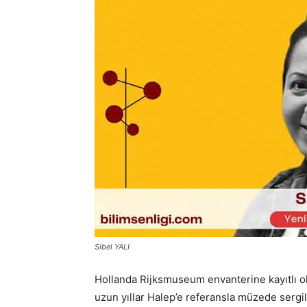
Sibel YALI
Hollanda Rijksmuseum envanterine kayıtlı ol
uzun yıllar Halep’e referansla müzede sergil