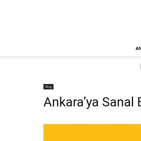
A
Blog
Ankara’ya Sanal 