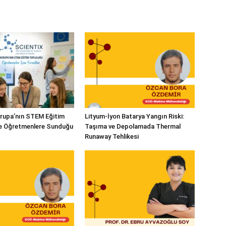
vrupa’nın STEM Eğitim
Lityum-İyon Batarya Yangın Riski:
ve Öğretmenlere Sunduğu
Taşıma ve Depolamada Thermal
Runaway Tehlikesi