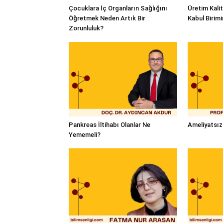
Çocuklara İç Organların Sağlığını
Üretim Kalit
Öğretmek Neden Artık Bir
Kabul Birim
Zorunluluk?
Pankreas İltihabı Olanlar Ne
Ameliyatsız
Yememeli?