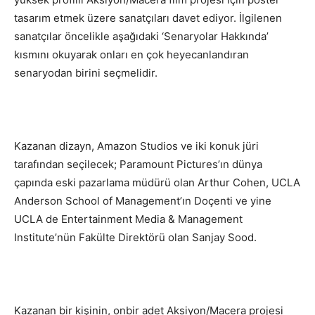
tasarım etmek üzere sanatçıları davet ediyor. İlgilenen
sanatçılar öncelikle aşağıdaki ‘Senaryolar Hakkında’
kısmını okuyarak onları en çok heyecanlandıran
senaryodan birini seçmelidir.
Kazanan dizayn, Amazon Studios ve iki konuk jüri
tarafından seçilecek; Paramount Pictures’ın dünya
çapında eski pazarlama müdürü olan Arthur Cohen, UCLA
Anderson School of Management’ın Doçenti ve yine
UCLA de Entertainment Media & Management
Institute’nün Fakülte Direktörü olan Sanjay Sood.
Kazanan bir kişinin, onbir adet Aksiyon/Macera projesi