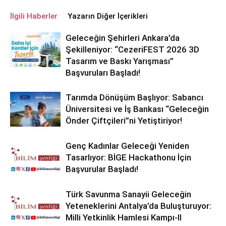
İlgili Haberler
Yazarın Diğer İçerikleri
Geleceğin Şehirleri Ankara’da
Şekilleniyor: “CezeriFEST 2026 3D
Tasarım ve Baskı Yarışması”
Başvuruları Başladı!
Tarımda Dönüşüm Başlıyor: Sabancı
Üniversitesi ve İş Bankası “Geleceğin
Önder Çiftçileri”ni Yetiştiriyor!
Genç Kadınlar Geleceği Yeniden
Tasarlıyor: BİGE Hackathonu İçin
Başvurular Başladı!
Türk Savunma Sanayii Geleceğin
Yeteneklerini Antalya’da Buluşturuyor:
Milli Yetkinlik Hamlesi Kampı-II