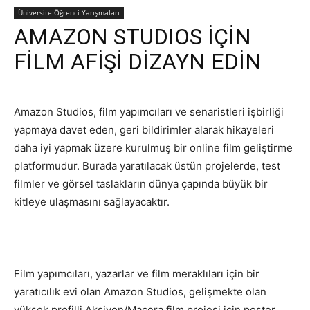
Üniversite Öğrenci Yarışmaları
AMAZON STUDIOS İÇİN
FİLM AFİŞİ DİZAYN EDİN
Amazon Studios, film yapımcıları ve senaristleri işbirliği
yapmaya davet eden, geri bildirimler alarak hikayeleri
daha iyi yapmak üzere kurulmuş bir online film geliştirme
platformudur. Burada yaratılacak üstün projelerde, test
filmler ve görsel taslakların dünya çapında büyük bir
kitleye ulaşmasını sağlayacaktır.
Film yapımcıları, yazarlar ve film meraklıları için bir
yaratıcılık evi olan Amazon Studios, gelişmekte olan
yüksek profilli Aksiyon/Macera film projesi için poster