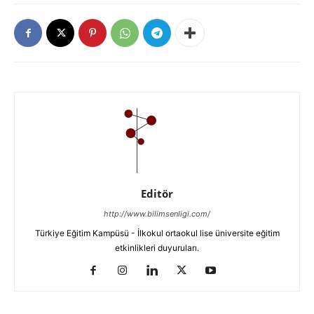
Editör
http://www.bilimsenligi.com/
Türkiye Eğitim Kampüsü - İlkokul ortaokul lise üniversite eğitim
etkinlikleri duyuruları.