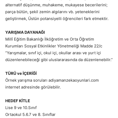
alternatif düşünme, muhakeme, mukayese becerilerini;
parça bütün, şekil zemin algılarını vb. yeteneklerini
geliştirmek, Üstün potansiyelli öğrencileri fark etmektir.
YARIŞMA DAYANAĞI
Millî Eğitim Bakanlığı İlköğretim ve Orta Öğretim
Kurumları Sosyal Etkinlikler Yönetmeliği Madde 22/c
“Yarışmalar, sınıf içi, okul içi, okullar arası ve yurt içi
düzenlenebileceği gibi uluslararasında da düzenlenebilir.”
TÜRÜ ve İÇERİĞİ
Örnek yarışma soruları adiyamanzekaoyunlari.com
internet adresinde görülebilir.
HEDEF KİTLE
Lise 9 ve 10.Sınıf
Ortaokul 5.6.7 ve 8. Sınıflar