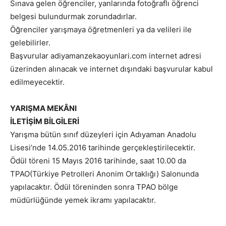
Sınava gelen öğrenciler, yanlarında fotoğraflı öğrenci
belgesi bulundurmak zorundadırlar.
Öğrenciler yarışmaya öğretmenleri ya da velileri ile
gelebilirler.
Başvurular adiyamanzekaoyunlari.com internet adresi
üzerinden alınacak ve internet dışındaki başvurular kabul
edilmeyecektir.
YARIŞMA MEKÂNI
İLETİŞİM BİLGİLERİ
Yarışma bütün sınıf düzeyleri için Adıyaman Anadolu
Lisesi’nde 14.05.2016 tarihinde gerçekleştirilecektir.
Ödül töreni 15 Mayıs 2016 tarihinde, saat 10.00 da
TPAO(Türkiye Petrolleri Anonim Ortaklığı) Salonunda
yapılacaktır. Ödül töreninden sonra TPAO bölge
müdürlüğünde yemek ikramı yapılacaktır.