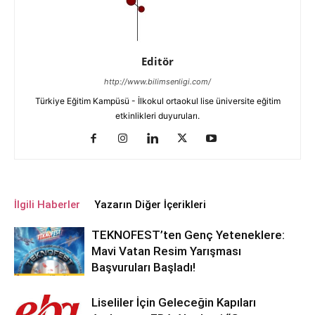
Editör
http://www.bilimsenligi.com/
Türkiye Eğitim Kampüsü - İlkokul ortaokul lise üniversite eğitim
etkinlikleri duyuruları.
İlgili Haberler
Yazarın Diğer İçerikleri
TEKNOFEST’ten Genç Yeteneklere:
Mavi Vatan Resim Yarışması
Başvuruları Başladı!
Liseliler İçin Geleceğin Kapıları