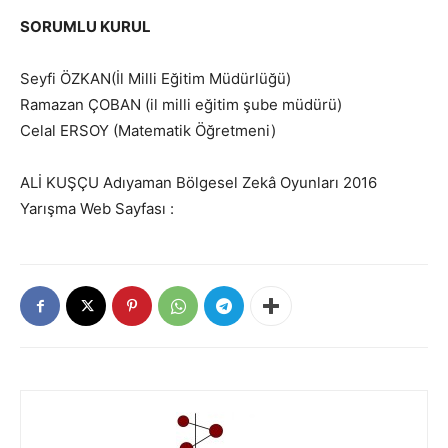
SORUMLU KURUL
Seyfi ÖZKAN(İl Milli Eğitim Müdürlüğü)
Ramazan ÇOBAN (il milli eğitim şube müdürü)
Celal ERSOY (Matematik Öğretmeni)
ALİ KUŞÇU Adıyaman Bölgesel Zekâ Oyunları 2016
Yarışma Web Sayfası :