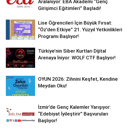
Aralanıyor: EBA Akademi “Genç
Girişimci Eğitimleri” Başladı!
Lise Öğrencileri İçin Büyük Fırsat:
“Öz’den Etkiye” 21. Yüzyıl Yetkinlikleri
Programı Başlıyor!
Türkiye’nin Siber Kurtları Dijital
Arenaya İniyor: WOLF CTF Başlıyor!
OYUN 2026: Zihnini Keşfet, Kendine
Meydan Oku!
İzmir’de Genç Kalemler Yarışıyor:
“Edebiyat İyileştirir” Başvuruları
Başlıyor!