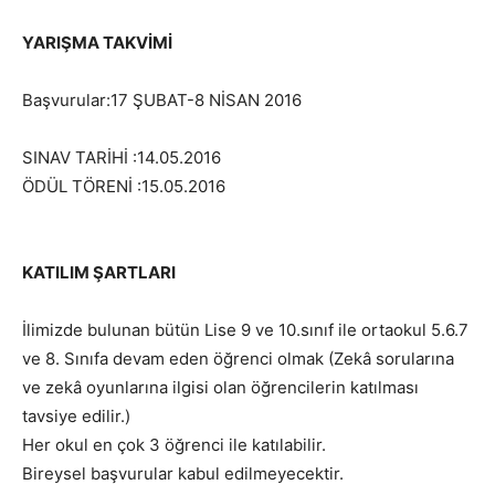
YARIŞMA TAKVİMİ
Başvurular:17 ŞUBAT-8 NİSAN 2016
SINAV TARİHİ :14.05.2016
ÖDÜL TÖRENİ :15.05.2016
KATILIM ŞARTLARI
İlimizde bulunan bütün Lise 9 ve 10.sınıf ile ortaokul 5.6.7
ve 8. Sınıfa devam eden öğrenci olmak (Zekâ sorularına
ve zekâ oyunlarına ilgisi olan öğrencilerin katılması
tavsiye edilir.)
Her okul en çok 3 öğrenci ile katılabilir.
Bireysel başvurular kabul edilmeyecektir.