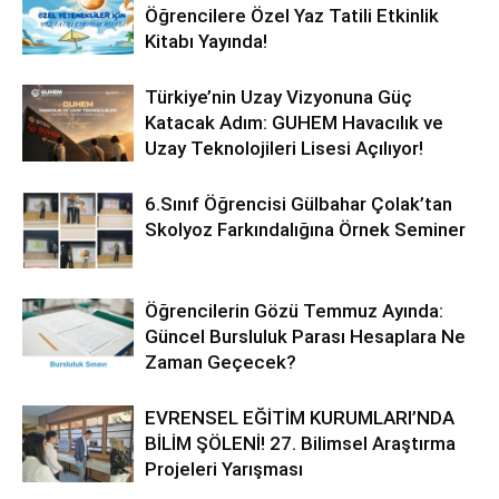
Öğrencilere Özel Yaz Tatili Etkinlik
Kitabı Yayında!
Türkiye’nin Uzay Vizyonuna Güç
Katacak Adım: GUHEM Havacılık ve
Uzay Teknolojileri Lisesi Açılıyor!
6.Sınıf Öğrencisi Gülbahar Çolak’tan
Skolyoz Farkındalığına Örnek Seminer
Öğrencilerin Gözü Temmuz Ayında:
Güncel Bursluluk Parası Hesaplara Ne
Zaman Geçecek?
EVRENSEL EĞİTİM KURUMLARI’NDA
BİLİM ŞÖLENİ! 27. Bilimsel Araştırma
Projeleri Yarışması