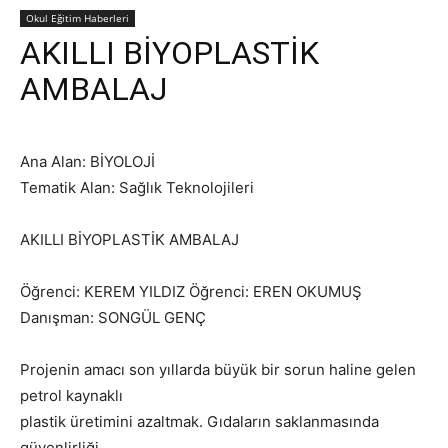
Okul Eğitim Haberleri
AKILLI BİYOPLASTİK
AMBALAJ
Ana Alan: BİYOLOJİ
Tematik Alan: Sağlık Teknolojileri
AKILLI BİYOPLASTİK AMBALAJ
Öğrenci: KEREM YILDIZ Öğrenci: EREN OKUMUŞ
Danışman: SONGÜL GENÇ
Projenin amacı son yıllarda büyük bir sorun haline gelen
petrol kaynaklı
plastik üretimini azaltmak. Gıdaların saklanmasında
güvenlirliği