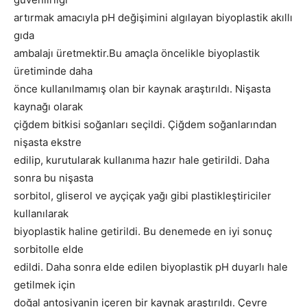
artırmak amacıyla pH değişimini algılayan biyoplastik akıllı
gıda
ambalajı üretmektir.Bu amaçla öncelikle biyoplastik
üretiminde daha
önce kullanılmamış olan bir kaynak araştırıldı. Nişasta
kaynağı olarak
çiğdem bitkisi soğanları seçildi. Çiğdem soğanlarından
nişasta ekstre
edilip, kurutularak kullanıma hazır hale getirildi. Daha
sonra bu nişasta
sorbitol, gliserol ve ayçiçak yağı gibi plastikleştiriciler
kullanılarak
biyoplastik haline getirildi. Bu denemede en iyi sonuç
sorbitolle elde
edildi. Daha sonra elde edilen biyoplastik pH duyarlı hale
getilmek için
doğal antosiyanin içeren bir kaynak araştırıldı. Çevre