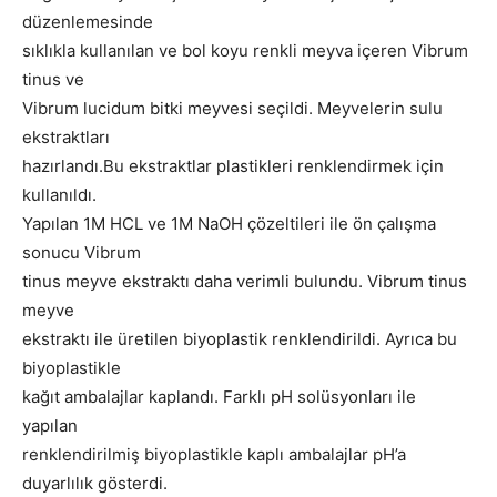
düzenlemesinde
sıklıkla kullanılan ve bol koyu renkli meyva içeren Vibrum
tinus ve
Vibrum lucidum bitki meyvesi seçildi. Meyvelerin sulu
ekstraktları
hazırlandı.Bu ekstraktlar plastikleri renklendirmek için
kullanıldı.
Yapılan 1M HCL ve 1M NaOH çözeltileri ile ön çalışma
sonucu Vibrum
tinus meyve ekstraktı daha verimli bulundu. Vibrum tinus
meyve
ekstraktı ile üretilen biyoplastik renklendirildi. Ayrıca bu
biyoplastikle
kağıt ambalajlar kaplandı. Farklı pH solüsyonları ile
yapılan
renklendirilmiş biyoplastikle kaplı ambalajlar pH’a
duyarlılık gösterdi.