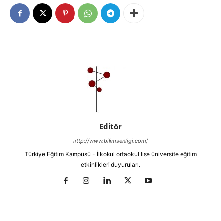
Editör
http://www.bilimsenligi.com/
Türkiye Eğitim Kampüsü - İlkokul ortaokul lise üniversite eğitim
etkinlikleri duyuruları.