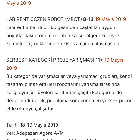
Mayıs 2019
LABİRENT ÇÖZEN ROBOT (MBOT)
8-13
19 Mayıs 2019
Labirentin belirli bir bölgesinden başlatılan uygun
boyutlardaki otonom robotun karşı bölgedeki beyaz
zeminli bitiş noktasına en kısa zamanda ulaşmasıdır.
SERBEST KATEGORİ PROJE YARIŞMASI
11+
19 Mayıs
2019
Bu kategoride yarışmacılar veya yarışmacı grupları, kendi
tasarlayıp inşa ettikleri robotlarını yarışma sırasında
sergileyip jüri üyeleri tarafından çeşitli kategorilerde
değerlendirilerek, puanlama sonucunda en yüksek puanı
elde etmeye çalışırlar.
Tarih: 18-19 Mayıs 2019
Yer: Adapazarı Agora AVM