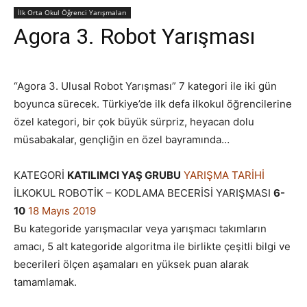
İlk Orta Okul Öğrenci Yarışmaları
Agora 3. Robot Yarışması
“Agora 3. Ulusal Robot Yarışması” 7 kategori ile iki gün
boyunca sürecek. Türkiye’de ilk defa ilkokul öğrencilerine
özel kategori, bir çok büyük sürpriz, heyacan dolu
müsabakalar, gençliğin en özel bayramında…
KATEGORİ
KATILIMCI YAŞ GRUBU
YARIŞMA TARİHİ
İLKOKUL ROBOTİK – KODLAMA BECERİSİ YARIŞMASI
6-
10
18 Mayıs 2019
Bu kategoride yarışmacılar veya yarışmacı takımların
amacı, 5 alt kategoride algoritma ile birlikte çeşitli bilgi ve
becerileri ölçen aşamaları en yüksek puan alarak
tamamlamak.