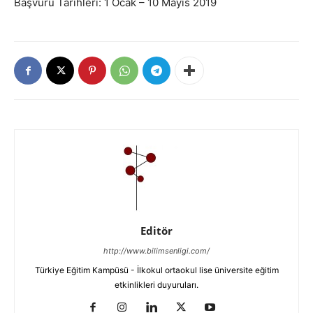
Başvuru Tarihleri: 1 Ocak – 10 Mayıs 2019
Editör
http://www.bilimsenligi.com/
Türkiye Eğitim Kampüsü - İlkokul ortaokul lise üniversite eğitim
etkinlikleri duyuruları.