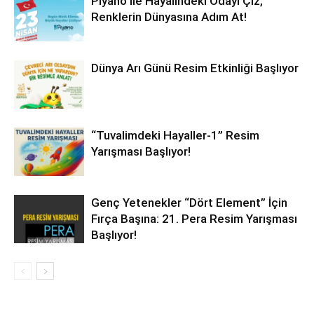
Piyano ile Hayalindeki Odayı Çiz,
Renklerin Dünyasına Adım At!
Dünya Arı Günü Resim Etkinliği Başlıyor
“Tuvalimdeki Hayaller-1” Resim
Yarışması Başlıyor!
Genç Yetenekler “Dört Element” İçin
Fırça Başına: 21. Pera Resim Yarışması
Başlıyor!