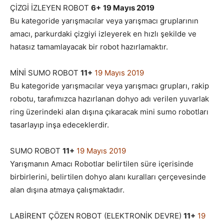
ÇİZGİ İZLEYEN ROBOT
6+
19 Mayıs 2019
Bu kategoride yarışmacılar veya yarışmacı gruplarının
amacı, parkurdaki çizgiyi izleyerek en hızlı şekilde ve
hatasız tamamlayacak bir robot hazırlamaktır.
MİNİ SUMO ROBOT
11+
19 Mayıs 2019
Bu kategoride yarışmacılar veya yarışmacı grupları, rakip
robotu, tarafımızca hazırlanan dohyo adı verilen yuvarlak
ring üzerindeki alan dışına çıkaracak mini sumo robotları
tasarlayıp inşa edeceklerdir.
SUMO ROBOT
11+
19 Mayıs 2019
Yarışmanın Amacı Robotlar belirtilen süre içerisinde
birbirlerini, belirtilen dohyo alanı kuralları çerçevesinde
alan dışına atmaya çalışmaktadır.
LABİRENT ÇÖZEN ROBOT (ELEKTRONİK DEVRE)
11+
19