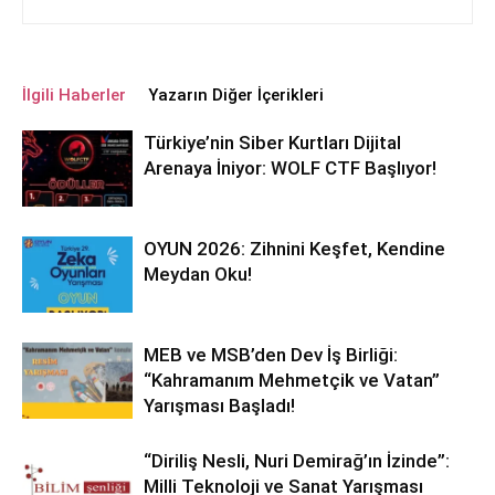
İlgili Haberler
Yazarın Diğer İçerikleri
Türkiye’nin Siber Kurtları Dijital
Arenaya İniyor: WOLF CTF Başlıyor!
OYUN 2026: Zihnini Keşfet, Kendine
Meydan Oku!
MEB ve MSB’den Dev İş Birliği:
“Kahramanım Mehmetçik ve Vatan”
Yarışması Başladı!
“Diriliş Nesli, Nuri Demirağ’ın İzinde”:
Milli Teknoloji ve Sanat Yarışması