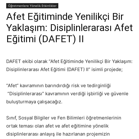
Öğretmenlere Yönelik Etkinlikler
Afet Eğitiminde Yenilikçi Bir
Yaklaşım: Disiplinlerarası Afet
Eğitimi (DAFET) II
DAFET ekibi olarak “Afet Eğitiminde Yenilikçi Bir Yaklaşım:
Disiplinlerarası Afet Eğitimi (DAFET) II” isimli projede;
“Afet” kavramının barındırdığı risk ve tedirginliği
“Disiplinlerarası” kavramının verdiği işbirliği ve güvenle
buluşturmaya çalışacağız.
Sınıf, Sosyal Bilgiler ve Fen Bilimleri öğretmenlerinin
ortak teması olan afet ve afet eğitimine yönelik
disiplinlerarası anlayış ile hazırlanan projemizin