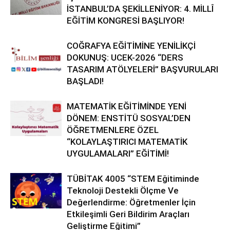
İSTANBUL’DA ŞEKİLLENİYOR: 4. MİLLÎ
EĞİTİM KONGRESİ BAŞLIYOR!
COĞRAFYA EĞİTİMİNE YENİLİKÇİ
DOKUNUŞ: UCEK-2026 “DERS
TASARIM ATÖLYELERİ” BAŞVURULARI
BAŞLADI!
MATEMATİK EĞİTİMİNDE YENİ
DÖNEM: ENSTİTÜ SOSYAL’DEN
ÖĞRETMENLERE ÖZEL
“KOLAYLAŞTIRICI MATEMATİK
UYGULAMALARI” EĞİTİMİ!
TÜBİTAK 4005 “STEM Eğitiminde
Teknoloji Destekli Ölçme Ve
Değerlendirme: Öğretmenler İçin
Etkileşimli Geri Bildirim Araçları
Geliştirme Eğitimi”