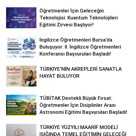
Öğretmenler İçin Geleceğin
Teknolojisi: Kuantum Teknolojileri
Eğitimi Zirvesi Başlıyor!
İngilizce Öğretmenleri Bursa’da
Buluşuyor: II. İngilizce Öğretmenleri
Konferansı Başvuruları Başladı!
TÜRKİYE’NİN AKREPLERİ SANATLA
HAYAT BULUYOR
TÜBİTAK Destekli Büyük Fırsat:
Öğretmenler İçin Disiplinler Arası
Astronomi Eğitimi Başvuruları Başladı!
TÜRKİYE YÜZYILI MAARİF MODELİ
IŞIĞINDA TEMEL EĞİTİMİN GELECEĞİ