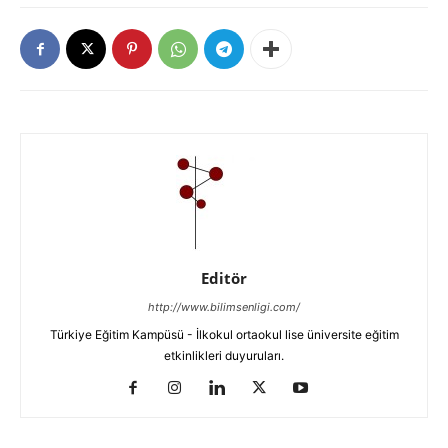
Editör
http://www.bilimsenligi.com/
Türkiye Eğitim Kampüsü - İlkokul ortaokul lise üniversite eğitim
etkinlikleri duyuruları.