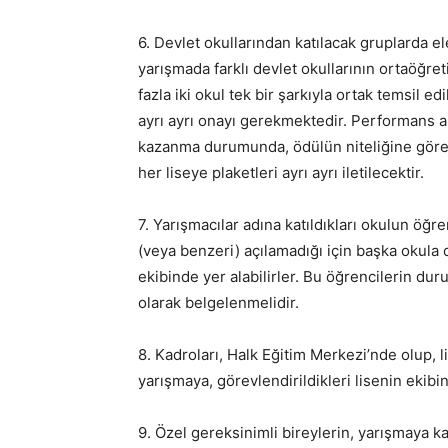
6. Devlet okullarından katılacak gruplarda 
yarışmada farklı devlet okullarının ortaöğreti
fazla iki okul tek bir şarkıyla ortak temsil edi
ayrı ayrı onayı gerekmektedir. Performans a
kazanma durumunda, ödülün niteliğine göre ö
her liseye plaketleri ayrı ayrı iletilecektir.
7. Yarışmacılar adına katıldıkları okulun öğre
(veya benzeri) açılamadığı için başka okula
ekibinde yer alabilirler. Bu öğrencilerin dur
olarak belgelenmelidir.
8. Kadroları, Halk Eğitim Merkezi’nde olup, 
yarışmaya, görevlendirildikleri lisenin ekibin
9. Özel gereksinimli bireylerin, yarışmaya ka