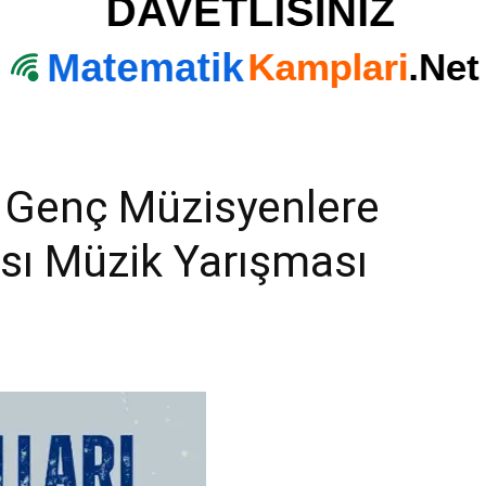
n Genç Müzisyenlere
ası Müzik Yarışması