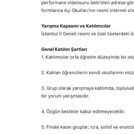
performans videosunu belirtilen adrese gönd
formlarına Açı Okulları’nın resmi internet sit
Yarışma Kapsamı ve Katılımcılar
İstanbul İl Geneli resmi ve özel liselerdeki ö
Genel Katılım Şartları
1. Katılımcılar orta öğretim düzeyinde bir o
2. Katılan öğrencilerin kendi okullarının m
3. Grup olarak yarışmaya katılımda, topluluk
bir yorum yarışmasıdır.
4. Özgün besteler kabul edilmeyecektir.
5. Finale kalan gruplar; icra, solist ve ens