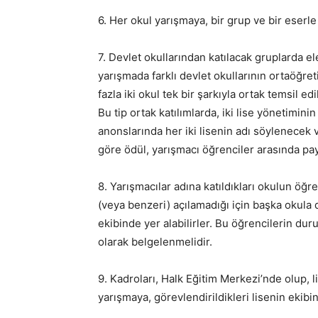
6. Her okul yarışmaya, bir grup ve bir eserle k
7. Devlet okullarından katılacak gruplarda 
yarışmada farklı devlet okullarının ortaöğreti
fazla iki okul tek bir şarkıyla ortak temsil edil
Bu tip ortak katılımlarda, iki lise yönetimin
anonslarında her iki lisenin adı söylenecek
göre ödül, yarışmacı öğrenciler arasında paylaş
8. Yarışmacılar adına katıldıkları okulun öğre
(veya benzeri) açılamadığı için başka okula
ekibinde yer alabilirler. Bu öğrencilerin dur
olarak belgelenmelidir.
9. Kadroları, Halk Eğitim Merkezi’nde olup, 
yarışmaya, görevlendirildikleri lisenin ekibin