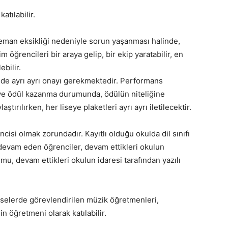
atılabilir.
eleman eksikliği nedeniyle sorun yaşanması halinde,
m öğrencileri bir araya gelip, bir ekip yaratabilir, en
ebilir.
in de ayrı ayrı onayı gerekmektedir. Performans
 ve ödül kazanma durumunda, ödülün niteliğine
tırılırken, her liseye plaketleri ayrı ayrı iletilecektir.
ncisi olmak zorundadır. Kayıtlı olduğu okulda dil sınıfı
 devam eden öğrenciler, devam ettikleri okulun
umu, devam ettikleri okulun idaresi tarafından yazılı
liselerde görevlendirilen müzik öğretmenleri,
in öğretmeni olarak katılabilir.