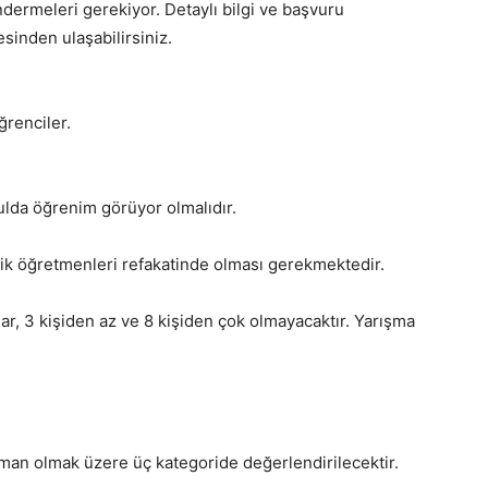
ermeleri gerekiyor. Detaylı bilgi ve başvuru
esinden ulaşabilirsiniz.
ğrenciler.
kulda öğrenim görüyor olmalıdır.
üzik öğretmenleri refakatinde olması gerekmektedir.
lar, 3 kişiden az ve 8 kişiden çok olmayacaktır. Yarışma
trüman olmak üzere üç kategoride değerlendirilecektir.