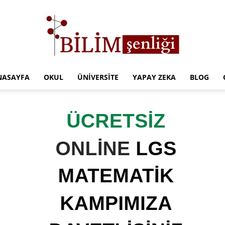
NASAYFA
OKUL
ÜNIVERSITE
YAPAY ZEKA
BLOG
Türkiye
Eğitim
Kampüsü