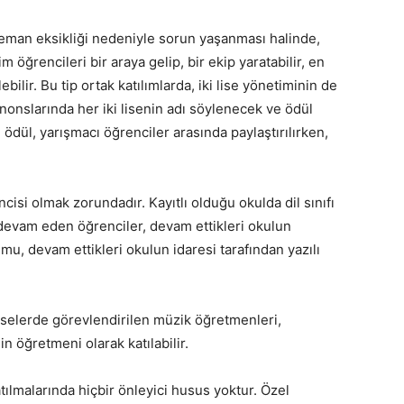
eleman eksikliği nedeniyle sorun yaşanması halinde,
m öğrencileri bir araya gelip, bir ekip yaratabilir, en
lebilir. Bu tip ortak katılımlarda, iki lise yönetiminin de
nonslarında her iki lisenin adı söylenecek ve ödül
dül, yarışmacı öğrenciler arasında paylaştırılırken,
ncisi olmak zorundadır. Kayıtlı olduğu okulda dil sınıfı
 devam eden öğrenciler, devam ettikleri okulun
umu, devam ettikleri okulun idaresi tarafından yazılı
liselerde görevlendirilen müzik öğretmenleri,
in öğretmeni olarak katılabilir.
tılmalarında hiçbir önleyici husus yoktur. Özel