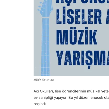
Müzik Yarışması
Açı Okulları, lise öğrencilerinin müzikal ye
ev sahipliği yapıyor. Bu yıl düzenlenecek ol
başladı.