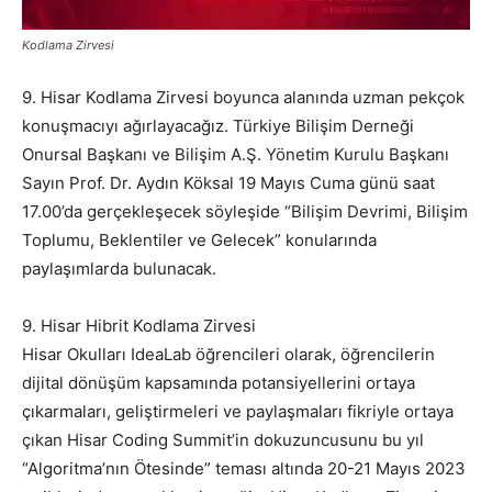
Kodlama Zirvesi
9. Hisar Kodlama Zirvesi boyunca alanında uzman pekçok
konuşmacıyı ağırlayacağız. Türkiye Bilişim Derneği
Onursal Başkanı ve Bilişim A.Ş. Yönetim Kurulu Başkanı
Sayın Prof. Dr. Aydın Köksal 19 Mayıs Cuma günü saat
17.00’da gerçekleşecek söyleşide “Bilişim Devrimi, Bilişim
Toplumu, Beklentiler ve Gelecek” konularında
paylaşımlarda bulunacak.
9. Hisar Hibrit Kodlama Zirvesi
Hisar Okulları IdeaLab öğrencileri olarak, öğrencilerin
dijital dönüşüm kapsamında potansiyellerini ortaya
çıkarmaları, geliştirmeleri ve paylaşmaları fikriyle ortaya
çıkan Hisar Coding Summit’in dokuzuncusunu bu yıl
“Algoritma’nın Ötesinde” teması altında 20-21 Mayıs 2023