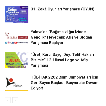
31. Zekâ Oyunları Yarışması (OYUN)
Yalova’da “Bağımsızlığın İzinde
Gençlik” Heyecanı: Afiş ve Slogan
Yarışması Başlıyor
“Üret, Koru, Saygı Duy: Telif Hakları
Bizimle” 12. Ulusal Logo ve Afiş
Yarışması
TÜBİTAK 2202 Bilim Olimpiyatları İçin
Geri Sayım Başladı: Başvurular Devam
Ediyor!