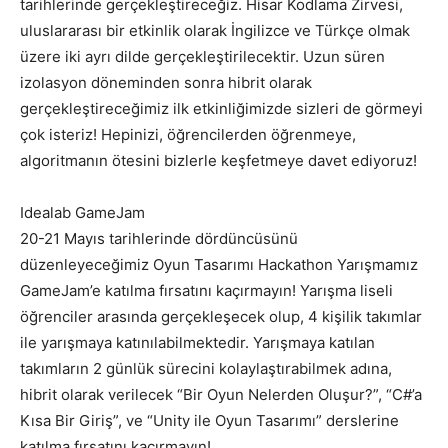
tarihlerinde gerçekleştireceğiz. Hisar Kodlama Zirvesi,
uluslararası bir etkinlik olarak İngilizce ve Türkçe olmak
üzere iki ayrı dilde gerçekleştirilecektir. Uzun süren
izolasyon döneminden sonra hibrit olarak
gerçekleştireceğimiz ilk etkinliğimizde sizleri de görmeyi
çok isteriz! Hepinizi, öğrencilerden öğrenmeye,
algoritmanın ötesini bizlerle keşfetmeye davet ediyoruz!
Idealab GameJam
20-21 Mayıs tarihlerinde dördüncüsünü
düzenleyeceğimiz Oyun Tasarımı Hackathon Yarışmamız
GameJam’e katılma fırsatını kaçırmayın! Yarışma liseli
öğrenciler arasında gerçekleşecek olup, 4 kişilik takımlar
ile yarışmaya katınılabilmektedir. Yarışmaya katılan
takımların 2 günlük sürecini kolaylaştırabilmek adına,
hibrit olarak verilecek “Bir Oyun Nelerden Oluşur?”, “C#’a
Kısa Bir Giriş”, ve “Unity ile Oyun Tasarımı” derslerine
katılma fırsatını kaçırmayın!