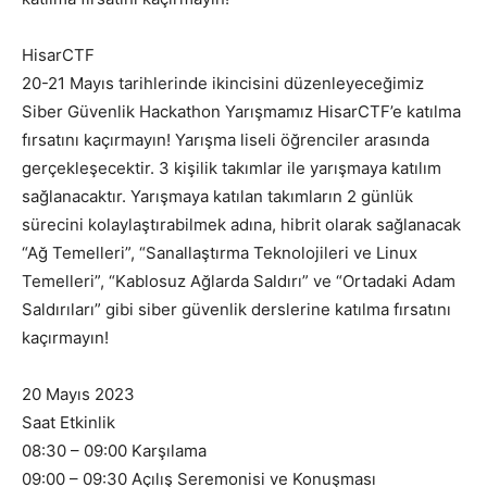
HisarCTF
20-21 Mayıs tarihlerinde ikincisini düzenleyeceğimiz
Siber Güvenlik Hackathon Yarışmamız HisarCTF’e katılma
fırsatını kaçırmayın! Yarışma liseli öğrenciler arasında
gerçekleşecektir. 3 kişilik takımlar ile yarışmaya katılım
sağlanacaktır. Yarışmaya katılan takımların 2 günlük
sürecini kolaylaştırabilmek adına, hibrit olarak sağlanacak
“Ağ Temelleri”, “Sanallaştırma Teknolojileri ve Linux
Temelleri”, “Kablosuz Ağlarda Saldırı” ve “Ortadaki Adam
Saldırıları” gibi siber güvenlik derslerine katılma fırsatını
kaçırmayın!
20 Mayıs 2023
Saat Etkinlik
08:30 – 09:00 Karşılama
09:00 – 09:30 Açılış Seremonisi ve Konuşması