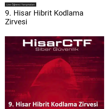
Lise Öğrenci Yarışmaları
9. Hisar Hibrit Kodlama
Zirvesi