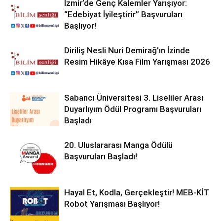
İzmir’de Genç Kalemler Yarışıyor:
“Edebiyat İyileştirir” Başvuruları
Başlıyor!
Diriliş Nesli Nuri Demirağ’ın İzinde
Resim Hikâye Kısa Film Yarışması 2026
Sabancı Üniversitesi 3. Liseliler Arası
Duyarlıyım Ödül Programı Başvuruları
Başladı
20. Uluslararası Manga Ödülü
Başvuruları Başladı!
Hayal Et, Kodla, Gerçekleştir! MEB-KİT
Robot Yarışması Başlıyor!