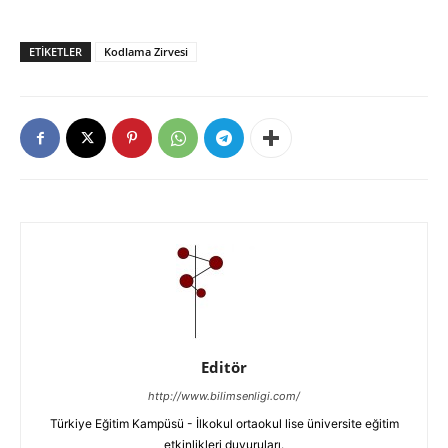
ETIKETLER
Kodlama Zirvesi
Editör
http://www.bilimsenligi.com/
Türkiye Eğitim Kampüsü - İlkokul ortaokul lise üniversite eğitim
etkinlikleri duyuruları.