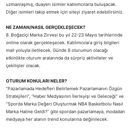
uzmanlaşmış, duayen isimler katılımcılarla buluşacak.
Diğer isimleri takip etmek için siteyi ziyaret edebilirsiniz.
NE ZAMAN/NASIL GERÇEKLEŞECEK?
8. Boğaziçi Marka Zirvesi bu yıl 22-23 Mayıs tarihlerinde
online olarak gerçekleşecek. Katılımcılara giriş bilgileri
mail yoluyla iletilecek. Günde 8 oturumun olacağı
etkinlikte oturum aralarında da sürpriz aktiviteler ve
çekilişler olacak.
OTURUM KONULARI NELER?
“Pazarlamada Hedefleri Belirlemek Pazarlamanın Özgün
Stratejileri”, “Haber Medyasının İlerleyişi ve Geleceği” ve
“Sporda Marka Değeri Oluşturmak NBA Basketbolu Nasıl
Marka Haline Geldi?” gibi spordan pazarlamaya, modadan
medyaya her alanın trend konularına değinilecek.