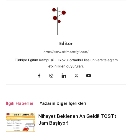
Editör
http://www.bilimsenligi.com/
Türkiye Eğitim Kampüsü - İlkokul ortaokul lise üniversite eğitim
etkinlikleri duyuruları.
İlgili Haberler
Yazarın Diğer İçerikleri
Nihayet Beklenen An Geldi! TOSTt
Jam Başlıyor!