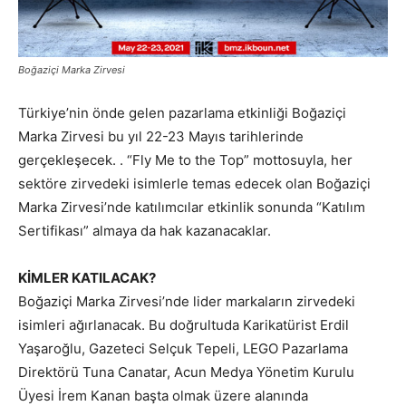
Boğaziçi Marka Zirvesi
Türkiye’nin önde gelen pazarlama etkinliği Boğaziçi
Marka Zirvesi bu yıl 22-23 Mayıs tarihlerinde
gerçekleşecek. . “Fly Me to the Top” mottosuyla, her
sektöre zirvedeki isimlerle temas edecek olan Boğaziçi
Marka Zirvesi’nde katılımcılar etkinlik sonunda “Katılım
Sertifikası” almaya da hak kazanacaklar.
KİMLER KATILACAK?
Boğaziçi Marka Zirvesi’nde lider markaların zirvedeki
isimleri ağırlanacak. Bu doğrultuda Karikatürist Erdil
Yaşaroğlu, Gazeteci Selçuk Tepeli, LEGO Pazarlama
Direktörü Tuna Canatar, Acun Medya Yönetim Kurulu
Üyesi İrem Kanan başta olmak üzere alanında