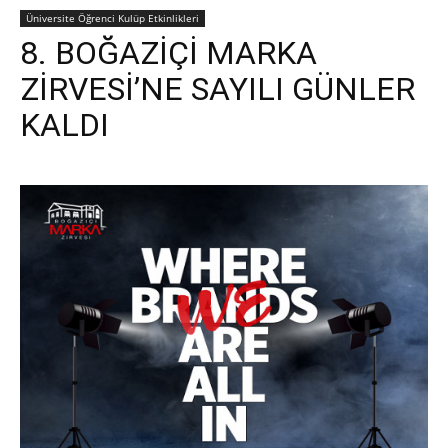
Üniversite Öğrenci Kulüp Etkinlikleri
8. BOĞAZİÇİ MARKA
ZİRVESİ’NE SAYILI GÜNLER
KALDI