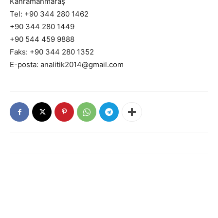
Kahramanmaraş
Tel: +90 344 280 1462
+90 344 280 1449
+90 544 459 9888
Faks: +90 344 280 1352
E-posta: analitik2014@gmail.com