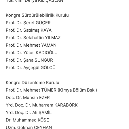
Yük.Kim. Derya KILIÇASLAN
Kongre Sürdürülebilirlik Kurulu
Prof. Dr. Şeref GÜÇER
Prof. Dr. Satılmış KAYA
Prof. Dr. Selahattin YILMAZ
Prof. Dr. Mehmet YAMAN
Prof. Dr. Yücel KADIOĞLU
Prof. Dr. Şana SUNGUR
Prof. Dr. Ayşegül GÖLCÜ
Kongre Düzenleme Kurulu
Prof. Dr. Mehmet TÜMER (Kimya Bölüm Bşk.)
Doç. Dr. Muhsin EZER
Yrd. Doç. Dr. Muharrem KARABÖRK
Yrd. Doç. Dr. Ali ŞAMİL
Dr. Muhammed KÖSE
Uzm. Gökhan CEYHAN