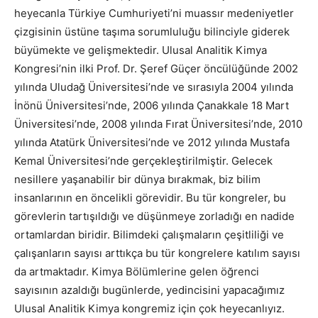
heyecanla Türkiye Cumhuriyeti’ni muassır medeniyetler
çizgisinin üstüne taşıma sorumluluğu bilinciyle giderek
büyümekte ve gelişmektedir. Ulusal Analitik Kimya
Kongresi’nin ilki Prof. Dr. Şeref Güçer öncülüğünde 2002
yılında Uludağ Üniversitesi’nde ve sırasıyla 2004 yılında
İnönü Üniversitesi’nde, 2006 yılında Çanakkale 18 Mart
Üniversitesi’nde, 2008 yılında Fırat Üniversitesi’nde, 2010
yılında Atatürk Üniversitesi’nde ve 2012 yılında Mustafa
Kemal Üniversitesi’nde gerçekleştirilmiştir. Gelecek
nesillere yaşanabilir bir dünya bırakmak, biz bilim
insanlarının en öncelikli görevidir. Bu tür kongreler, bu
görevlerin tartışıldığı ve düşünmeye zorladığı en nadide
ortamlardan biridir. Bilimdeki çalışmaların çeşitliliği ve
çalışanların sayısı arttıkça bu tür kongrelere katılım sayısı
da artmaktadır. Kimya Bölümlerine gelen öğrenci
sayısının azaldığı bugünlerde, yedincisini yapacağımız
Ulusal Analitik Kimya kongremiz için çok heyecanlıyız.