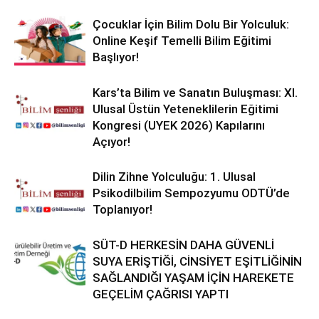
Çocuklar İçin Bilim Dolu Bir Yolculuk:
Online Keşif Temelli Bilim Eğitimi
Başlıyor!
Kars’ta Bilim ve Sanatın Buluşması: XI.
Ulusal Üstün Yeteneklilerin Eğitimi
Kongresi (UYEK 2026) Kapılarını
Açıyor!
Dilin Zihne Yolculuğu: 1. Ulusal
Psikodilbilim Sempozyumu ODTÜ’de
Toplanıyor!
SÜT-D HERKESİN DAHA GÜVENLİ
SUYA ERİŞTİĞİ, CİNSİYET EŞİTLİĞİNİN
SAĞLANDIĞI YAŞAM İÇİN HAREKETE
GEÇELİM ÇAĞRISI YAPTI