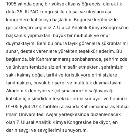
1995 yılında genç bir yüksek lisans öğrencisi olarak ilk
defa 35. IUPAC kongresi ile ulusal ve uluslararası
kongrelere katılmaya başladım. Bugünse kentimizde
gerçekleştireceğimiz 7. Ulusal Analitik Kimya Kongresi’ne
başkanlık yapmaktan, büyük bir mutluluk ve onur
duymaktayım. Beni bu onura layık görenlere şükranlarımı
sunar, destek verenlere yürekten teşekkür ederim. Bu
bağlamda, bir Kahramanmaraş sonbaharında, şehrimizde
ve üniversitemizde sizleri misafir etmekten, şehrimizin
saklı kalmış doğal, tarihi ve turistik yörelerini sizlere
tanıtmaktan, büyük bir şeref ve mutluluk duymaktayım.
Akademik deneyim ve çalışmalarınızın sağlayacağı
katkılar için şimdiden teşekkürlerimi sunuyor ve hepinizi
01-05 Eylül 2014 tarihleri arasında Kahramanmaraş Sütçü
İmam Üniversitesi Avşar yerleşkesinde düzenlenecek
olan 7. Ulusal Analitik Kimya Kongresine bekliyor, en
derin saygı ve sevgilerimi sunuyorum.