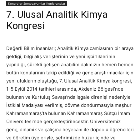
Kongreler Sempozyumlar Konferanslar
7. Ulusal Analitik Kimya
Kongresi
Değerli Bilim İnsanları; Analitik Kimya camiasının bir araya
geldiği, bilgi alış verişlerinin ve yeni işbirliklerinin
yapıldığı, sürekli gelişen anabilim dalımızın hemen hemen
bütün konularının takip edildiği ve genç araştırmacılar için
yeni ufukların oluştuğu, 7. Ulusal Analitik Kimya kongresi,
1-5 Eylül 2014 tarihleri arasında, Akdeniz Bölgesi’nde
bulunan ve Kurtuluş Savaşı’nda işgale direnişi nedeniyle
İstiklal Madalyası verilmiş, dövme dondurmasıyla meşhur
Kahramanmaraş’ta bulunan Kahramanmaraş Sütçü İmam
Üniversitesi’nde gerçekleştirilecektir. Üniversitemiz
genç, dinamik ve çalışma heyecanı ile dopdolu öğrencileri
ve öğretim üyeleriyle, şehrimizde huzur içinde ve