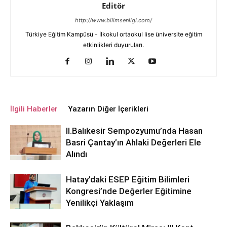
Editör
http://www.bilimsenligi.com/
Türkiye Eğitim Kampüsü - İlkokul ortaokul lise üniversite eğitim
etkinlikleri duyuruları.
İlgili Haberler
Yazarın Diğer İçerikleri
ll.Balıkesir Sempozyumu’nda Hasan
Basri Çantay’ın Ahlaki Değerleri Ele
Alındı
Hatay’daki ESEP Eğitim Bilimleri
Kongresi’nde Değerler Eğitimine
Yenilikçi Yaklaşım