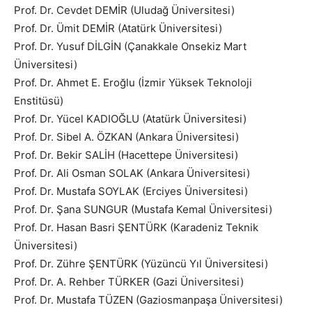
Prof. Dr. Cevdet DEMİR (Uludağ Üniversitesi)
Prof. Dr. Ümit DEMİR (Atatürk Üniversitesi)
Prof. Dr. Yusuf DİLGİN (Çanakkale Onsekiz Mart
Üniversitesi)
Prof. Dr. Ahmet E. Eroğlu (İzmir Yüksek Teknoloji
Enstitüsü)
Prof. Dr. Yücel KADIOĞLU (Atatürk Üniversitesi)
Prof. Dr. Sibel A. ÖZKAN (Ankara Üniversitesi)
Prof. Dr. Bekir SALİH (Hacettepe Üniversitesi)
Prof. Dr. Ali Osman SOLAK (Ankara Üniversitesi)
Prof. Dr. Mustafa SOYLAK (Erciyes Üniversitesi)
Prof. Dr. Şana SUNGUR (Mustafa Kemal Üniversitesi)
Prof. Dr. Hasan Basri ŞENTÜRK (Karadeniz Teknik
Üniversitesi)
Prof. Dr. Zühre ŞENTÜRK (Yüzüncü Yıl Üniversitesi)
Prof. Dr. A. Rehber TÜRKER (Gazi Üniversitesi)
Prof. Dr. Mustafa TÜZEN (Gaziosmanpaşa Üniversitesi)