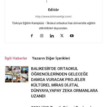
Editör
http://www.bilimsenligi.com/
Türkiye Eğitim Kampüsü - İlkokul ortaokul lise üniversite eğitim
etkinlikleri duyuruları.
İlgili Haberler
Yazarın Diğer İçerikleri
BALIKESİR’DE ORTAOKUL
ÖĞRENCİLERİNDEN GELECEĞE
DAMGA VURACAK PROJELER
KÜLTÜREL MİRAS DİJİTAL
DÜNYAYA,YAPAY ZEKA ORMANLARA
UZANDI