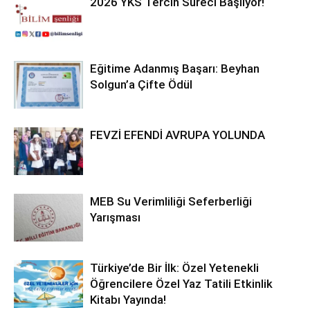
2026 YKS Tercih Süreci Başlıyor!
Eğitime Adanmış Başarı: Beyhan
Solgun’a Çifte Ödül
FEVZİ EFENDİ AVRUPA YOLUNDA
MEB Su Verimliliği Seferberliği
Yarışması
Türkiye’de Bir İlk: Özel Yetenekli
Öğrencilere Özel Yaz Tatili Etkinlik
Kitabı Yayında!