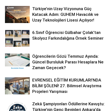
Türkiye’nin Uzay Vizyonuna Güç
Katacak Adım: GUHEM Havacılık ve
Uzay Teknolojileri Lisesi Açılıyor!
6.Sınıf Öğrencisi Gülbahar Çolak’tan
Skolyoz Farkındalığına Örnek Seminer
Öğrencilerin Gözü Temmuz Ayında:
Güncel Bursluluk Parası Hesaplara Ne
Zaman Geçecek?
EVRENSEL EĞİTİM KURUMLARI’NDA
BİLİM ŞÖLENİ! 27. Bilimsel Araştırma
Projeleri Yarışması
Zekâ Şampiyonları Ödüllerine Kavuştu:
Türkiye’nin Genç Beyinleri Ankara’da