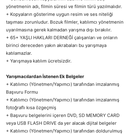
yönetmenin adı, filmin süresi ve filmin türü yazılmalıdır.
+ Kopyaların gösterime uygun resim ve ses niteliği
taşıması zorunludur. Bozuk filmler, katılımcı yönetmenin
uyarılmasına gerek kalmadan yarışma dışı bırakılır.
+ 65+ YAŞLI HAKLARI DERNEĞİ çalışanları ve onların
birinci dereceden yakın akrabaları bu yarışmaya
katılamazlar.
+ Yarışmaya katılım ücretsizdir.
Yarışmacılardan İstenen Ek Belgeler
+ Katılımcı (Yönetmen/Yapımcı) tarafından imzalanmış
Başvuru Formu
+ Katılımcı (Yönetmen/Yapımcı) tarafından imzalanmış
fotoğraflı kısa özgeçmiş
+ Başvuru belgelerini içeren DVD, SD MEMORY CARD
veya USB FLASH DRIVE da yer alacak dijital belgeler
+ Katılımcı (Yönetmen/Yapımcı) tarafından doldurulmuş