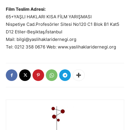
Film Teslim Adresi:
65+YAŞLI HAKLARI KISA FİLM YARIŞMASI
Nispetiye Cad.Profesörler Sitesi No120 C1 Blok B1 Kat5
D12 Etiler-Beşiktaş/İstanbul
Mail: bilgi@yaslihaklaridernegi.org
Tel: 0212 358 0676 Web: www.yaslihaklaridernegi.org