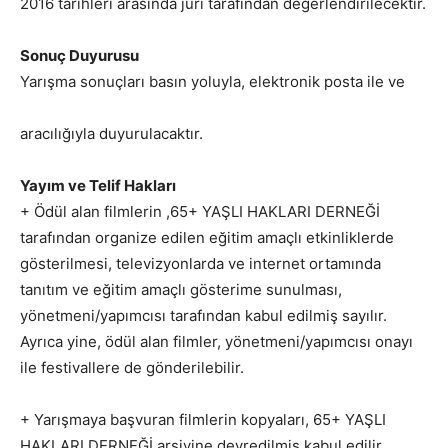
2016 tarihleri arasında jüri tarafından değerlendirilecektir.
Sonuç Duyurusu
Yarışma sonuçları basın yoluyla, elektronik posta ile ve
aracılığıyla duyurulacaktır.
Yayım ve Telif Hakları
+ Ödül alan filmlerin ,65+ YAŞLI HAKLARI DERNEĞİ
tarafından organize edilen eğitim amaçlı etkinliklerde
gösterilmesi, televizyonlarda ve internet ortamında
tanıtım ve eğitim amaçlı gösterime sunulması,
yönetmeni/yapımcısı tarafından kabul edilmiş sayılır.
Ayrıca yine, ödül alan filmler, yönetmeni/yapımcısı onayı
ile festivallere de gönderilebilir.
+ Yarışmaya başvuran filmlerin kopyaları, 65+ YAŞLI
HAKLARI DERNEĞİ arşivine devredilmiş kabul edilir.