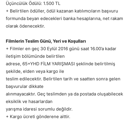
Üçüncülük Ödülü: 1.500 TL
+ Belirtilen ödüller, ödül kazanan katılımcıların başvuru
formunda beyan edecekleri banka hesaplarına, net rakam
olarak ödenecektir.
Filmlerin Teslim Günü, Yeri ve Koşulları
+ Filmler en geç 30 Eylül 2016 günü saat 16.00’a kadar
iletişim bölümünde belirtilen
adrese, 65+YHD FİLM YARIŞMASI şeklinde belirtilmiş
şekilde, elden veya kargo ile
teslim edilecektir. Belirtilen tarih ve saatten sonra gelen
başvurular dikkate
alınmayacaktır. Geç teslimden ya da postada oluşabilecek
eksiklik ve hasarlardan
yarışma idaresi sorumlu değildir.
+ Kargo ücreti gönderene aittir.