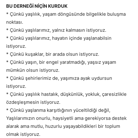
BU DERNEĞİ NİÇİN KURDUK
* Çünkü yaşlılık, yaşam döngüsünde bilgelikle buluşma
noktası.
* Çünkü yaşlılarımız, yalnız kalmasın istiyoruz.
* Çünkü yaşlılarımız, hayatın içinde yaşlanabilsin
istiyoruz.
* Çünkü kuşaklar, bir arada olsun istiyoruz.
* Çünkü yaşın, bir engel yaratmadığı, yaşsız yaşam
mümkün olsun istiyoruz.
* Çünkü şehirlerimiz de, yaşımıza ayak uydursun
istiyoruz.
* Çünkü yaşlılık hastalık, düşkünlük, yokluk, çaresizlikle
özdeşleşmesin istiyoruz.
* Çünkü yaşlanma karşıtlığının yüceltildiği değil,
Yaşlılarımızın onurlu, haysiyetli ama gerekiyorsa destek
alarak ama mutlu, huzurlu yaşayabildikleri bir toplum
olmak istiyoruz.