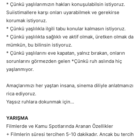
* Çünkü yaşlılarımızın hakları konuşulabilsin istiyoruz.
Suiistimallere karşı onları uyarabilmek ve gerekirse
korumak istiyoruz.
* Çünkü yaşlılıkla ilgili tabu konular kalmasın istiyoruz.
* Çünkü yaşlılıkta sağlıklı ve aktif olmak, üretken olmak da
mümkün, bu bilinsin istiyoruz.
* Çünkü yaşlılarını eve kapatan, yalnız bırakan, onların
sorunlarını görmezden gelen *Çünkü ruh aslında hiç
yaşlanmıyor.
Amaçlarımızı her yaştan insana, sinema diliyle anlatmanızı
rica ediyoruz.
Yaşsız ruhlara dokunmak için…
YARIŞMA
Filmlerde ve Kamu Spotlarında Aranan Özellikler
+ Filmlerin süresi tercihen 5-10 dakikadır. Ancak bu tercih