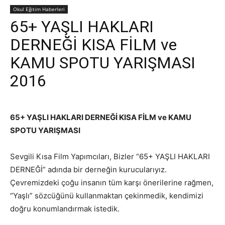
Okul Eğitim Haberleri
65+ YAŞLI HAKLARI
DERNEĞİ KISA FİLM ve
KAMU SPOTU YARIŞMASI
2016
65+ YAŞLI HAKLARI DERNEĞİ KISA FİLM ve KAMU
SPOTU YARIŞMASI
Sevgili Kısa Film Yapımcıları, Bizler “65+ YAŞLI HAKLARI
DERNEĞİ” adında bir derneğin kurucularıyız.
Çevremizdeki çoğu insanın tüm karşı önerilerine rağmen,
“Yaşlı” sözcüğünü kullanmaktan çekinmedik, kendimizi
doğru konumlandırmak istedik.