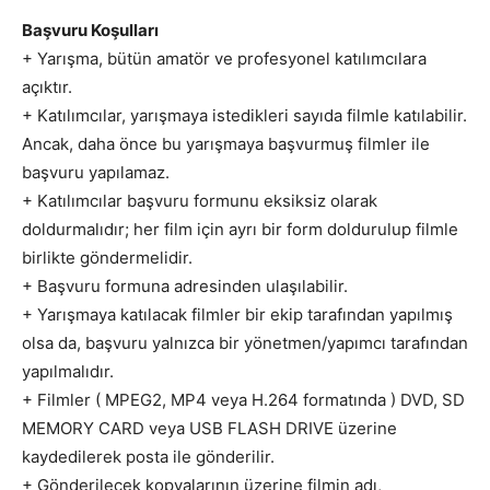
Başvuru Koşulları
+ Yarışma, bütün amatör ve profesyonel katılımcılara
açıktır.
+ Katılımcılar, yarışmaya istedikleri sayıda filmle katılabilir.
Ancak, daha önce bu yarışmaya başvurmuş filmler ile
başvuru yapılamaz.
+ Katılımcılar başvuru formunu eksiksiz olarak
doldurmalıdır; her film için ayrı bir form doldurulup filmle
birlikte göndermelidir.
+ Başvuru formuna adresinden ulaşılabilir.
+ Yarışmaya katılacak filmler bir ekip tarafından yapılmış
olsa da, başvuru yalnızca bir yönetmen/yapımcı tarafından
yapılmalıdır.
+ Filmler ( MPEG2, MP4 veya H.264 formatında ) DVD, SD
MEMORY CARD veya USB FLASH DRIVE üzerine
kaydedilerek posta ile gönderilir.
+ Gönderilecek kopyalarının üzerine filmin adı,