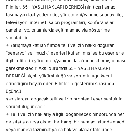
Filmler, 65+ YAŞLI HAKLARI DERNEĞİ’nin ticari amaç
taşımayan faaliyetlerinde, yönetmeni/yapımcısı onayı ile,
televizyon, internet, salon programları, konferanslar,
paneller vb. ortamlarda eğitim amacıyla gösterime
sunulabilir.
+ Yarışmaya katılan filmde telif ve izin hakkı doğuran
“senaryo” ve “müzik” eserleri kullanılmış ise bu eserlerle
ilgili teliflerin yönetmen/yapımcı tarafından alınmış olması
gerekmektedir. Aksi durumda 65+ YAŞLI HAKLARI
DERNEĞİ hiçbir yükümlülüğü ve sorumluluğu kabul
etmediğini beyan eder. Filmlerin gösterimi sırasında
üçüncü
şahıslardan doğacak telif ve izin problemi eser sahibinin
sorumluluğundadır.
+ Telif ve izin haklarıyla ilgili doğabilecek bir sorunda her
ne sıfatla olursa olsun, herhangi bir nam adı altında maddi
veya manevi tazminat ya da hak ve alacak talebinde