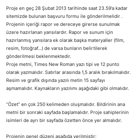
Proje en geç 28 Şubat 2013 tarihinde saat 23.59’a kadar
sitemizde bulunan başvuru formu ile gönderilmelidir .
Projenin içeriği rapor ve dereceye girerse sunulmak
üzere hazırlanan yansılardır. Rapor ve sunum için
hazırlanmış yansılara ek olarak başka materyaller (film,
resim, fotoğraf…) de varsa bunların belirtilerek
gönderilmesi beklenmektedir.
Proje metni, Times New Roman yazı tipi ve 12 punto
olarak yazmalıdır. Satırlar arasında 1,5 aralık bırakılmalıdır.
Resim ve grafik dışında yazılı metin 15 sayfayı
aşmamalıdır. Kaynakların yazılımı aşağıdaki gibi olmalıdır.
“Özet” en çok 250 kelimeden oluşmalıdır. Bildirinin ana
metni bir sonraki sayfada başlamalıdır. Proje sahiplerinin
isimleri de ayrı bir sayfada özetten önce yer almalıdır.
Projenin genel düzeni aşağıda verilmiştir: