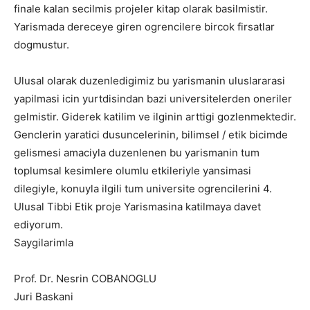
finale kalan secilmis projeler kitap olarak basilmistir.
Yarismada dereceye giren ogrencilere bircok firsatlar
dogmustur.
Ulusal olarak duzenledigimiz bu yarismanin uluslararasi
yapilmasi icin yurtdisindan bazi universitelerden oneriler
gelmistir. Giderek katilim ve ilginin arttigi gozlenmektedir.
Genclerin yaratici dusuncelerinin, bilimsel / etik bicimde
gelismesi amaciyla duzenlenen bu yarismanin tum
toplumsal kesimlere olumlu etkileriyle yansimasi
dilegiyle, konuyla ilgili tum universite ogrencilerini 4.
Ulusal Tibbi Etik proje Yarismasina katilmaya davet
ediyorum.
Saygilarimla
Prof. Dr. Nesrin COBANOGLU
Juri Baskani