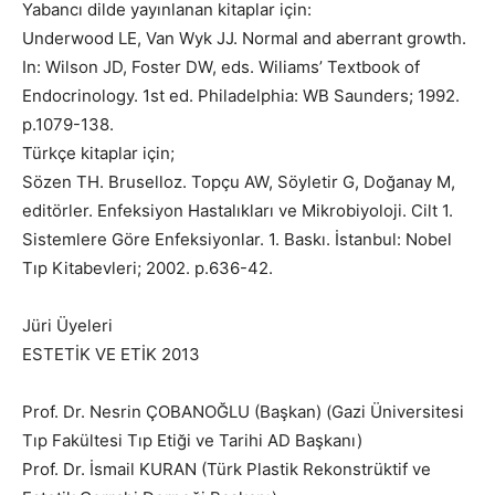
Yabancı dilde yayınlanan kitaplar için:
Underwood LE, Van Wyk JJ. Normal and aberrant growth.
In: Wilson JD, Foster DW, eds. Wiliams’ Textbook of
Endocrinology. 1st ed. Philadelphia: WB Saunders; 1992.
p.1079-138.
Türkçe kitaplar için;
Sözen TH. Bruselloz. Topçu AW, Söyletir G, Doğanay M,
editörler. Enfeksiyon Hastalıkları ve Mikrobiyoloji. Cilt 1.
Sistemlere Göre Enfeksiyonlar. 1. Baskı. İstanbul: Nobel
Tıp Kitabevleri; 2002. p.636-42.
Jüri Üyeleri
ESTETİK VE ETİK 2013
Prof. Dr. Nesrin ÇOBANOĞLU (Başkan) (Gazi Üniversitesi
Tıp Fakültesi Tıp Etiği ve Tarihi AD Başkanı)
Prof. Dr. İsmail KURAN (Türk Plastik Rekonstrüktif ve