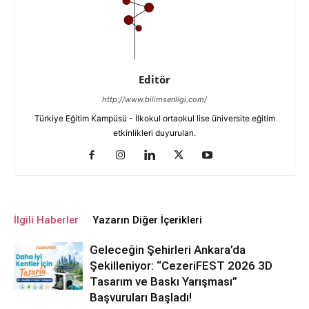
Editör
http://www.bilimsenligi.com/
Türkiye Eğitim Kampüsü - İlkokul ortaokul lise üniversite eğitim
etkinlikleri duyuruları.
İlgili Haberler
Yazarın Diğer İçerikleri
Geleceğin Şehirleri Ankara’da
Şekilleniyor: “CezeriFEST 2026 3D
Tasarım ve Baskı Yarışması”
Başvuruları Başladı!