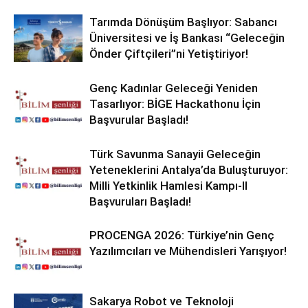
Tarımda Dönüşüm Başlıyor: Sabancı
Üniversitesi ve İş Bankası “Geleceğin
Önder Çiftçileri”ni Yetiştiriyor!
Genç Kadınlar Geleceği Yeniden
Tasarlıyor: BİGE Hackathonu İçin
Başvurular Başladı!
Türk Savunma Sanayii Geleceğin
Yeteneklerini Antalya’da Buluşturuyor:
Milli Yetkinlik Hamlesi Kampı-II
Başvuruları Başladı!
PROCENGA 2026: Türkiye’nin Genç
Yazılımcıları ve Mühendisleri Yarışıyor!
Sakarya Robot ve Teknoloji