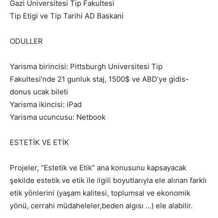
Gazi Universitesi Tip Fakultesi
Tip Etigi ve Tip Tarihi AD Baskani
ODULLER
Yarisma birincisi: Pittsburgh Universitesi Tip
Fakultesi’nde 21 gunluk staj, 1500$ ve ABD’ye gidis-
donus ucak bileti
Yarisma ikincisi: iPad
Yarisma ucuncusu: Netbook
ESTETİK VE ETİK
Projeler, “Estetik ve Etik” ana konusunu kapsayacak
şekilde estetik ve etik ile ilgili boyutlarıyla ele alınan farklı
etik yönlerini (yaşam kalitesi, toplumsal ve ekonomik
yönü, cerrahi müdaheleler,beden algısı …) ele alabilir.