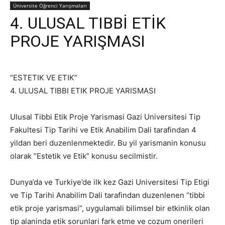
Üniversite Öğrenci Yarışmaları
4. ULUSAL TIBBİ ETİK
PROJE YARIŞMASI
“ESTETIK VE ETIK”
4. ULUSAL TIBBI ETIK PROJE YARISMASI
Ulusal Tibbi Etik Proje Yarismasi Gazi Universitesi Tip
Fakultesi Tip Tarihi ve Etik Anabilim Dali tarafindan 4
yildan beri duzenlenmektedir. Bu yil yarismanin konusu
olarak “Estetik ve Etik” konusu secilmistir.
Dunya’da ve Turkiye’de ilk kez Gazi Universitesi Tip Etigi
ve Tip Tarihi Anabilim Dali tarafindan duzenlenen “tibbi
etik proje yarismasi”, uygulamali bilimsel bir etkinlik olan
tip alaninda etik sorunlari fark etme ve cozum onerileri