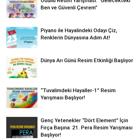
Ödüllü Resim Yarışması: “Gelecekteki
Ben ve Güvenli Çevrem”
Piyano ile Hayalindeki Odayı Çiz,
Renklerin Dünyasına Adım At!
Dünya Arı Günü Resim Etkinliği Başlıyor
“Tuvalimdeki Hayaller-1” Resim
Yarışması Başlıyor!
Genç Yetenekler “Dört Element” İçin
Fırça Başına: 21. Pera Resim Yarışması
Başlıyor!