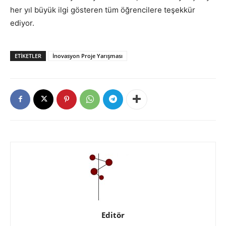
her yıl büyük ilgi gösteren tüm öğrencilere teşekkür
ediyor.
ETIKETLER
İnovasyon Proje Yarışması
Editör