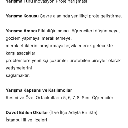
Yarışma Türü
İnovasyon Proje Yarışması
Yarışma Konusu
Çevre alanında yenilikçi proje geliştirme.
Yarışma Amacı
Etkinliğin amacı; öğrencileri düşünmeye,
gözlem yapmaya, merak etmeye,
merak ettiklerini araştırmaya teşvik ederek gelecekte
karşılaşacakları
problemlere yenilikçi çözümler üretebilen bireyler olarak
yetişmelerini
sağlamaktır.
Yarışma Kapsamı ve Katılımcılar
Resmi ve Özel Ortaokulların 5, 6, 7, 8. Sınıf Öğrencileri
Davet Edilen Okullar
(İl ve İlçe Adıyla Birlikte)
İstanbul ili ve ilçeleri