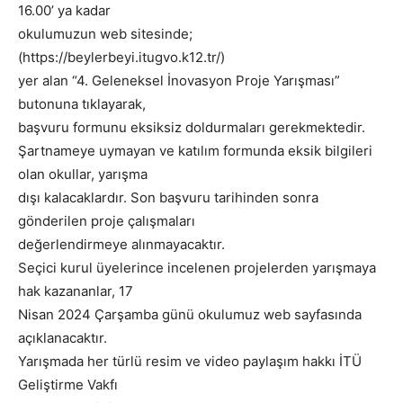
16.00’ ya kadar
okulumuzun web sitesinde;
(https://beylerbeyi.itugvo.k12.tr/)
yer alan “4. Geleneksel İnovasyon Proje Yarışması”
butonuna tıklayarak,
başvuru formunu eksiksiz doldurmaları gerekmektedir.
Şartnameye uymayan ve katılım formunda eksik bilgileri
olan okullar, yarışma
dışı kalacaklardır. Son başvuru tarihinden sonra
gönderilen proje çalışmaları
değerlendirmeye alınmayacaktır.
Seçici kurul üyelerince incelenen projelerden yarışmaya
hak kazananlar, 17
Nisan 2024 Çarşamba günü okulumuz web sayfasında
açıklanacaktır.
Yarışmada her türlü resim ve video paylaşım hakkı İTÜ
Geliştirme Vakfı