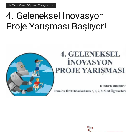
İlk Orta Okul Öğrenci Yarışmaları
4. Geleneksel İnovasyon
Proje Yarışması Başlıyor!