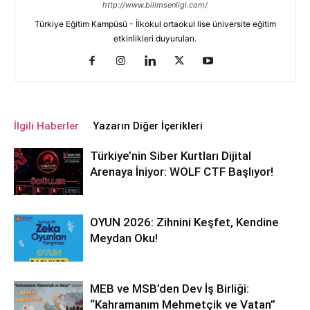
http://www.bilimsenligi.com/
Türkiye Eğitim Kampüsü - İlkokul ortaokul lise üniversite eğitim
etkinlikleri duyuruları.
İlgili Haberler
Yazarın Diğer İçerikleri
Türkiye’nin Siber Kurtları Dijital
Arenaya İniyor: WOLF CTF Başlıyor!
OYUN 2026: Zihnini Keşfet, Kendine
Meydan Oku!
MEB ve MSB’den Dev İş Birliği:
“Kahramanım Mehmetçik ve Vatan”