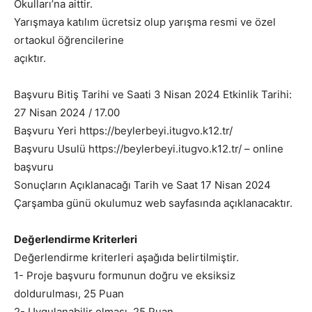
Okulları’na aittir.
Yarışmaya katılım ücretsiz olup yarışma resmi ve özel
ortaokul öğrencilerine
açıktır.
Başvuru Bitiş Tarihi ve Saati 3 Nisan 2024 Etkinlik Tarihi:
27 Nisan 2024 / 17.00
Başvuru Yeri https://beylerbeyi.itugvo.k12.tr/
Başvuru Usulü https://beylerbeyi.itugvo.k12.tr/ – online
başvuru
Sonuçların Açıklanacağı Tarih ve Saat 17 Nisan 2024
Çarşamba günü okulumuz web sayfasında açıklanacaktır.
Değerlendirme Kriterleri
Değerlendirme kriterleri aşağıda belirtilmiştir.
1- Proje başvuru formunun doğru ve eksiksiz
doldurulması, 25 Puan
2- Uygulanabilir olması, 25 Puan