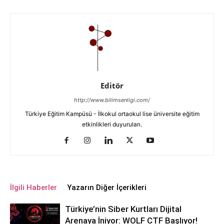
Editör
http://www.bilimsenligi.com/
Türkiye Eğitim Kampüsü - İlkokul ortaokul lise üniversite eğitim
etkinlikleri duyuruları.
İlgili Haberler
Yazarın Diğer İçerikleri
Türkiye’nin Siber Kurtları Dijital
Arenaya İniyor: WOLF CTF Başlıyor!