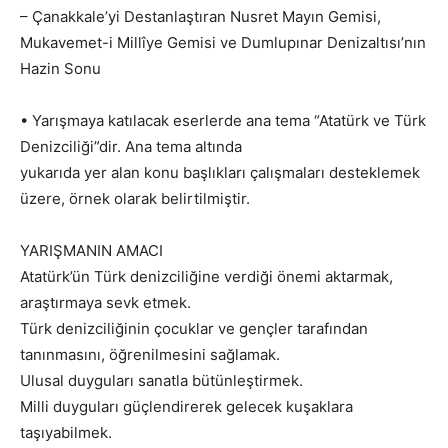
– Çanakkale’yi Destanlaştıran Nusret Mayın Gemisi,
Mukavemet-i Millîye Gemisi ve Dumlupınar Denizaltısı’nın
Hazin Sonu
• Yarışmaya katılacak eserlerde ana tema “Atatürk ve Türk
Denizciliği”dir. Ana tema altında
yukarıda yer alan konu başlıkları çalışmaları desteklemek
üzere, örnek olarak belirtilmiştir.
YARIŞMANIN AMACI
Atatürk’ün Türk denizciliğine verdiği önemi aktarmak,
araştırmaya sevk etmek.
Türk denizciliğinin çocuklar ve gençler tarafından
tanınmasını, öğrenilmesini sağlamak.
Ulusal duyguları sanatla bütünleştirmek.
Milli duyguları güçlendirerek gelecek kuşaklara
taşıyabilmek.