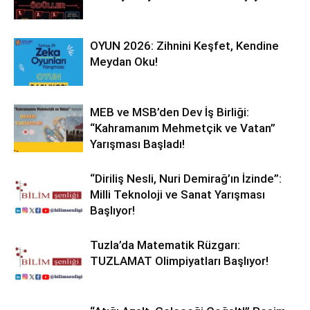
OYUN 2026: Zihnini Keşfet, Kendine
Meydan Oku!
MEB ve MSB’den Dev İş Birliği:
“Kahramanım Mehmetçik ve Vatan”
Yarışması Başladı!
“Diriliş Nesli, Nuri Demirağ’ın İzinde”:
Milli Teknoloji ve Sanat Yarışması
Başlıyor!
Tuzla’da Matematik Rüzgarı:
TUZLAMAT Olimpiyatları Başlıyor!