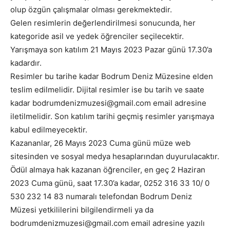
olup özgün çalışmalar olması gerekmektedir.
Gelen resimlerin değerlendirilmesi sonucunda, her
kategoride asil ve yedek öğrenciler seçilecektir.
Yarışmaya son katılım 21 Mayıs 2023 Pazar günü 17.30’a
kadardır.
Resimler bu tarihe kadar Bodrum Deniz Müzesine elden
teslim edilmelidir. Dijital resimler ise bu tarih ve saate
kadar bodrumdenizmuzesi@gmail.com email adresine
iletilmelidir. Son katılım tarihi geçmiş resimler yarışmaya
kabul edilmeyecektir.
Kazananlar, 26 Mayıs 2023 Cuma günü müze web
sitesinden ve sosyal medya hesaplarından duyurulacaktır.
Ödül almaya hak kazanan öğrenciler, en geç 2 Haziran
2023 Cuma günü, saat 17.30’a kadar, 0252 316 33 10/ 0
530 232 14 83 numaralı telefondan Bodrum Deniz
Müzesi yetkililerini bilgilendirmeli ya da
bodrumdenizmuzesi@gmail.com email adresine yazılı