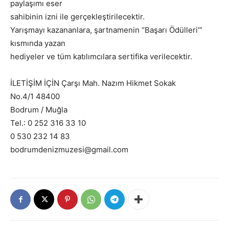
paylaşımı eser
sahibinin izni ile gerçekleştirilecektir.
Yarışmayı kazananlara, şartnamenin “Başarı Ödülleri’”
kısmında yazan
hediyeler ve tüm katılımcılara sertifika verilecektir.
İLETİŞİM İÇİN Çarşı Mah. Nazım Hikmet Sokak
No.4/1 48400
Bodrum / Muğla
Tel.: 0 252 316 33 10
0 530 232 14 83
bodrumdenizmuzesi@gmail.com