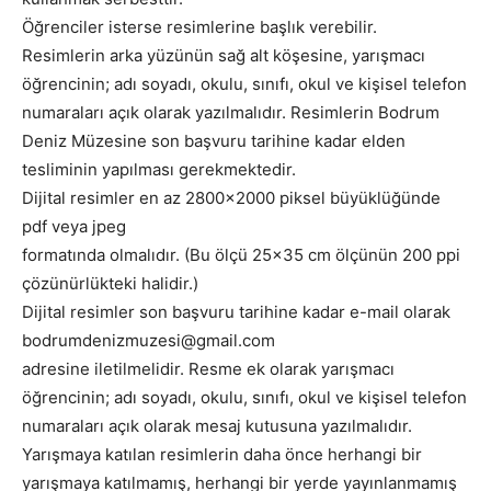
Öğrenciler isterse resimlerine başlık verebilir.
Resimlerin arka yüzünün sağ alt köşesine, yarışmacı
öğrencinin; adı soyadı, okulu, sınıfı, okul ve kişisel telefon
numaraları açık olarak yazılmalıdır. Resimlerin Bodrum
Deniz Müzesine son başvuru tarihine kadar elden
tesliminin yapılması gerekmektedir.
Dijital resimler en az 2800×2000 piksel büyüklüğünde
pdf veya jpeg
formatında olmalıdır. (Bu ölçü 25×35 cm ölçünün 200 ppi
çözünürlükteki halidir.)
Dijital resimler son başvuru tarihine kadar e-mail olarak
bodrumdenizmuzesi@gmail.com
adresine iletilmelidir. Resme ek olarak yarışmacı
öğrencinin; adı soyadı, okulu, sınıfı, okul ve kişisel telefon
numaraları açık olarak mesaj kutusuna yazılmalıdır.
Yarışmaya katılan resimlerin daha önce herhangi bir
yarışmaya katılmamış, herhangi bir yerde yayınlanmamış