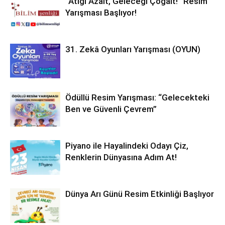
“Atığı Azalt, Geleceği Çoğalt!” Resim
Yarışması Başlıyor!
31. Zekâ Oyunları Yarışması (OYUN)
Ödüllü Resim Yarışması: “Gelecekteki
Ben ve Güvenli Çevrem”
Piyano ile Hayalindeki Odayı Çiz,
Renklerin Dünyasına Adım At!
Dünya Arı Günü Resim Etkinliği Başlıyor