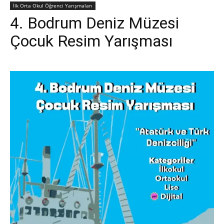
İlk Orta Okul Öğrenci Yarışmaları
4. Bodrum Deniz Müzesi
Çocuk Resim Yarışması