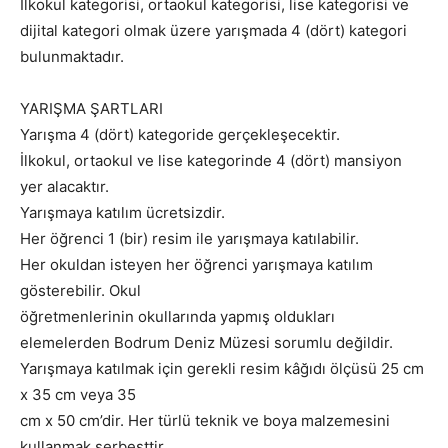
İlkokul kategorisi, ortaokul kategorisi, lise kategorisi ve
dijital kategori olmak üzere yarışmada 4 (dört) kategori
bulunmaktadır.
YARIŞMA ŞARTLARI
Yarışma 4 (dört) kategoride gerçekleşecektir.
İlkokul, ortaokul ve lise kategorinde 4 (dört) mansiyon
yer alacaktır.
Yarışmaya katılım ücretsizdir.
Her öğrenci 1 (bir) resim ile yarışmaya katılabilir.
Her okuldan isteyen her öğrenci yarışmaya katılım
gösterebilir. Okul
öğretmenlerinin okullarında yapmış oldukları
elemelerden Bodrum Deniz Müzesi sorumlu değildir.
Yarışmaya katılmak için gerekli resim kâğıdı ölçüsü 25 cm
x 35 cm veya 35
cm x 50 cm’dir. Her türlü teknik ve boya malzemesini
kullanmak serbesttir.