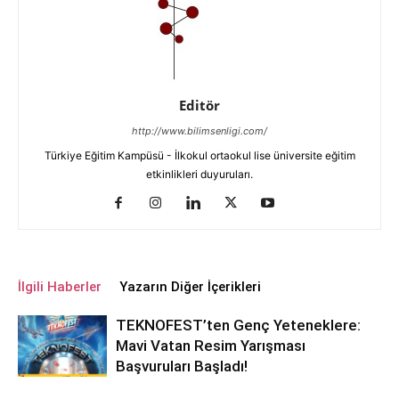
Editör
http://www.bilimsenligi.com/
Türkiye Eğitim Kampüsü - İlkokul ortaokul lise üniversite eğitim
etkinlikleri duyuruları.
İlgili Haberler
Yazarın Diğer İçerikleri
TEKNOFEST’ten Genç Yeteneklere:
Mavi Vatan Resim Yarışması
Başvuruları Başladı!