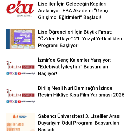
Liseliler İçin Geleceğin Kapıları
Aralanıyor: EBA Akademi “Genç
Girişimci Eğitimleri” Başladı!
Lise Öğrencileri İçin Büyük Fırsat:
“Öz’den Etkiye” 21. Yüzyıl Yetkinlikleri
Programı Başlıyor!
İzmir’de Genç Kalemler Yarışıyor:
“Edebiyat İyileştirir” Başvuruları
Başlıyor!
Diriliş Nesli Nuri Demirağ’ın İzinde
Resim Hikâye Kısa Film Yarışması 2026
Sabancı Üniversitesi 3. Liseliler Arası
Duyarlıyım Ödül Programı Başvuruları
Başladı