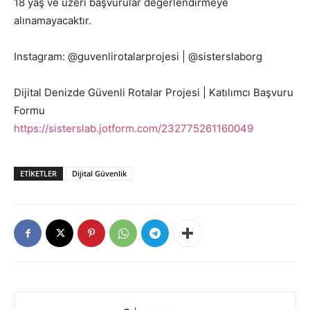
18 yaş ve üzeri başvurular değerlendirmeye
alınamayacaktır.
Instagram: @guvenlirotalarprojesi | @sisterslaborg
Dijital Denizde Güvenli Rotalar Projesi | Katılımcı Başvuru
Formu
https://sisterslab.jotform.com/232775261160049
ETIKETLER
Dijital Güvenlik