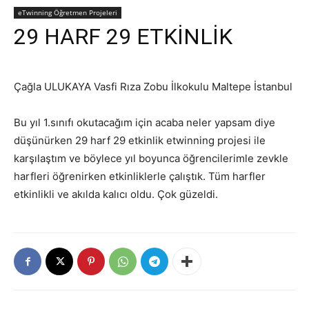
eTwinning Öğretmen Projeleri
29 HARF 29 ETKİNLİK
Çağla ULUKAYA Vasfi Rıza Zobu İlkokulu Maltepe İstanbul
Bu yıl 1.sınıfı okutacağım için acaba neler yapsam diye
düşünürken 29 harf 29 etkinlik etwinning projesi ile
karşılaştım ve böylece yıl boyunca öğrencilerimle zevkle
harfleri öğrenirken etkinliklerle çalıştık. Tüm harfler
etkinlikli ve akılda kalıcı oldu. Çok güzeldi.