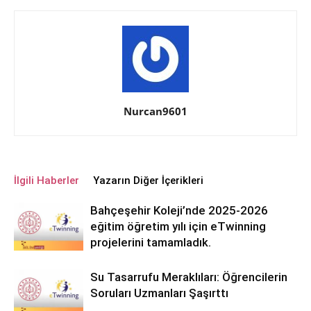
Nurcan9601
İlgili Haberler
Yazarın Diğer İçerikleri
Bahçeşehir Koleji’nde 2025-2026
eğitim öğretim yılı için eTwinning
projelerini tamamladık.
Su Tasarrufu Meraklıları: Öğrencilerin
Soruları Uzmanları Şaşırttı