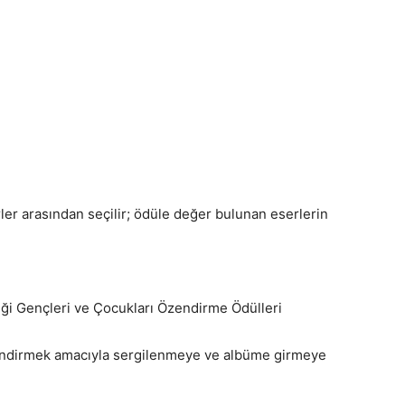
rler arasından seçilir; ödüle değer bulunan eserlerin
eği Gençleri ve Çocukları Özendirme Ödülleri
zendirmek amacıyla sergilenmeye ve albüme girmeye