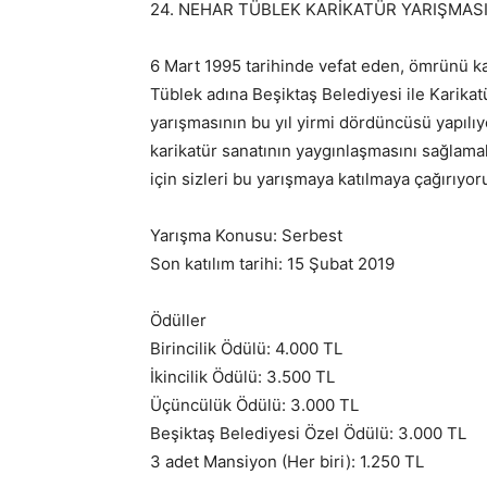
24. NEHAR TÜBLEK KARİKATÜR YARIŞMAS
6 Mart 1995 tarihinde vefat eden, ömrünü k
Tüblek adına Beşiktaş Belediyesi ile Karika
yarışmasının bu yıl yirmi dördüncüsü yapılı
karikatür sanatının yaygınlaşmasını sağlama
için sizleri bu yarışmaya katılmaya çağırıyor
Yarışma Konusu: Serbest
Son katılım tarihi: 15 Şubat 2019
Ödüller
Birincilik Ödülü: 4.000 TL
İkincilik Ödülü: 3.500 TL
Üçüncülük Ödülü: 3.000 TL
Beşiktaş Belediyesi Özel Ödülü: 3.000 TL
3 adet Mansiyon (Her biri): 1.250 TL