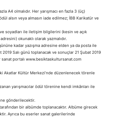
azla A4 olmalıdır. Her yarışmacı en fazla 3 (üç)
ri ödül alsın veya almasın iade edilmez; İBB Karikatür ve
ve soyadları ile iletişim bilgilerini (kesin ve açık
adresini) okunaklı olarak yazmalıdır.
gününe kadar yazışma adresine elden ya da posta ile
bat 2019 Salı günü toplanacak ve sonuçlar 21 Şubat 2019
r sanat portalı www.besiktaskultursanat.com
taki Akatlar Kültür Merkezi’nde düzenlenecek törenle
zanan yarışmacılar ödül törenine kendi imkânları ile
ine gönderilecektir.
 tarafından bir albümde toplanacaktır. Albüme girecek
ktir. Ayrıca bu eserler sanat galerilerinde