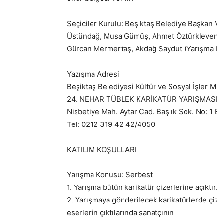
Seçiciler Kurulu: Beşiktaş Belediye Başkan V
Üstündağ, Musa Gümüş, Ahmet Öztürklevent,
Gürcan Mermertaş, Akdağ Saydut (Yarışma K
Yazışma Adresi
Beşiktaş Belediyesi Kültür ve Sosyal İşler 
24. NEHAR TÜBLEK KARİKATÜR YARIŞMAS
Nisbetiye Mah. Aytar Cad. Başlık Sok. No: 1 
Tel: 0212 319 42 42/4050
KATILIM KOŞULLARI
Yarışma Konusu: Serbest
1. Yarışma bütün karikatür çizerlerine açıktır
2. Yarışmaya gönderilecek karikatürlerde çiz
eserlerin çıktılarında sanatçının