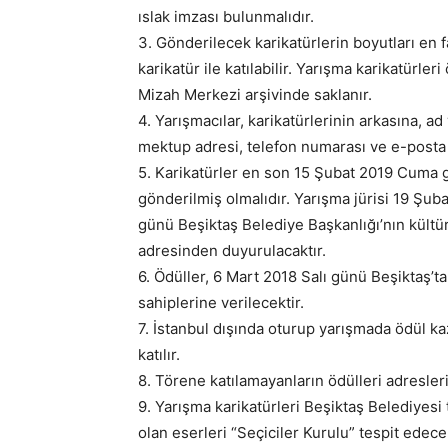
ıslak imzası bulunmalıdır.
3. Gönderilecek karikatürlerin boyutları en f
karikatür ile katılabilir. Yarışma karikatürle
Mizah Merkezi arşivinde saklanır.
4. Yarışmacılar, karikatürlerinin arkasına, ad 
mektup adresi, telefon numarası ve e-posta 
5. Karikatürler en son 15 Şubat 2019 Cuma 
gönderilmiş olmalıdır. Yarışma jürisi 19 Şu
günü Beşiktaş Belediye Başkanlığı’nın kültü
adresinden duyurulacaktır.
6. Ödüller, 6 Mart 2018 Salı günü Beşiktaş’
sahiplerine verilecektir.
7. İstanbul dışında oturup yarışmada ödül ka
katılır.
8. Törene katılamayanların ödülleri adresler
9. Yarışma karikatürleri Beşiktaş Belediyesi
olan eserleri “Seçiciler Kurulu” tespit edece