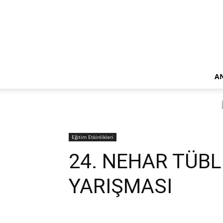
A
Eğitim Etkinlikleri
24. NEHAR TÜB
YARIŞMASI