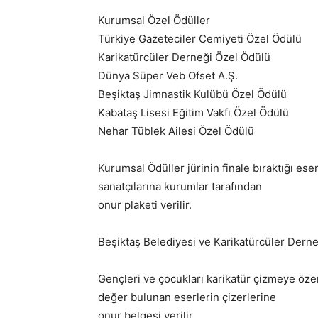
Kurumsal Özel Ödüller
Türkiye Gazeteciler Cemiyeti Özel Ödülü
Karikatürcüler Derneği Özel Ödülü
Dünya Süper Veb Ofset A.Ş.
Beşiktaş Jimnastik Kulübü Özel Ödülü
Kabataş Lisesi Eğitim Vakfı Özel Ödülü
Nehar Tüblek Ailesi Özel Ödülü
Kurumsal Ödüller jürinin finale bıraktığı ese
sanatçılarına kurumlar tarafından
onur plaketi verilir.
Beşiktaş Belediyesi ve Karikatürcüler Dern
Gençleri ve çocukları karikatür çizmeye ö
değer bulunan eserlerin çizerlerine
onur belgesi verilir.