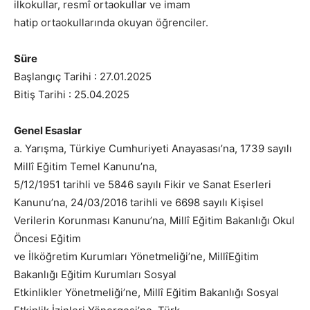
ilkokullar, resmî ortaokullar ve imam
hatip ortaokullarında okuyan öğrenciler.
Süre
Başlangıç Tarihi : 27.01.2025
Bitiş Tarihi : 25.04.2025
Genel Esaslar
a. Yarışma, Türkiye Cumhuriyeti Anayasası’na, 1739 sayılı
Millî Eğitim Temel Kanunu’na,
5/12/1951 tarihli ve 5846 sayılı Fikir ve Sanat Eserleri
Kanunu’na, 24/03/2016 tarihli ve 6698 sayılı Kişisel
Verilerin Korunması Kanunu’na, Millî Eğitim Bakanlığı Okul
Öncesi Eğitim
ve İlköğretim Kurumları Yönetmeliği’ne, MillîEğitim
Bakanlığı Eğitim Kurumları Sosyal
Etkinlikler Yönetmeliği’ne, Millî Eğitim Bakanlığı Sosyal