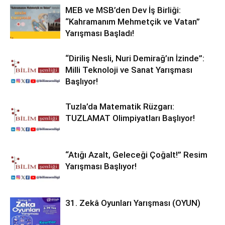
MEB ve MSB’den Dev İş Birliği:
“Kahramanım Mehmetçik ve Vatan”
Yarışması Başladı!
“Diriliş Nesli, Nuri Demirağ’ın İzinde”:
Milli Teknoloji ve Sanat Yarışması
Başlıyor!
Tuzla’da Matematik Rüzgarı:
TUZLAMAT Olimpiyatları Başlıyor!
“Atığı Azalt, Geleceği Çoğalt!” Resim
Yarışması Başlıyor!
31. Zekâ Oyunları Yarışması (OYUN)