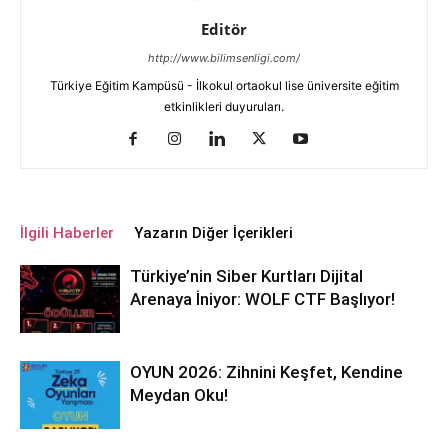
Editör
http://www.bilimsenligi.com/
Türkiye Eğitim Kampüsü - İlkokul ortaokul lise üniversite eğitim
etkinlikleri duyuruları.
İlgili Haberler
Yazarın Diğer İçerikleri
Türkiye’nin Siber Kurtları Dijital
Arenaya İniyor: WOLF CTF Başlıyor!
OYUN 2026: Zihnini Keşfet, Kendine
Meydan Oku!