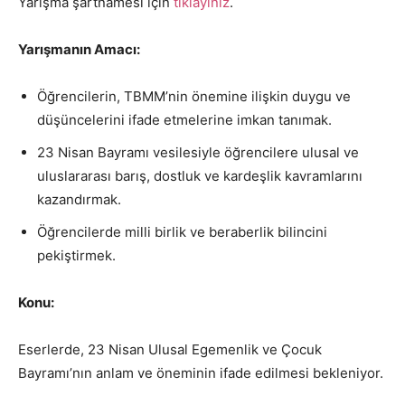
Yarışma şartnamesi için
tıklayınız
.
Yarışmanın Amacı:
Öğrencilerin, TBMM’nin önemine ilişkin duygu ve
düşüncelerini ifade etmelerine imkan tanımak.
23 Nisan Bayramı vesilesiyle öğrencilere ulusal ve
uluslararası barış, dostluk ve kardeşlik kavramlarını
kazandırmak.
Öğrencilerde milli birlik ve beraberlik bilincini
pekiştirmek.
Konu:
Eserlerde, 23 Nisan Ulusal Egemenlik ve Çocuk
Bayramı’nın anlam ve öneminin ifade edilmesi bekleniyor.