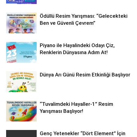
Ödüllü Resim Yarışması: “Gelecekteki
Ben ve Güvenli Çevrem”
Piyano ile Hayalindeki Odayı Çiz,
Renklerin Dünyasına Adım At!
Dünya Arı Günü Resim Etkinliği Başlıyor
“Tuvalimdeki Hayaller-1” Resim
Yarışması Başlıyor!
Genç Yetenekler “Dört Element” İçin