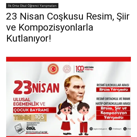
İlk Orta Okul Öğrenci Yarışmaları
23 Nisan Coşkusu Resim, Şiir
ve Kompozisyonlarla
Kutlanıyor!