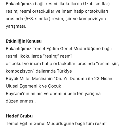
Bakanlığımıza bağlı resmî ilkokullarda (1- 4. sınıflar)
resim; resmî ortaokullar ve imam hatip ortaokulları
arasında (5-8. sınıflar) resim, şiir ve kompozisyon
yarışması.
Etkinliğin Konusu
Bakanlığımız Temel Eğitim Genel Müdürlüğüne bağlı
resmî ilkokullarda “resim;” resmî
ortaokul ve imam hatip ortaokulları arasında “resim, şiir,
kompozisyon” dallarında Türkiye
Büyük Millet Meclisinin 105. Yıl Dönümü ile 23 Nisan
Ulusal Egemenlik ve Çocuk
Bayramı’nın anlam ve önemini belirten yarışma
düzenlenmesi.
Hedef Grubu
Temel Eğitim Genel Müdürlüğüne bağlı tüm resmî