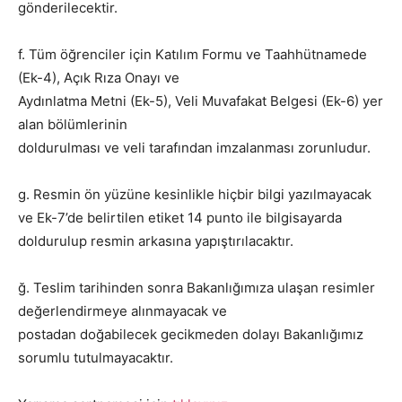
gönderilecektir.
f. Tüm öğrenciler için Katılım Formu ve Taahhütnamede
(Ek-4), Açık Rıza Onayı ve
Aydınlatma Metni (Ek-5), Veli Muvafakat Belgesi (Ek-6) yer
alan bölümlerinin
doldurulması ve veli tarafından imzalanması zorunludur.
g. Resmin ön yüzüne kesinlikle hiçbir bilgi yazılmayacak
ve Ek-7’de belirtilen etiket 14 punto ile bilgisayarda
doldurulup resmin arkasına yapıştırılacaktır.
ğ. Teslim tarihinden sonra Bakanlığımıza ulaşan resimler
değerlendirmeye alınmayacak ve
postadan doğabilecek gecikmeden dolayı Bakanlığımız
sorumlu tutulmayacaktır.