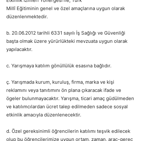
Etkinlik İzinleri Yönergesi’ne, Türk
Millî Eğitiminin genel ve özel amaçlarına uygun olarak
düzenlenmektedir.
b. 20.06.2012 tarihli 6331 sayılı İş Sağlığı ve Güvenliği
başta olmak üzere yürürlükteki mevzuata uygun olarak
yapılacaktır.
c. Yarışmaya katılım gönüllülük esasına bağlıdır.
ç. Yarışmada kurum, kuruluş, firma, marka ve kişi
reklamını veya tanıtımını ön plana çıkaracak ifade ve
ögeler bulunmayacaktır. Yarışma, ticari amaç güdülmeden
ve katılımcılardan ücret talep edilmeden sadece sosyal
etkinlik amacıyla düzenlenecektir.
d. Özel gereksinimli öğrencilerin katılımı teşvik edilecek
olup bu öğrencilerimize uygun ortam, zaman, araç-gereç