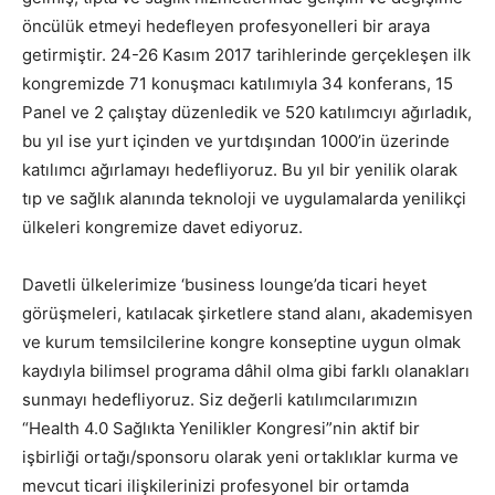
öncülük etmeyi hedefleyen profesyonelleri bir araya
getirmiştir. 24-26 Kasım 2017 tarihlerinde gerçekleşen ilk
kongremizde 71 konuşmacı katılımıyla 34 konferans, 15
Panel ve 2 çalıştay düzenledik ve 520 katılımcıyı ağırladık,
bu yıl ise yurt içinden ve yurtdışından 1000’in üzerinde
katılımcı ağırlamayı hedefliyoruz. Bu yıl bir yenilik olarak
tıp ve sağlık alanında teknoloji ve uygulamalarda yenilikçi
ülkeleri kongremize davet ediyoruz.
Davetli ülkelerimize ‘business lounge’da ticari heyet
görüşmeleri, katılacak şirketlere stand alanı, akademisyen
ve kurum temsilcilerine kongre konseptine uygun olmak
kaydıyla bilimsel programa dâhil olma gibi farklı olanakları
sunmayı hedefliyoruz. Siz değerli katılımcılarımızın
“Health 4.0 Sağlıkta Yenilikler Kongresi”nin aktif bir
işbirliği ortağı/sponsoru olarak yeni ortaklıklar kurma ve
mevcut ticari ilişkilerinizi profesyonel bir ortamda