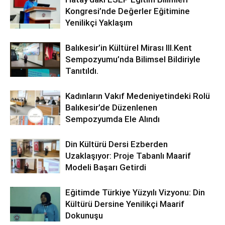
Kongresi’nde Değerler Eğitimine
Yenilikçi Yaklaşım
Balıkesir’in Kültürel Mirası lll.Kent
Sempozyumu’nda Bilimsel Bildiriyle
Tanıtıldı.
Kadınların Vakıf Medeniyetindeki Rolü
Balıkesir’de Düzenlenen
Sempozyumda Ele Alındı
Din Kültürü Dersi Ezberden
Uzaklaşıyor: Proje Tabanlı Maarif
Modeli Başarı Getirdi
Eğitimde Türkiye Yüzyılı Vizyonu: Din
Kültürü Dersine Yenilikçi Maarif
Dokunuşu