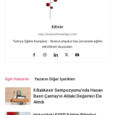
Editör
http://www.bilimsenligi.com/
Türkiye Eğitim Kampüsü - İlkokul ortaokul lise üniversite eğitim
etkinlikleri duyuruları.
İlgili Haberler
Yazarın Diğer İçerikleri
ll.Balıkesir Sempozyumu’nda Hasan
Basri Çantay’ın Ahlaki Değerleri Ele
Alındı
Hatay’daki ESEP Eğitim Bilimleri