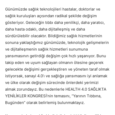
Günümüzde sağlık teknolojileri hastalar, doktorlar ve
sağlık kuruluşları açısından radikal şekilde değişim
gösteriyor. Geleceğin tıbbı daha yenilikçi, daha yaratıcı,
daha hasta odaklı, daha dijitalleşmiş ve daha
sürdürülebilir olacaktır. Bildiğimiz sağlık hizmetlerinin
sonuna yaklaştığımız günümüzde, teknolojik gelişmelerin
ve dijitalleşmenin sağlık hizmetleri sunumuna
yansımasının getirdiği değişim çok hızlı yaşanıyor. Bunu
takip eden ve uyum sağlayan olmanın ötesine geçerek
gelecekte değişimi gerçekleştiren ve yöneten taraf olmak
istiyorsak, sanayi 4.0’ı ve sağlığa yansımasını iyi anlamak
ve ülke olarak değişim sürecinde önlerdeki yerimizi
almak zorundayız. Bu nedenlerle HEALTH 4.0 SAĞLIKTA
YENİLİKLER KONGRESİ’nin temasını, “Yarının Tıbbına,
Bugünden” olarak belirlemiş bulunmaktayız.