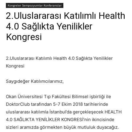
Kongreler Sempozyumlar Konferanslar
2.Uluslararası Katılımlı Health
4.0 Sağlıkta Yenilikler
Kongresi
2.Uluslararası Katılımlı Health 4.0 Sağlıkta Yenilikler
Kongresi
Saygıdeğer Katılımcılarımız,
Okan Üniversitesi Tıp Fakültesi Bilimsel işbirliği ile
DoktorClub tarafından 5-7 Ekim 2018 tarihlerinde
uluslararası katılımla İstanbul’da gerçekleşecek HEALTH
4.0 SAĞLIKTA YENİLİKLER KONGRESİ’nin ikincisinde
sizleri aramızda görmekten büyük mutluluk duyacağız.