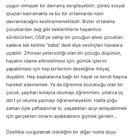
uygun olmayan bir davranış sergileyebilir; çünkü sosyal
ipuçları kavramakta ve bu tür ortamlarda nasıl
davranılacağını kestirememektedir. Bizler ortalama
çocuklardan dağ gibi beklentilerle hayatımızı
sürdürürken; OSB’ye sahip bir çocuğun ailesi çocukları
sadece tek kelime ‘’baba’’ dedi diye sevinçten havalara
uçabilir. Zihinsel yetersizliği olan bir çocuğu düşünün,
hayatını idame ettirebilmesi için, günlük işlerini
yapabilmesi için hep birilerinin desteğine ihtiyaç
duyabilir. Hep başkalarına bağlı bir hayat ve kendi başına
hareket edememek. Ya da öğrenme bozukluğu olan bir
çocuk, yaşıtları kolayca okumayı öğrenirken; yıllarca üç
dört yıl okuma yazmayı öğrenemeyebilir. Hatta çoğu
zaman öyle yaftalanırlar ki; yaşadıkları acıyı anlayabilmek
için gerçekten onların ayakkabısını giymek gerekir…
Özellikle vurgulamak istediğim bir diğer nokta duyu