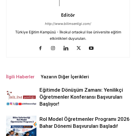
Editör
http://www.bilimsenligi.com/
Türkiye Eğitim Kampüsü - İlkokul ortaokul lise üniversite eğitim
etkinlikleri duyuruları.
İlgili Haberler
Yazarın Diğer İçerikleri
Eğitimde Dönüşüm Zamanı: Yenilikçi
Öğretmenler Konferansı Başvuruları
Başlıyor!
Rol Model Öğretmenler Programı 2026
Bahar Dönemi Başvuruları Başladı!