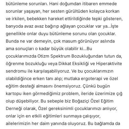
bütünleme sorunları. Hani doğumdan itibaren emmede
sorunlar yaşayan, her sesten gürültüden kolayca korkan
ve irkilen, bebekken hareket ettirildiğinde tepki gösteren,
banyoda avaz avaz bağırıp ağlayan çocuklar var ya…İşte
genellikle onlar duyu bütünleme sorunu olan çocuklar.
Bunda ne var demeyin, çok masum görünüyor aslında
ama sonuçları o kadar büyük olabilir ki…Bu
çocuklarımızda Otizm Spektrum Bozukluğundan tutun da,
öğrenme bozukluğu veya Dikkat Eksikliği ve Hiperaktivite
sendromu ile karşılaşabiliyoruz. Ve bu çocuklarımızın
olabildiğince erken tanı alıp; mutlaka ergoterapi ve özel
eğitim desteği almasını önemsiyoruz. Çünkü bugün
kartopu iken görmediğimiz problem, ileride üzerimize çığ
olup düşebiliyor. Bu sebeple biz Boğaziçi Özel Eğitim
Derneği olarak, Özel gereksinimli çocuklarımızı anlıyor,
onlar için en etkili eğitimleri sunmaya çalışıyor,
ailelerimizin her daim yanında oluyoruz. Bu bağlamda da