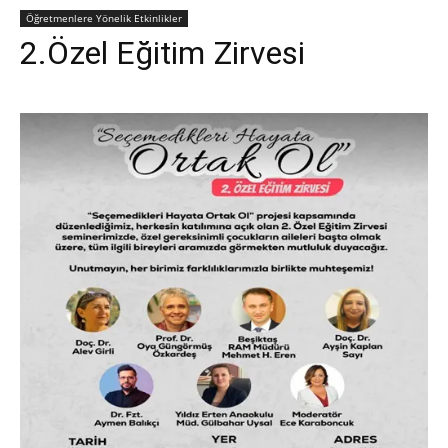
Öğretmenlere Yönelik Etkinlikler
2.Özel Eğitim Zirvesi