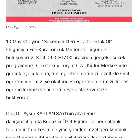
Özel Eğitim Zirvesi
13 Mayıs’ta yine “Seçemedikleri Hayata Ortak Ol”
sloganıyla Ece Karaboncuk Moderatörlüğünde
buluşuyoruz. Saat 09.30-17.00 arasında gerçekleşecek
programımız, Çekmeköy Turgut Özal Kültür Merkezinde
gerçekleşecek olup; tüm öğretmenlerimizi, özellikle sınıf
öğretmenlerimizi ve okulöncesi öğretmenlerimizi, lisans
öğrencilerimizi ve aileleri heyecanla zirvemize
bekliyoruz.
Doç.Dr. Ayşin KAPLAN SAYI’nın akademik
danışmanlığında Boğaziçi Özel Eğitim Derneği olarak
toplumun tüm kesimine yine yeniden, özel gereksinimli
çocuklarımızın ihtiyaçları ve ailelerinin desteklenmesi