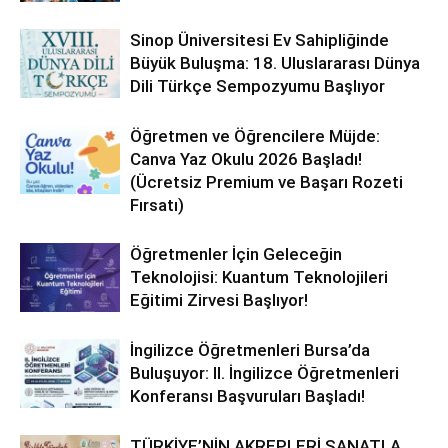
Sinop Üniversitesi Ev Sahipliğinde
Büyük Buluşma: 18. Uluslararası Dünya
Dili Türkçe Sempozyumu Başlıyor
Öğretmen ve Öğrencilere Müjde:
Canva Yaz Okulu 2026 Başladı!
(Ücretsiz Premium ve Başarı Rozeti
Fırsatı)
Öğretmenler İçin Geleceğin
Teknolojisi: Kuantum Teknolojileri
Eğitimi Zirvesi Başlıyor!
İngilizce Öğretmenleri Bursa’da
Buluşuyor: II. İngilizce Öğretmenleri
Konferansı Başvuruları Başladı!
TÜRKİYE’NİN AKREPLERİ SANATLA