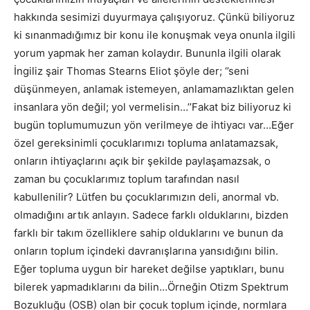
hakkında sesimizi duyurmaya çalışıyoruz. Çünkü biliyoruz
ki sınanmadığımız bir konu ile konuşmak veya onunla ilgili
yorum yapmak her zaman kolaydır. Bununla ilgili olarak
İngiliz şair Thomas Stearns Eliot şöyle der; ‘’seni
düşünmeyen, anlamak istemeyen, anlamamazlıktan gelen
insanlara yön değil; yol vermelisin…’’Fakat biz biliyoruz ki
bugün toplumumuzun yön verilmeye de ihtiyacı var…Eğer
özel gereksinimli çocuklarımızı topluma anlatamazsak,
onların ihtiyaçlarını açık bir şekilde paylaşamazsak, o
zaman bu çocuklarımız toplum tarafından nasıl
kabullenilir? Lütfen bu çocuklarımızın deli, anormal vb.
olmadığını artık anlayın. Sadece farklı olduklarını, bizden
farklı bir takım özelliklere sahip olduklarını ve bunun da
onların toplum içindeki davranışlarına yansıdığını bilin.
Eğer topluma uygun bir hareket değilse yaptıkları, bunu
bilerek yapmadıklarını da bilin…Örneğin Otizm Spektrum
Bozukluğu (OSB) olan bir çocuk toplum içinde, normlara