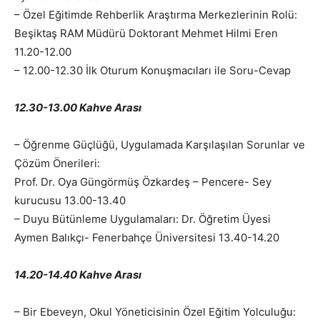
– Özel Eğitimde Rehberlik Araştırma Merkezlerinin Rolü:
Beşiktaş RAM Müdürü Doktorant Mehmet Hilmi Eren
11.20-12.00
– 12.00-12.30 İlk Oturum Konuşmacıları ile Soru-Cevap
12.30-13.00 Kahve Arası
– Öğrenme Güçlüğü, Uygulamada Karşılaşılan Sorunlar ve
Çözüm Önerileri:
Prof. Dr. Oya Güngörmüş Özkardeş – Pencere- Sey
kurucusu 13.00-13.40
– Duyu Bütünleme Uygulamaları: Dr. Öğretim Üyesi
Aymen Balıkçı- Fenerbahçe Üniversitesi 13.40-14.20
14.20-14.40 Kahve Arası
– Bir Ebeveyn, Okul Yöneticisinin Özel Eğitim Yolculuğu: