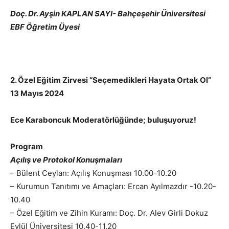
Doç. Dr. Ayşin KAPLAN SAYI- Bahçeşehir Üniversitesi
EBF Öğretim Üyesi
2. Özel Eğitim Zirvesi “Seçemedikleri Hayata Ortak Ol”
13 Mayıs 2024
Ece Karaboncuk Moderatörlüğünde; buluşuyoruz!
Program
Açılış ve Protokol Konuşmaları
– Bülent Ceylan: Açılış Konuşması 10.00-10.20
– Kurumun Tanıtımı ve Amaçları: Ercan Ayılmazdır -10.20-
10.40
– Özel Eğitim ve Zihin Kuramı: Doç. Dr. Alev Girli Dokuz
Eylül Üniversitesi 10.40-11.20