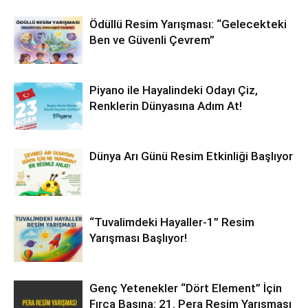
Ödüllü Resim Yarışması: “Gelecekteki
Ben ve Güvenli Çevrem”
Piyano ile Hayalindeki Odayı Çiz,
Renklerin Dünyasına Adım At!
Dünya Arı Günü Resim Etkinliği Başlıyor
“Tuvalimdeki Hayaller-1” Resim
Yarışması Başlıyor!
Genç Yetenekler “Dört Element” İçin
Fırça Başına: 21. Pera Resim Yarışması