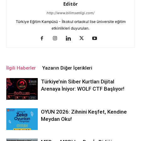
Editör
http://www.bilimsenligi.com/
Türkiye Eğitim Kampüsü - İlkokul ortaokul lise üniversite eğitim
etkinlikleri duyuruları.
İlgili Haberler
Yazarın Diğer İçerikleri
Türkiye’nin Siber Kurtları Dijital
Arenaya İniyor: WOLF CTF Başlıyor!
OYUN 2026: Zihnini Keşfet, Kendine
Meydan Oku!