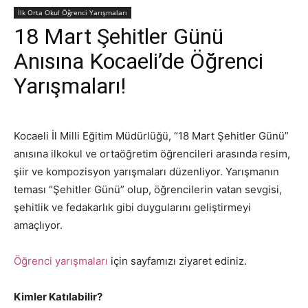
İlk Orta Okul Öğrenci Yarışmaları
18 Mart Şehitler Günü
Anısına Kocaeli’de Öğrenci
Yarışmaları!
Kocaeli İl Milli Eğitim Müdürlüğü, “18 Mart Şehitler Günü”
anısına ilkokul ve ortaöğretim öğrencileri arasında resim,
şiir ve kompozisyon yarışmaları düzenliyor. Yarışmanın
teması “Şehitler Günü” olup, öğrencilerin vatan sevgisi,
şehitlik ve fedakarlık gibi duygularını geliştirmeyi
amaçlıyor.
Öğrenci yarışmaları
için sayfamızı ziyaret ediniz.
Kimler Katılabilir?