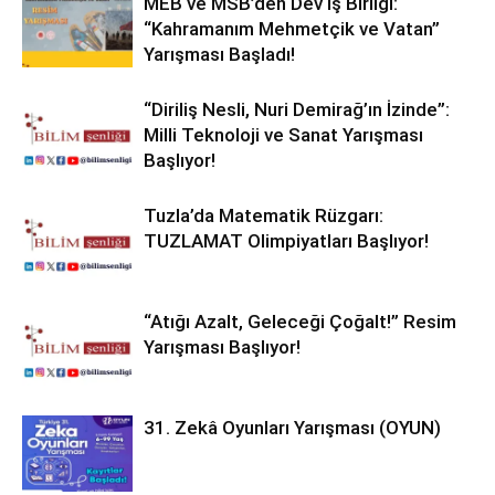
MEB ve MSB’den Dev İş Birliği:
“Kahramanım Mehmetçik ve Vatan”
Yarışması Başladı!
“Diriliş Nesli, Nuri Demirağ’ın İzinde”:
Milli Teknoloji ve Sanat Yarışması
Başlıyor!
Tuzla’da Matematik Rüzgarı:
TUZLAMAT Olimpiyatları Başlıyor!
“Atığı Azalt, Geleceği Çoğalt!” Resim
Yarışması Başlıyor!
31. Zekâ Oyunları Yarışması (OYUN)