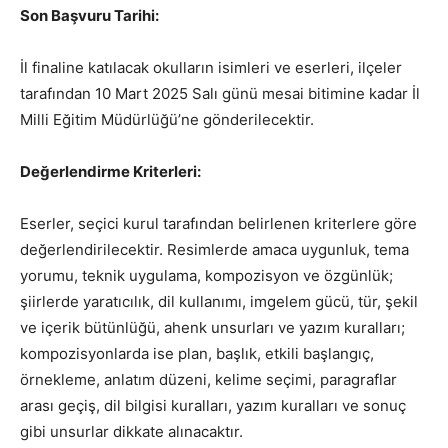
Son Başvuru Tarihi:
İl finaline katılacak okulların isimleri ve eserleri, ilçeler
tarafından 10 Mart 2025 Salı günü mesai bitimine kadar İl
Milli Eğitim Müdürlüğü’ne gönderilecektir.
Değerlendirme Kriterleri:
Eserler, seçici kurul tarafından belirlenen kriterlere göre
değerlendirilecektir. Resimlerde amaca uygunluk, tema
yorumu, teknik uygulama, kompozisyon ve özgünlük;
şiirlerde yaratıcılık, dil kullanımı, imgelem gücü, tür, şekil
ve içerik bütünlüğü, ahenk unsurları ve yazım kuralları;
kompozisyonlarda ise plan, başlık, etkili başlangıç,
örnekleme, anlatım düzeni, kelime seçimi, paragraflar
arası geçiş, dil bilgisi kuralları, yazım kuralları ve sonuç
gibi unsurlar dikkate alınacaktır.