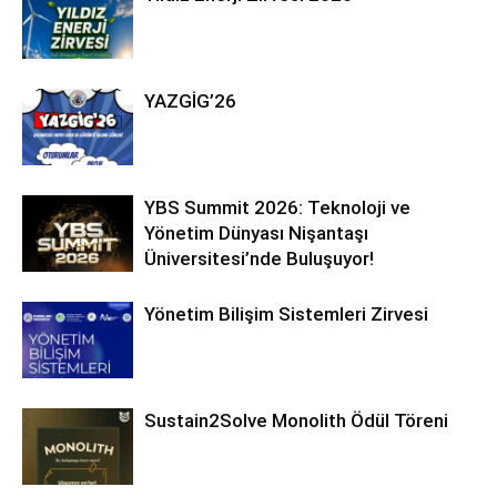
YAZGİG’26
YBS Summit 2026: Teknoloji ve
Yönetim Dünyası Nişantaşı
Üniversitesi’nde Buluşuyor!
Yönetim Bilişim Sistemleri Zirvesi
Sustain2Solve Monolith Ödül Töreni