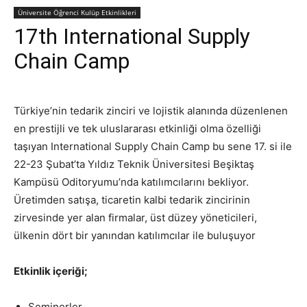
Üniversite Öğrenci Kulüp Etkinlikleri
17th International Supply
Chain Camp
Türkiye’nin tedarik zinciri ve lojistik alanında düzenlenen
en prestijli ve tek uluslararası etkinliği olma özelliği
taşıyan International Supply Chain Camp bu sene 17. si ile
22-23 Şubat’ta Yıldız Teknik Üniversitesi Beşiktaş
Kampüsü Oditoryumu’nda katılımcılarını bekliyor.
Üretimden satışa, ticaretin kalbi tedarik zincirinin
zirvesinde yer alan firmalar, üst düzey yöneticileri,
ülkenin dört bir yanından katılımcılar ile buluşuyor
Etkinlik içeriği;
Seminerler,