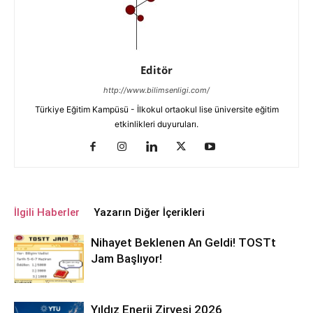
Editör
http://www.bilimsenligi.com/
Türkiye Eğitim Kampüsü - İlkokul ortaokul lise üniversite eğitim
etkinlikleri duyuruları.
İlgili Haberler
Yazarın Diğer İçerikleri
Nihayet Beklenen An Geldi! TOSTt
Jam Başlıyor!
Yıldız Enerji Zirvesi 2026