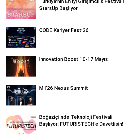
Türkiye’nin En İyi Girişimcilik Festivali
StarsUp Başlıyor
CODE Kariyer Fest’26
Innovation Boost 10-17 Mayıs
MII’26 Nexus Summit
Boğaziçi’nde Teknoloji Festivali
Başlıyor: FUTURISTECH’e Davetlisin!