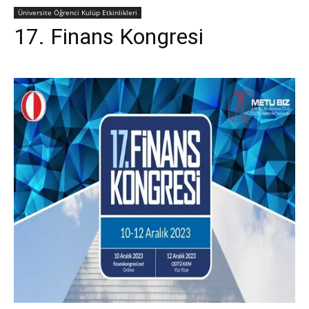
Üniversite Öğrenci Kulüp Etkinlikleri
17. Finans Kongresi