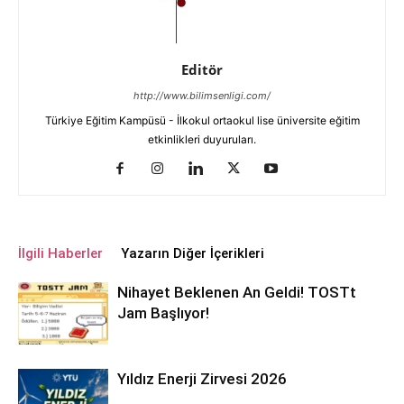
Editör
http://www.bilimsenligi.com/
Türkiye Eğitim Kampüsü - İlkokul ortaokul lise üniversite eğitim
etkinlikleri duyuruları.
İlgili Haberler
Yazarın Diğer İçerikleri
Nihayet Beklenen An Geldi! TOSTt
Jam Başlıyor!
Yıldız Enerji Zirvesi 2026