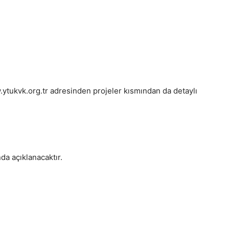
w.ytukvk.org.tr adresinden projeler kısmından da detaylı
a açıklanacaktır.