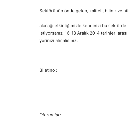
Sektörünün önde gelen, kaliteli, bilinir ve ni
alacağı etkinliğimizle kendinizi bu sektörde
istiyorsanız 16-18 Aralık 2014 tarihleri aras
yerinizi almalısınız.
Biletino :
Oturumlar;