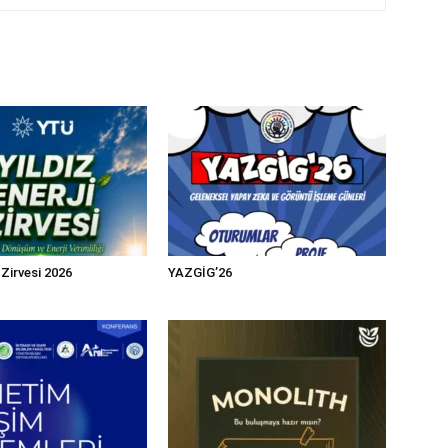
i Zirvesi 2026
YAZGİG’26