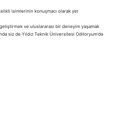
telikli isimlerinin konuşmacı olarak yer
 geliştirmek ve uluslararası bir deneyim yaşamak
ında siz de Yıldız Teknik Üniversitesi Oditoryum’da