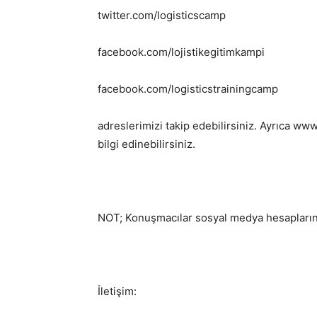
twitter.com/logisticscamp
facebook.com/lojistikegitimkampi
facebook.com/logisticstrainingcamp
adreslerimizi takip edebilirsiniz. Ayrıca ww
bilgi edinebilirsiniz.
NOT; Konuşmacılar sosyal medya hesaplarınd
İletişim: