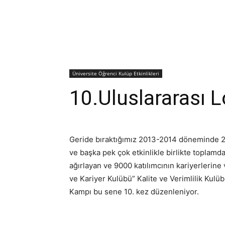
Üniversite Öğrenci Kulüp Etkinlikleri
10.Uluslararası L
Geride bıraktığımız 2013-2014 döneminde 22
ve başka pek çok etkinlikle birlikte toplamd
ağırlayan ve 9000 katılımcının kariyerlerine 
ve Kariyer Kulübü” Kalite ve Verimlilik Kulüb
Kampı bu sene 10. kez düzenleniyor.