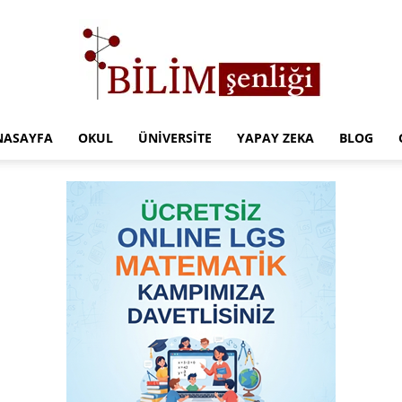
NASAYFA
OKUL
ÜNIVERSITE
YAPAY ZEKA
BLOG
Türkiye
Eğitim
Kampüsü