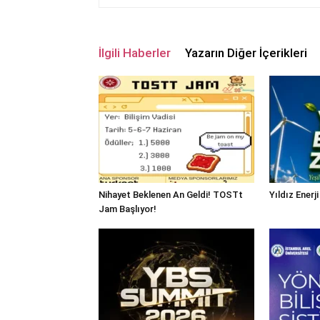
İlgili Haberler
Yazarın Diğer İçerikleri
Nihayet Beklenen An Geldi! TOSTt
Yıldız Enerj
Jam Başlıyor!