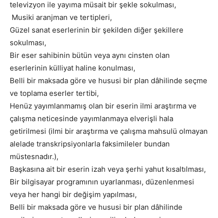
televizyon ile yayıma müsait bir şekle sokulması,
Musiki aranjman ve tertipleri,
Güzel sanat eserlerinin bir şekilden diğer şekillere
sokulması,
Bir eser sahibinin bütün veya aynı cinsten olan
eserlerinin külliyat haline konulması,
Belli bir maksada göre ve hususi bir plan dâhilinde seçme
ve toplama eserler tertibi,
Henüz yayımlanmamış olan bir eserin ilmi araştırma ve
çalışma neticesinde yayımlanmaya elverişli hala
getirilmesi (ilmi bir araştırma ve çalışma mahsulü olmayan
alelade transkripsiyonlarla faksimileler bundan
müstesnadır.),
Başkasına ait bir eserin izah veya şerhi yahut kısaltılması,
Bir bilgisayar programının uyarlanması, düzenlenmesi
veya her hangi bir değişim yapılması,
Belli bir maksada göre ve hususi bir plan dâhilinde