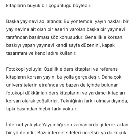
kitapların büyük bir çoğunluğu böyledir.
Başka yayınevi adı altında: Bu yöntemde, yayın hakları bir
yayınevine ait olan bir eserin varolan başka bir yayınevi
tarafından basılması söz konusudur. Genellikle korsan
baskıyı yapan yayınevi kendi sayfa düzenini, kapak
tasarımını ve kendi adını kullanır.
Fotokopi yoluyla: Özellikle ders kitapları ve referans
kitapların korsan yayını bu yolla gerçekleşir. Daha çok
üniversitelerin etrafında ve bazen de içinde bulunan
fotokopi dükkânları ders kitaplarını ve yardımcı kitapları
korsan olarak çoğaltırlar. Tekniğinin farklı olması dışında,
tıpkı basımdan hiçbir farkı yoktur.
İnternet yoluyla: Yaygınlığı son zamanlarda giderek artan
bir yöntemdir. Bazı internet siteleri ücretsiz ya da küçük