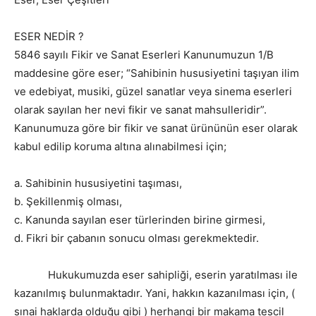
ESER NEDİR ?
5846 sayılı Fikir ve Sanat Eserleri Kanunumuzun 1/B
maddesine göre eser; “Sahibinin hususiyetini taşıyan ilim
ve edebiyat, musiki, güzel sanatlar veya sinema eserleri
olarak sayılan her nevi fikir ve sanat mahsulleridir”.
Kanunumuza göre bir fikir ve sanat ürününün eser olarak
kabul edilip koruma altına alınabilmesi için;
a. Sahibinin hususiyetini taşıması,
b. Şekillenmiş olması,
c. Kanunda sayılan eser türlerinden birine girmesi,
d. Fikri bir çabanın sonucu olması gerekmektedir.
Hukukumuzda eser sahipliği, eserin yaratılması ile
kazanılmış bulunmaktadır. Yani, hakkın kazanılması için, (
sınai haklarda olduğu gibi ) herhangi bir makama tescil