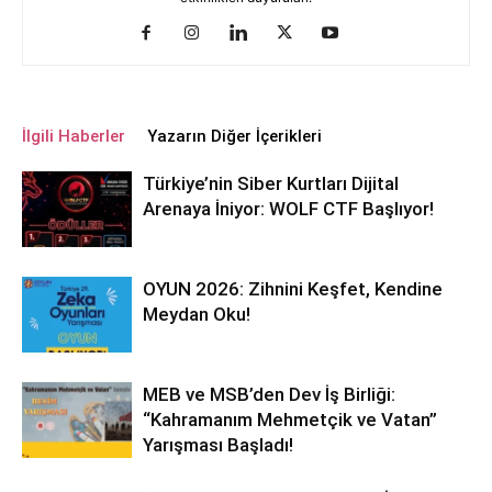
İlgili Haberler
Yazarın Diğer İçerikleri
Türkiye’nin Siber Kurtları Dijital
Arenaya İniyor: WOLF CTF Başlıyor!
OYUN 2026: Zihnini Keşfet, Kendine
Meydan Oku!
MEB ve MSB’den Dev İş Birliği:
“Kahramanım Mehmetçik ve Vatan”
Yarışması Başladı!