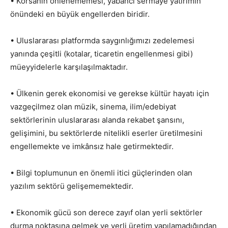
• Korsanın önlenememesi, yabancı sermaye yatırımın
önündeki en büyük engellerden biridir.
• Uluslararası platformda saygınlığımızı zedelemesi
yanında çeşitli (kotalar, ticaretin engellenmesi gibi)
müeyyidelerle karşılaşılmaktadır.
• Ülkenin gerek ekonomisi ve gerekse kültür hayatı için
vazgeçilmez olan müzik, sinema, ilim/edebiyat
sektörlerinin uluslararası alanda rekabet şansını,
gelişimini, bu sektörlerde nitelikli eserler üretilmesini
engellemekte ve imkânsız hale getirmektedir.
• Bilgi toplumunun en önemli itici güçlerinden olan
yazılım sektörü gelişememektedir.
• Ekonomik gücü son derece zayıf olan yerli sektörler
durma noktasına gelmek ve yerli üretim yapılamadığından