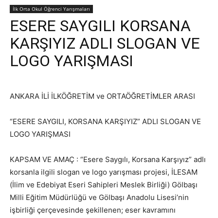
İlk Orta Okul Öğrenci Yarışmaları
ESERE SAYGILI KORSANA
KARŞIYIZ ADLI SLOGAN VE
LOGO YARIŞMASI
ANKARA İLİ İLKÖĞRETİM ve ORTAÖĞRETİMLER ARASI
“ESERE SAYGILI, KORSANA KARŞIYIZ” ADLI SLOGAN VE
LOGO YARIŞMASI
KAPSAM VE AMAÇ : “Esere Saygılı, Korsana Karşıyız” adlı
korsanla ilgili slogan ve logo yarışması projesi, İLESAM
(İlim ve Edebiyat Eseri Sahipleri Meslek Birliği) Gölbaşı
Milli Eğitim Müdürlüğü ve Gölbaşı Anadolu Lisesi’nin
işbirliği çerçevesinde şekillenen; eser kavramını