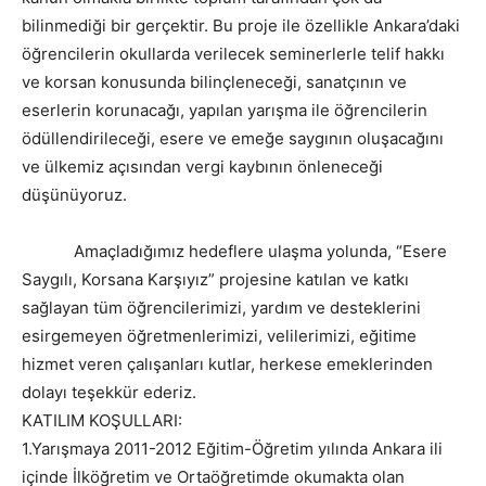
bilinmediği bir gerçektir. Bu proje ile özellikle Ankara’daki
öğrencilerin okullarda verilecek seminerlerle telif hakkı
ve korsan konusunda bilinçleneceği, sanatçının ve
eserlerin korunacağı, yapılan yarışma ile öğrencilerin
ödüllendirileceği, esere ve emeğe saygının oluşacağını
ve ülkemiz açısından vergi kaybının önleneceği
düşünüyoruz.
Amaçladığımız hedeflere ulaşma yolunda, “Esere
Saygılı, Korsana Karşıyız” projesine katılan ve katkı
sağlayan tüm öğrencilerimizi, yardım ve desteklerini
esirgemeyen öğretmenlerimizi, velilerimizi, eğitime
hizmet veren çalışanları kutlar, herkese emeklerinden
dolayı teşekkür ederiz.
KATILIM KOŞULLARI:
1.Yarışmaya 2011-2012 Eğitim-Öğretim yılında Ankara ili
içinde İlköğretim ve Ortaöğretimde okumakta olan