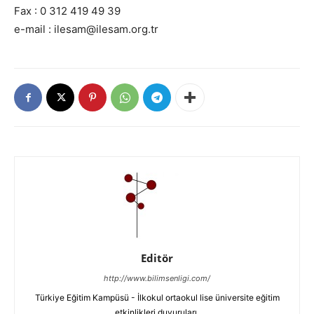
Fax : 0 312 419 49 39
e-mail : ilesam@ilesam.org.tr
Editör
http://www.bilimsenligi.com/
Türkiye Eğitim Kampüsü - İlkokul ortaokul lise üniversite eğitim
etkinlikleri duyuruları.