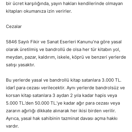
bir ücret karşılığında, yayın hakları kendilerinde olmayan
kitapları okumanıza izin verirler.
Cezalar
5846 Sayılı Fikir ve Sanat Eserleri Kanunu’na göre yasal
olarak üretilmiş ve bandrollü de olsa her tür kitabın yol,
meydan, pazar, kaldırım, iskele, köprü ve benzeri yerlerde
satışı yasaktır.
Bu yerlerde yasal ve bandrollü kitap satanlara 3.000 TL.
idarî para cezası verilecektir. Aynı yerlerde bandrolsüz ve
korsan kitap satanlara 3 aydan 2 yıla kadar hapis veya
5.000 TL.’den 50.000 TL.’ye kadar ağır para cezası veya
zararın ağırlığı dikkate alınarak her ikisi birden verilir.
Ayrıca, yasal hak sahibinin tazminat davası açma hakkı
vardır.