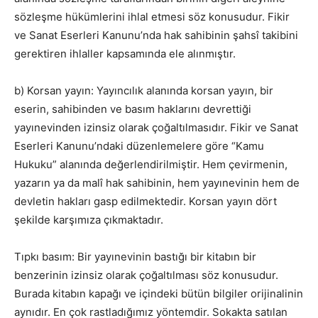
sözleşme hükümlerini ihlal etmesi söz konusudur. Fikir
ve Sanat Eserleri Kanunu’nda hak sahibinin şahsî takibini
gerektiren ihlaller kapsamında ele alınmıştır.
b) Korsan yayın: Yayıncılık alanında korsan yayın, bir
eserin, sahibinden ve basım haklarını devrettiği
yayınevinden izinsiz olarak çoğaltılmasıdır. Fikir ve Sanat
Eserleri Kanunu’ndaki düzenlemelere göre “Kamu
Hukuku” alanında değerlendirilmiştir. Hem çevirmenin,
yazarın ya da malî hak sahibinin, hem yayınevinin hem de
devletin hakları gasp edilmektedir. Korsan yayın dört
şekilde karşımıza çıkmaktadır.
Tıpkı basım: Bir yayınevinin bastığı bir kitabın bir
benzerinin izinsiz olarak çoğaltılması söz konusudur.
Burada kitabın kapağı ve içindeki bütün bilgiler orijinalinin
aynıdır. En çok rastladığımız yöntemdir. Sokakta satılan