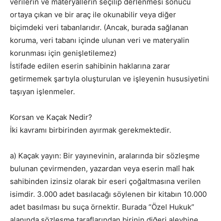
verilerin ve materyallerin seçilip derlenmesi sonucu
ortaya çıkan ve bir araç ile okunabilir veya diğer
biçimdeki veri tabanlarıdır. (Ancak, burada sağlanan
koruma, veri tabanı içinde ulunan veri ve materyalin
korunması için genişletilemez)
İstifade edilen eserin sahibinin haklarına zarar
getirmemek şartıyla oluşturulan ve işleyenin hususiyetini
taşıyan işlenmeler.
Korsan ve Kaçak Nedir?
İki kavramı birbirinden ayırmak gerekmektedir.
a) Kaçak yayın: Bir yayınevinin, aralarında bir sözleşme
bulunan çevirmenden, yazardan veya eserin malî hak
sahibinden izinsiz olarak bir eseri çoğaltmasına verilen
isimdir. 3.000 adet basılacağı söylenen bir kitabın 10.000
adet basılması bu suça örnektir. Burada “Özel Hukuk”
alanında sözleşme taraflarından birinin diğeri aleyhine