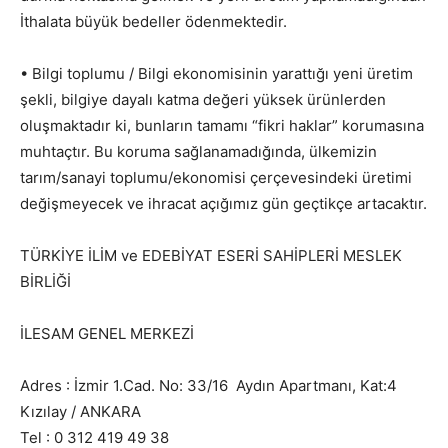
İthalata büyük bedeller ödenmektedir.
• Bilgi toplumu / Bilgi ekonomisinin yarattığı yeni üretim
şekli, bilgiye dayalı katma değeri yüksek ürünlerden
oluşmaktadır ki, bunların tamamı “fikri haklar” korumasına
muhtaçtır. Bu koruma sağlanamadığında, ülkemizin
tarım/sanayi toplumu/ekonomisi çerçevesindeki üretimi
değişmeyecek ve ihracat açığımız gün geçtikçe artacaktır.
TÜRKİYE İLİM ve EDEBİYAT ESERİ SAHİPLERİ MESLEK
BİRLİĞİ
İLESAM GENEL MERKEZİ
Adres : İzmir 1.Cad. No: 33/16 Aydın Apartmanı, Kat:4
Kızılay / ANKARA
Tel : 0 312 419 49 38