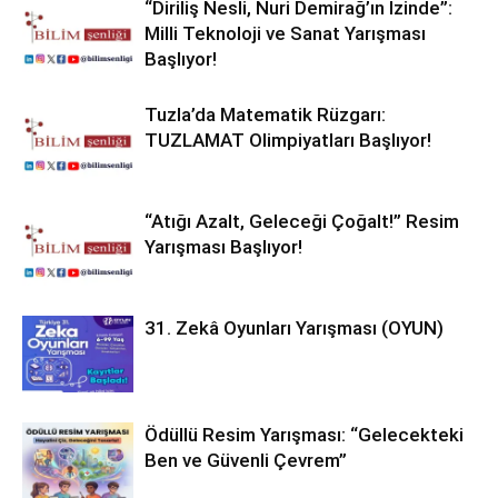
“Diriliş Nesli, Nuri Demirağ’ın İzinde”:
Milli Teknoloji ve Sanat Yarışması
Başlıyor!
Tuzla’da Matematik Rüzgarı:
TUZLAMAT Olimpiyatları Başlıyor!
“Atığı Azalt, Geleceği Çoğalt!” Resim
Yarışması Başlıyor!
31. Zekâ Oyunları Yarışması (OYUN)
Ödüllü Resim Yarışması: “Gelecekteki
Ben ve Güvenli Çevrem”