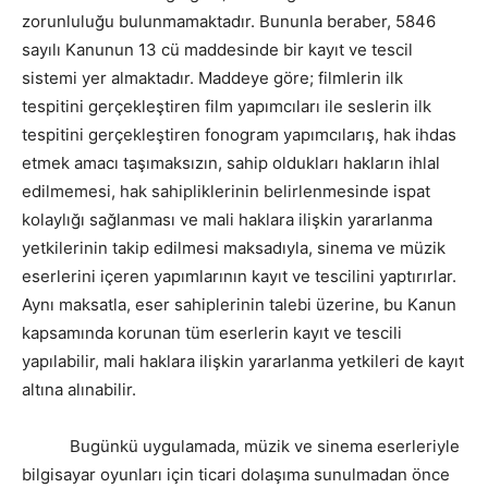
zorunluluğu bulunmamaktadır. Bununla beraber, 5846
sayılı Kanunun 13 cü maddesinde bir kayıt ve tescil
sistemi yer almaktadır. Maddeye göre; filmlerin ilk
tespitini gerçekleştiren film yapımcıları ile seslerin ilk
tespitini gerçekleştiren fonogram yapımcılarış, hak ihdas
etmek amacı taşımaksızın, sahip oldukları hakların ihlal
edilmemesi, hak sahipliklerinin belirlenmesinde ispat
kolaylığı sağlanması ve mali haklara ilişkin yararlanma
yetkilerinin takip edilmesi maksadıyla, sinema ve müzik
eserlerini içeren yapımlarının kayıt ve tescilini yaptırırlar.
Aynı maksatla, eser sahiplerinin talebi üzerine, bu Kanun
kapsamında korunan tüm eserlerin kayıt ve tescili
yapılabilir, mali haklara ilişkin yararlanma yetkileri de kayıt
altına alınabilir.
Bugünkü uygulamada, müzik ve sinema eserleriyle
bilgisayar oyunları için ticari dolaşıma sunulmadan önce