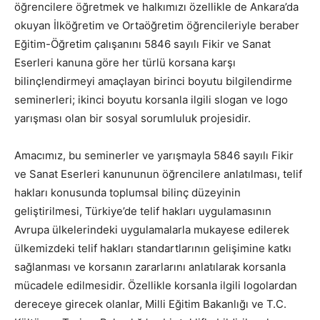
öğrencilere öğretmek ve halkımızı özellikle de Ankara’da
okuyan İlköğretim ve Ortaöğretim öğrencileriyle beraber
Eğitim-Öğretim çalışanını 5846 sayılı Fikir ve Sanat
Eserleri kanuna göre her türlü korsana karşı
bilinçlendirmeyi amaçlayan birinci boyutu bilgilendirme
seminerleri; ikinci boyutu korsanla ilgili slogan ve logo
yarışması olan bir sosyal sorumluluk projesidir.
Amacımız, bu seminerler ve yarışmayla 5846 sayılı Fikir
ve Sanat Eserleri kanununun öğrencilere anlatılması, telif
hakları konusunda toplumsal bilinç düzeyinin
geliştirilmesi, Türkiye’de telif hakları uygulamasının
Avrupa ülkelerindeki uygulamalarla mukayese edilerek
ülkemizdeki telif hakları standartlarının gelişimine katkı
sağlanması ve korsanın zararlarını anlatılarak korsanla
mücadele edilmesidir. Özellikle korsanla ilgili logolardan
dereceye girecek olanlar, Milli Eğitim Bakanlığı ve T.C.