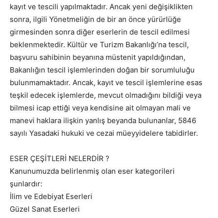
kayıt ve tescili yapılmaktadır. Ancak yeni değişiklikten
sonra, ilgili Yönetmeliğin de bir an önce yürürlüğe
girmesinden sonra diğer eserlerin de tescil edilmesi
beklenmektedir. Kültür ve Turizm Bakanlığı’na tescil,
başvuru sahibinin beyanına müstenit yapıldığından,
Bakanlığın tescil işlemlerinden doğan bir sorumluluğu
bulunmamaktadır. Ancak, kayıt ve tescil işlemlerine esas
teşkil edecek işlemlerde, mevcut olmadığını bildiği veya
bilmesi icap ettiği veya kendisine ait olmayan mali ve
manevi haklara ilişkin yanlış beyanda bulunanlar, 5846
sayılı Yasadaki hukuki ve cezai müeyyidelere tabidirler.
ESER ÇEŞİTLERİ NELERDİR ?
Kanunumuzda belirlenmiş olan eser kategorileri
şunlardır:
İlim ve Edebiyat Eserleri
Güzel Sanat Eserleri