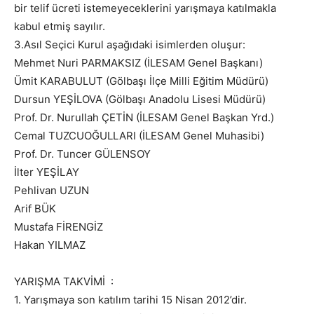
bir telif ücreti istemeyeceklerini yarışmaya katılmakla
kabul etmiş sayılır.
3.Asıl Seçici Kurul aşağıdaki isimlerden oluşur:
Mehmet Nuri PARMAKSIZ (İLESAM Genel Başkanı)
Ümit KARABULUT (Gölbaşı İlçe Milli Eğitim Müdürü)
Dursun YEŞİLOVA (Gölbaşı Anadolu Lisesi Müdürü)
Prof. Dr. Nurullah ÇETİN (İLESAM Genel Başkan Yrd.)
Cemal TUZCUOĞULLARI (İLESAM Genel Muhasibi)
Prof. Dr. Tuncer GÜLENSOY
İlter YEŞİLAY
Pehlivan UZUN
Arif BÜK
Mustafa FİRENGİZ
Hakan YILMAZ
YARIŞMA TAKVİMİ :
1. Yarışmaya son katılım tarihi 15 Nisan 2012’dir.