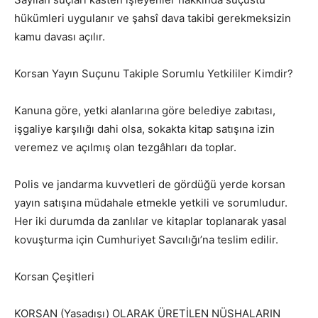
hükümleri uygulanır ve şahsî dava takibi gerekmeksizin
kamu davası açılır.
Korsan Yayın Suçunu Takiple Sorumlu Yetkililer Kimdir?
Kanuna göre, yetki alanlarına göre belediye zabıtası,
işgaliye karşılığı dahi olsa, sokakta kitap satışına izin
veremez ve açılmış olan tezgâhları da toplar.
Polis ve jandarma kuvvetleri de gördüğü yerde korsan
yayın satışına müdahale etmekle yetkili ve sorumludur.
Her iki durumda da zanlılar ve kitaplar toplanarak yasal
kovuşturma için Cumhuriyet Savcılığı’na teslim edilir.
Korsan Çeşitleri
KORSAN (Yasadışı) OLARAK ÜRETİLEN NÜSHALARIN